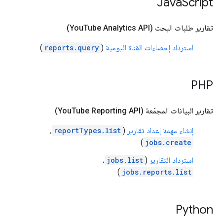
Java
Script
تقارير طلبات البحث (You
Tube Analytics API)
استرداد إحصاءات القناة اليومية
(
reports.query
)
PHP
تقارير البيانات المجمّعة (You
Tube Reporting API)
إنشاء مهمة إعداد تقارير
(
reportTypes.list
،
)
jobs.create
استرداد التقارير
(
jobs.list
،
)
jobs.reports.list
Python