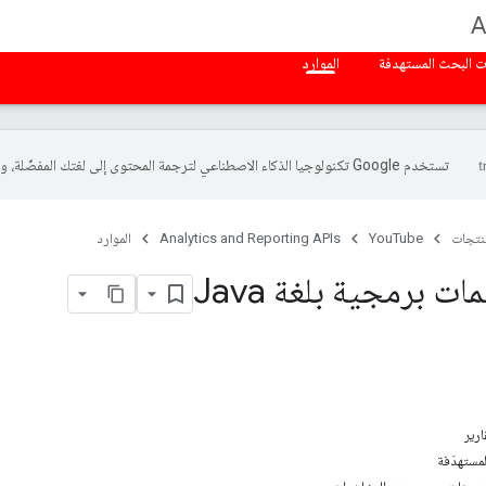
A
ت البحث المستهدفة
الموارد
تستخدم Google تكنولوجيا الذكاء الاصطناعي لترجمة المحتوى إلى لغتك المفضّلة، وقد تتضمّن بعض الأخطاء.
منتجات
YouTube
Analytics and Reporting APIs
الموارد
ات برمجية بلغة Java
ارير
لمستهدَفة