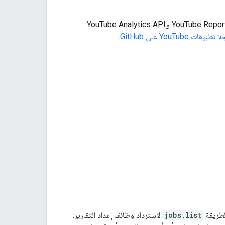
YouTube Repor
وYouTube Analytics API.
YouT على GitHub
.
لطريقة
jobs.list
لاسترداد وظائف إعداد التقارير.