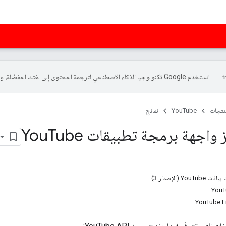
تستخدم Google تكنولوجيا الذكاء الاصطناعي لترجمة المحتوى إلى لغتك المفضّلة، وقد تتضمّن بعض الأخطاء.
منتجات
YouTube
نماذج
 واجهة برمجة تطبيقات You
Tube
Y (الإصدار 3)
YouT
YouTube L