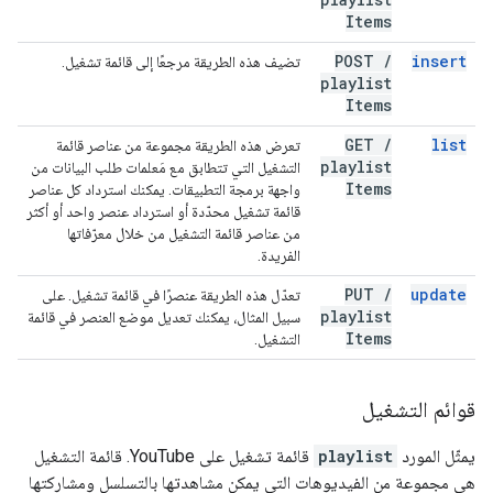
Items
POST
/
insert
تضيف هذه الطريقة مرجعًا إلى قائمة تشغيل.
playlist
Items
GET
/
list
تعرض هذه الطريقة مجموعة من عناصر قائمة
playlist
التشغيل التي تتطابق مع مَعلمات طلب البيانات من
Items
واجهة برمجة التطبيقات. يمكنك استرداد كل عناصر
قائمة تشغيل محدّدة أو استرداد عنصر واحد أو أكثر
من عناصر قائمة التشغيل من خلال معرّفاتها
الفريدة.
PUT
/
update
تعدّل هذه الطريقة عنصرًا في قائمة تشغيل. على
playlist
سبيل المثال، يمكنك تعديل موضع العنصر في قائمة
Items
التشغيل.
قوائم التشغيل
يمثّل المورد
playlist
قائمة تشغيل على YouTube. قائمة التشغيل
هي مجموعة من الفيديوهات التي يمكن مشاهدتها بالتسلسل ومشاركتها