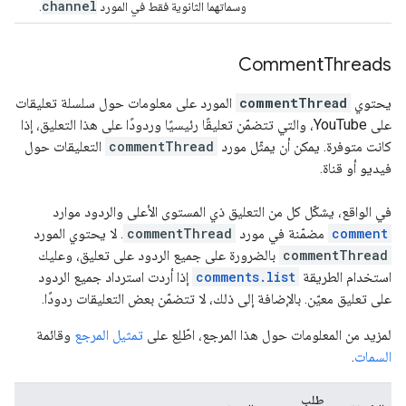
channel
وسماتهما الثانوية فقط في المورد
.
Comment
Threads
يحتوي
commentThread
المورد على معلومات حول سلسلة تعليقات
على YouTube، والتي تتضمّن تعليقًا رئيسيًا وردودًا على هذا التعليق، إذا
كانت متوفرة. يمكن أن يمثّل مورد
commentThread
التعليقات حول
فيديو أو قناة.
في الواقع، يشكّل كل من التعليق ذي المستوى الأعلى والردود موارد
comment
مضمّنة في مورد
commentThread
. لا يحتوي المورد
commentThread
بالضرورة على جميع الردود على تعليق، وعليك
استخدام الطريقة
comments.list
إذا أردت استرداد جميع الردود
على تعليق معيّن. بالإضافة إلى ذلك، لا تتضمّن بعض التعليقات ردودًا.
لمزيد من المعلومات حول هذا المرجع، اطّلِع على
تمثيل المرجع
وقائمة
السمات
.
طلب