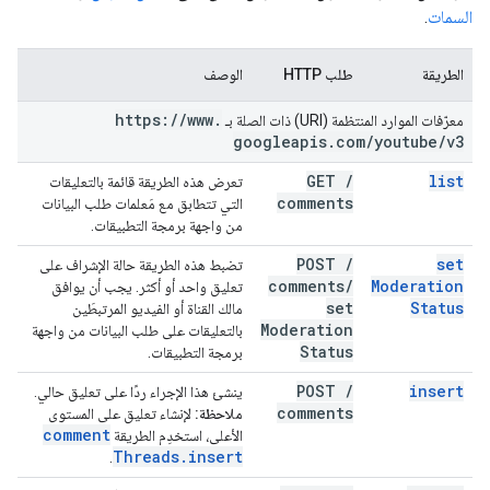
السمات
.
الطريقة
طلب HTTP
الوصف
https:
/
/
www
.
معرّفات الموارد المنتظمة (URI) ذات الصلة بـ
googleapis
.
com
/
youtube
/
v3
GET
/
list
تعرض هذه الطريقة قائمة بالتعليقات
comments
التي تتطابق مع مَعلمات طلب البيانات
من واجهة برمجة التطبيقات.
POST
/
set
تضبط هذه الطريقة حالة الإشراف على
comments
/
Moderation
تعليق واحد أو أكثر. يجب أن يوافق
set
Status
مالك القناة أو الفيديو المرتبطَين
Moderation
بالتعليقات على طلب البيانات من واجهة
Status
برمجة التطبيقات.
POST
/
insert
ينشئ هذا الإجراء ردًا على تعليق حالي.
comments
ملاحظة:
لإنشاء تعليق على المستوى
comment
الأعلى، استخدِم الطريقة
Threads
.
insert
.