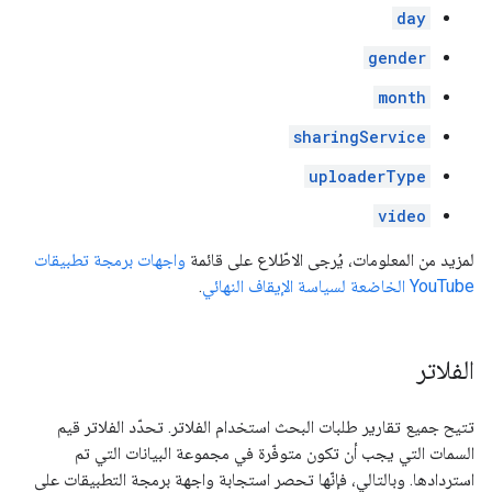
day
gender
month
sharingService
uploaderType
video
لمزيد من المعلومات، يُرجى الاطّلاع على قائمة
واجهات برمجة تطبيقات
YouTube الخاضعة لسياسة الإيقاف النهائي
.
الفلاتر
تتيح جميع تقارير طلبات البحث استخدام الفلاتر. تحدّد الفلاتر قيم
السمات التي يجب أن تكون متوفّرة في مجموعة البيانات التي تم
استردادها. وبالتالي، فإنّها تحصر استجابة واجهة برمجة التطبيقات على