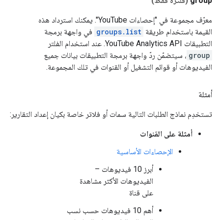
group
(فلترة فقط)
معرّف مجموعة في "إحصاءات YouTube". يمكنك استرداد هذه
القيمة باستخدام طريقة
groups.list
في واجهة برمجة
التطبيقات YouTube Analytics API. عند استخدام الفلتر
group
، سيتضمّن ردّ واجهة برمجة التطبيقات بيانات جميع
الفيديوهات أو قوائم التشغيل أو القنوات في تلك المجموعة.
أمثلة
تستخدِم نماذج الطلبات التالية سمات أو فلاتر خاصة بكيان إعداد التقارير:
أمثلة على القنوات
الإحصاءات الأساسية
أبرز 10 فيديوهات –
الفيديوهات الأكثر مشاهدة
على قناة
أهم 10 فيديوهات حسب نسب