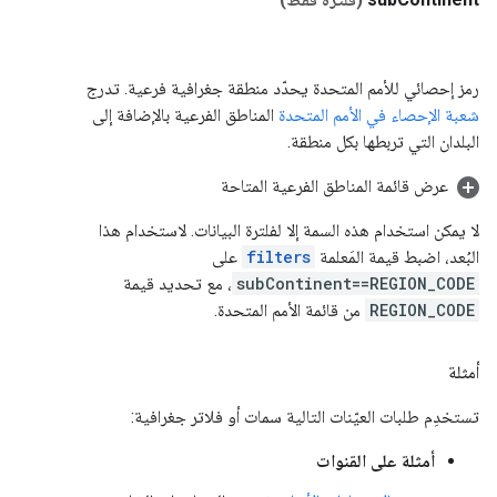
رمز إحصائي للأمم المتحدة يحدّد منطقة جغرافية فرعية. تدرج
شعبة الإحصاء في الأمم المتحدة
المناطق الفرعية بالإضافة إلى
البلدان التي تربطها بكل منطقة.
عرض قائمة المناطق الفرعية المتاحة
لا يمكن استخدام هذه السمة إلا لفلترة البيانات. لاستخدام هذا
البُعد، اضبط قيمة المَعلمة
filters
على
subContinent==REGION_CODE
، مع تحديد قيمة
REGION_CODE
من قائمة الأمم المتحدة.
أمثلة
تستخدِم طلبات العيّنات التالية سمات أو فلاتر جغرافية:
أمثلة على القنوات