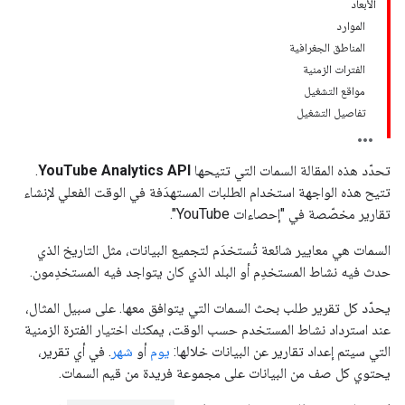
الأبعاد
الموارد
المناطق الجغرافية
الفترات الزمنية
مواقع التشغيل
تفاصيل التشغيل
تحدّد هذه المقالة السمات التي تتيحها
YouTube Analytics API
.
تتيح هذه الواجهة استخدام الطلبات المستهدَفة في الوقت الفعلي لإنشاء
تقارير مخصّصة في "إحصاءات YouTube".
السمات هي معايير شائعة تُستخدَم لتجميع البيانات، مثل التاريخ الذي
حدث فيه نشاط المستخدِم أو البلد الذي كان يتواجد فيه المستخدِمون.
يحدّد كل تقرير طلب بحث السمات التي يتوافق معها. على سبيل المثال،
عند استرداد نشاط المستخدم حسب الوقت، يمكنك اختيار الفترة الزمنية
التي سيتم إعداد تقارير عن البيانات خلالها:
يوم
أو
شهر
. في أي تقرير،
يحتوي كل صف من البيانات على مجموعة فريدة من قيم السمات.