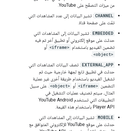
من ميزات التصفّح على YouTube.
CHANNEL
: تشير البيانات إلى عدد المشاهدات التي
تمّت على صفحة قناة.
EMBEDDED
: تشير البيانات إلى المشاهدات التي
حدثت على موقع إلكتروني أو تطبيق آخر تم فيه
تضمين الفيديو باستخدام
<iframe>
أو
.
<object>
EXTERNAL_APP
: تصف البيانات المشاهدات التي
حدثت في تطبيق تابع لجهة خارجية حيث تم
تشغيل الفيديو باستخدام طريقة أخرى غير عملية
التضمين
<iframe>
أو
<object>
. على سبيل
المثال، سيتم تصنيف عمليات التشغيل في
التطبيقات التي تستخدم YouTube Android
Player API باستخدام هذه القيمة.
MOBILE
: تشير البيانات إلى المشاهدات التي
حدثت على موقع YouTube الإلكتروني المتوافق مع