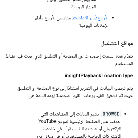
الجهاز اليومية
الأرباح/أداء الإعلانات
: مقاييس الأرباح وأداء
الإعلانات اليومية
مواقع التشغيل
تقدّم هذه السمات إحصاءات عن الصفحة أو التطبيق الذي حدث فيه نشاط
المستخدِم.
insightPlaybackLocationType
يتم تجميع البيانات في التقرير استنادًا إلى نوع الصفحة أو التطبيق
حيث تم تشغيل الفيديوهات. القيم المحتمَلة لهذه السمة هي:
BROWSE
: تشير البيانات إلى المشاهدات التي
حدثت على الصفحة الرئيسية لموقع YouTube
الإلكتروني أو شاشته الرئيسية، أو في خلاصة
الاشتراكات الخاصة بالمستخدم، أو في ميزة أخرى