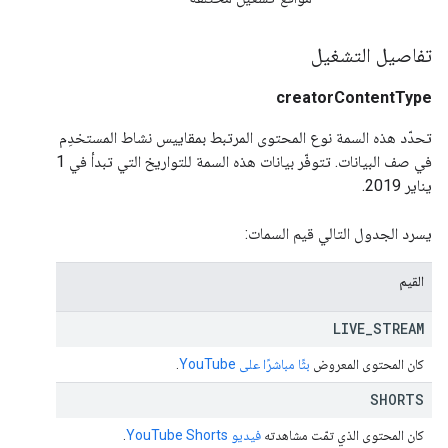
تفاصيل التشغيل
creatorContentType
تحدّد هذه السمة نوع المحتوى المرتبط بمقاييس نشاط المستخدِم
في صف البيانات. تتوفّر بيانات هذه السمة للتواريخ التي تبدأ في 1
يناير 2019.
يسرد الجدول التالي قيم السمات:
القيم
LIVE
_
STREAM
كان المحتوى المعروض
بثًا مباشرًا على YouTube
.
SHORTS
كان المحتوى الذي تمّت مشاهدته
فيديو YouTube Shorts
.