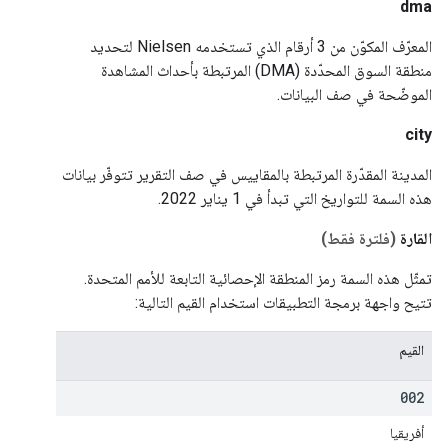
dma
المعرّف المكوّن من 3 أرقام الذي تستخدمه Nielsen لتحديد
منطقة السوق المحدّدة (DMA) المرتبطة بأحداث المشاهدة
الموضّحة في صف البيانات.
city
المدينة المقدّرة المرتبطة بالمقاييس في صف التقرير تتوفّر بيانات
هذه السمة للتواريخ التي تبدأ في 1 يناير 2022.
القارة
(فلترة فقط)
تمثّل هذه السمة رمز المنطقة الإحصائية التابعة للأمم المتحدة.
تتيح واجهة برمجة التطبيقات استخدام القيم التالية:
القيم
002
أفريقيا