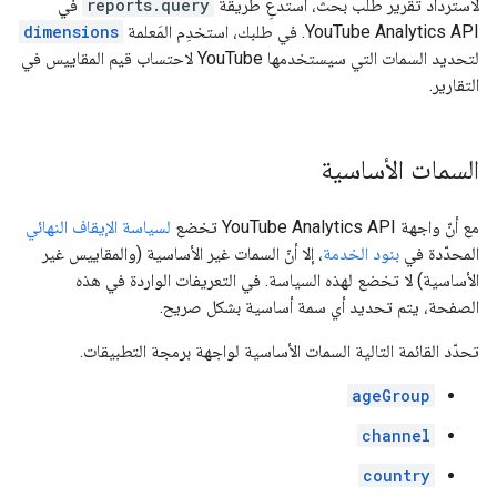
لاسترداد تقرير طلب بحث، استدعِ طريقة
reports.query
في
YouTube Analytics API. في طلبك، استخدِم المَعلمة
dimensions
لتحديد السمات التي سيستخدمها YouTube لاحتساب قيم المقاييس في
التقارير.
السمات الأساسية
مع أنّ واجهة YouTube Analytics API تخضع
لسياسة الإيقاف النهائي
المحدّدة في
بنود الخدمة
، إلا أنّ السمات غير الأساسية (والمقاييس غير
الأساسية) لا تخضع لهذه السياسة. في التعريفات الواردة في هذه
الصفحة، يتم تحديد أي سمة أساسية بشكل صريح.
تحدّد القائمة التالية السمات الأساسية لواجهة برمجة التطبيقات.
ageGroup
channel
country