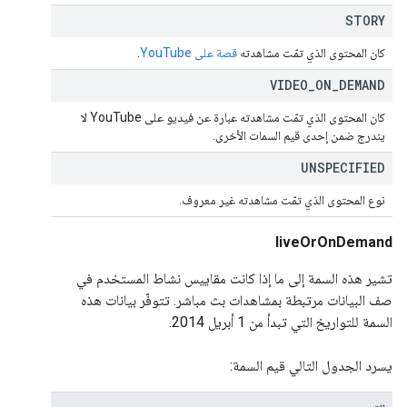
STORY
كان المحتوى الذي تمّت مشاهدته
قصة على YouTube
.
VIDEO
_
ON
_
DEMAND
كان المحتوى الذي تمّت مشاهدته عبارة عن فيديو على YouTube لا
يندرج ضمن إحدى قيم السمات الأخرى.
UNSPECIFIED
نوع المحتوى الذي تمّت مشاهدته غير معروف.
liveOrOnDemand
تشير هذه السمة إلى ما إذا كانت مقاييس نشاط المستخدم في
صف البيانات مرتبطة بمشاهدات بث مباشر. تتوفّر بيانات هذه
السمة للتواريخ التي تبدأ من 1 أبريل 2014.
يسرد الجدول التالي قيم السمة: