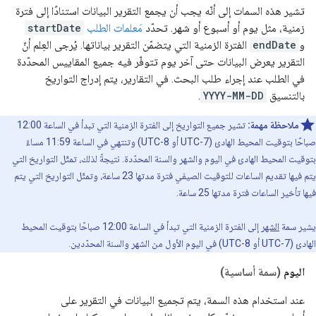
تشير هذه السمات إلى أنّه يجب أن يجمع التقرير البيانات استنادًا إلى فترة
زمنية، مثل يوم أو أسبوع أو شهر. تحدّد
مَعلمات الطلب
startDate
و
endDate
الفترة الزمنية التي يتضمّن التقرير بياناتها. يُرجى العِلم أنّ
التقرير يعرض البيانات حتى آخر يوم تتوفّر فيه جميع المقاييس المحدّدة
في الطلب عند إجراء طلب البحث. في التقارير، يتم إدراج التواريخ
بالتنسيق
YYYY-MM-DD
.
ملاحظة مهمة:
تشير جميع التواريخ إلى الفترة الزمنية التي تبدأ في الساعة 12:00
صباحًا بتوقيت المحيط الهادئ (UTC-7 أو UTC-8) وتنتهي في الساعة 11:59 مساءً
بتوقيت المحيط الهادئ في اليوم والشهر والسنة المحدّدة. نتيجةً لذلك، تمثّل التواريخ التي
يتم فيها تقديم الساعات للتوقيت الصيفي فترة مدتها 23 ساعة، وتمثّل التواريخ التي يتم
فيها تأخير الساعات فترة مدتها 25 ساعة.
يشير سمة
الشهر
إلى الفترة الزمنية التي تبدأ في الساعة 12:00 صباحًا بتوقيت المحيط
الهادئ (UTC-7 أو UTC-8) في اليوم الأول من الشهر والسنة المحدّدين.
اليوم
(سمة أساسية)
عند استخدام هذه السمة، يتم تجميع البيانات في التقرير على