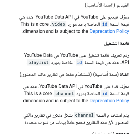
الفيديو
(السمة الأساسية)
معرّف فيديو على YouTube في YouTube Data API، هذه هي
قيمة السمة
id
الخاصة بأحد موارد
video
.
This is a core
.
dimension and is subject to the
Deprecation Policy
قائمة التشغيل
رقم تعريف قائمة تشغيل على YouTube في YouTube Data
API، هذه هي قيمة السمة
id
الخاصة بمورد
playlist
.
القناة
(سمة أساسية)
(تُستخدَم فقط في تقارير مالك المحتوى)
معرّف قناة على YouTube في YouTube Data API، هذه هي
قيمة السمة
id
الخاصة بمورد
channel
.
This is a core
.
dimension and is subject to the
Deprecation Policy
يتم استخدام السمة
channel
بشكل متكرر في تقارير مالكي
المحتوى لأنّ هذه التقارير تجمع عادةً بيانات من قنوات متعددة.