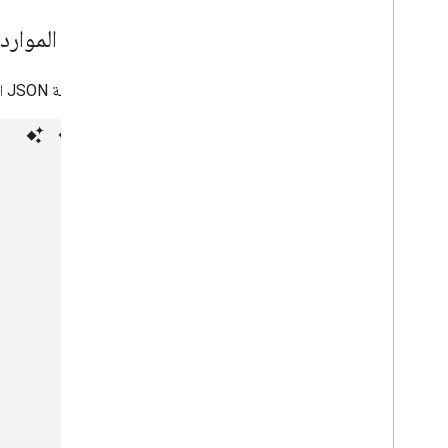
تمثيل الموارد
يعرض بنية JSON التالية تنسيق مورد