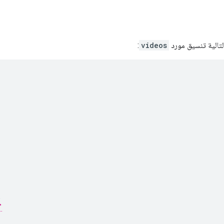
:
videos
,