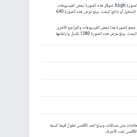
"
ilfilmRating
"
:
string
,
high
الصورة
. تتوفّر هذه الصورة لبعض الفيديوهات
"
incaaRating
"
:
string
,
والمراجع الأخرى التي تشير إلى الفيديوهات، مثل عناصر قوائم التشغيل أو نتائج البحث. يبلغ عرض هذه الصورة 640
"
kfcbRating
"
:
string
,
"
kijkwijzerRating
"
:
string
,
"
kmrbRating
"
:
string
,
ّر حجم الصورة هذا لبعض الفيديوهات والمراجع الأخرى
"
lsfRating
"
:
string
,
التي تشير إلى الفيديوهات، مثل عناصر قائمة التشغيل أو نتائج البحث. يبلغ عرض هذه الصورة 1280 بكسل وارتفاعها
"
mccaaRating
"
:
string
,
"
mccypRating
"
:
string
,
"
mcstRating
"
:
string
,
"
mdaRating
"
:
string
,
"
medietilsynetRating
"
:
string
"
mekuRating
"
:
string
,
"
mibacRating
"
:
string
,
"
mocRating
"
:
string
,
"
moctwRating
"
:
string
,
"
mpaaRating
"
:
string
,
"
mpaatRating
"
:
string
,
"
mtrcbRating
"
:
string
,
"
nbcRating
"
:
string
,
"
nbcplRating
"
:
string
,
"
nfrcRating
"
:
string
,
العلامات على مسافات، ويبلغ الحد الأقصى لطول قيمة السمة
"
nfvcbRating
"
:
string
,
"
nkclvRating
"
:
string
,