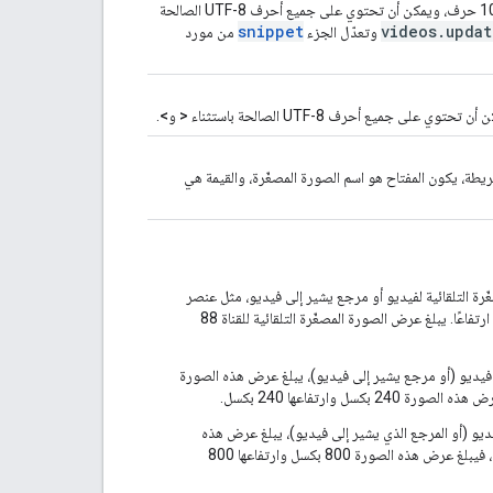
"
csaRating
"
:
string
,
تمثّل هذه السمة عنوان الفيديو. يبلغ الحدّ الأقصى لطول قيمة السمة 100 حرف، ويمكن أن تحتوي على جميع أحرف UTF-8 الصالحة
"
cscfRating
snippet
"
:
string
videos
,
.
updat
وتعدّل الجزء
من مورد
"
czfilmRating
"
:
string
,
"
djctqRating
"
:
string
,
"
djctqRatingReasons
"
:
[,
<
و
>
.
string
],
"
ecbmctRating
"
:
string
,
ريطة، يكون المفتاح هو اسم الصورة المصغّرة، والقيمة هي
"
eefilmRating
"
:
string
,
"
egfilmRating
"
:
string
,
"
eirinRating
"
:
string
,
"
fcbmRating
"
:
string
,
"
fcoRating
"
:
string
,
"
fmocRating
"
:
string
,
غّرة التلقائية لفيديو أو مرجع يشير إلى فيديو، مثل عنصر
"
fpbRating
"
:
string
,
في قائمة تشغيل أو نتيجة بحث، 120 بكسل عرضًا و90 بكسل ارتفاعًا. يبلغ عرض الصورة المصغّرة التلقائية للقناة 88
"
fpbRatingReasons
"
:
[,
string
ى فيديو (أو مرجع يشير إلى فيديو)، يبلغ عرض هذه الصورة
],
"
fskRating
"
:
string
,
"
grfilmRating
"
:
string
,
فيديو (أو المرجع الذي يشير إلى فيديو)، يبلغ عرض هذه
"
icaaRating
"
:
string
,
الصورة 480 بكسل وارتفاعها 360 بكسل. أما بالنسبة إلى القناة، فيبلغ عرض هذه الصورة 800 بكسل وارتفاعها 800
"
ifcoRating
"
:
string
,