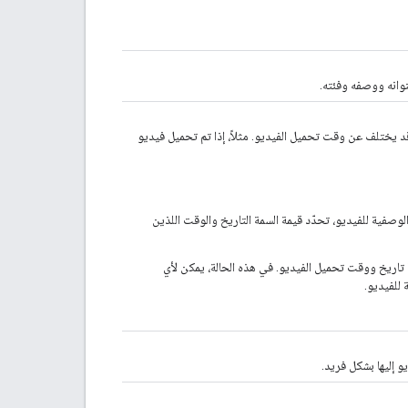
],
"
blocked
"
:
[
string
]
وانه ووصفه وفئته.
}
,
"
contentRating
"
:
"
acbRating
"
:
string
,
 قد يختلف عن وقت تحميل الفيديو. مثلاً، إذا تم تحميل فيديو
"
agcomRating
"
:
string
,
"
anatelRating
"
:
string
,
"
bbfcRating
"
:
string
,
"
bfvcRating
"
:
string
,
"
bmukkRating
"
:
string
,
الوصفية للفيديو، تحدّد قيمة السمة التاريخ والوقت اللذين
"
catvRating
"
:
string
,
"
catvfrRating
"
:
string
,
ا تاريخ ووقت تحميل الفيديو. في هذه الحالة، يمكن لأي
"
cbfcRating
"
:
string
,
 للفيديو.
"
cccRating
"
:
string
,
"
cceRating
"
:
string
,
"
chfilmRating
"
:
string
,
"
chvrsRating
"
:
string
,
"
cicfRating
"
:
string
,
"
cnaRating
"
:
string
,
"
cncRating
"
:
string
,