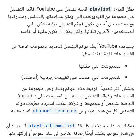
يمثّل المورد
playlist
قائمة تشغيل على YouTube. قائمة التشغيل
هي مجموعة من الفيديوهات التي يمكن مشاهدتها بالتسلسل ومشاركتها
مع مستخدمين آخرين. تكون قوائم التشغيل مرئية بشكل علني
للمستخدمين الآخرين تلقائيًا، ولكن يمكن أن تكون علنية أو خاصة.
يستخدم YouTube أيضًا قوائم التشغيل لتحديد مجموعات خاصة من
الفيديوهات لقناة معيّنة، مثل:
الفيديوهات التي حمّلتها
الفيديوهات التي حصلت على تقييمات إيجابية (أعجبتك)
وبشكل أكثر تحديدًا، ترتبط هذه القوائم بقناة، وهي مجموعة من
الفيديوهات وقوائم التشغيل وغيرها من المعلومات على YouTube
الخاصة بشخص أو مجموعة أو شركة. يمكنك استرداد معرّفات قوائم
التشغيل لكل من هذه القوائم من
channel resource
لقناة معيّنة.
يمكنك بعد ذلك استخدام طريقة
playlistItems.list
لاسترداد أي
من هذه القوائم. يمكنك أيضًا إضافة عناصر إلى تلك القوائم أو إزالتها منها