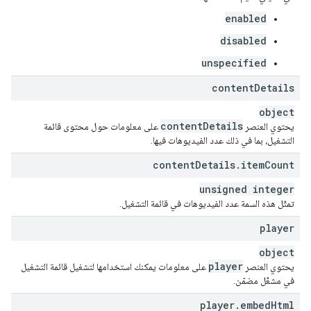
enabled
disabled
unspecified
content
Details
object
content
Details
يحتوي العنصر
على معلومات حول محتوى قائمة
التشغيل، بما في ذلك عدد الفيديوهات فيها.
content
Details
.
item
Count
unsigned integer
تمثّل هذه السمة عدد الفيديوهات في قائمة التشغيل.
player
object
player
يحتوي العنصر
على معلومات يمكنك استخدامها لتشغيل قائمة التشغيل
في مشغّل مضمّن.
player
.
embed
Html