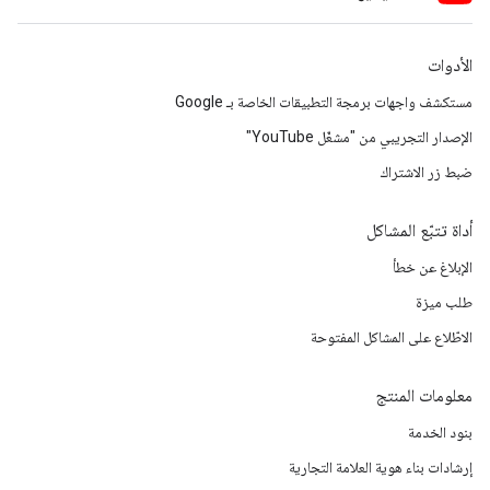
الأدوات
مستكشف واجهات برمجة التطبيقات الخاصة بـ Google
الإصدار التجريبي من "مشغّل YouTube"
ضبط زر الاشتراك
أداة تتبّع المشاكل
الإبلاغ عن خطأ
طلب ميزة
الاطّلاع على المشاكل المفتوحة
معلومات المنتج
بنود الخدمة
إرشادات بناء هوية العلامة التجارية