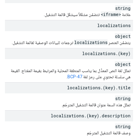
string
<iframe>
علامة
تتضمّن مشغّلاً سيشغّل قائمة التشغيل.
localizations
object
localizations
يتضمّن العنصر
ترجمات للبيانات الوصفية لقائمة التشغيل.
localizations
.
(key)
object
تمثّل لغة النص المعدَّل بما يناسب المنطقة المحلية والمرتبط بقيمة المفتاح. القيمة
هي سلسلة تحتوي على رمز لغة
BCP-47
.
localizations
.
(key)
.
title
string
تمثّل هذه السمة عنوان قائمة التشغيل المترجَم.
localizations
.
(key)
.
description
string
وصف قائمة التشغيل المترجَم