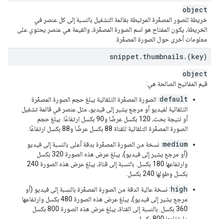
object
خريطة للصور المصغّرة المرتبطة بقائمة التشغيل بالنسبة إلى كل عنصر في
الخريطة، يكون المفتاح هو اسم الصورة المصغّرة، والقيمة هي عنصر يحتوي على
معلومات أخرى حول الصورة المصغّرة.
snippet
.
thumbnails
.
(key)
object
قيم المفاتيح الصالحة هي:
default
: الصورة المصغّرة التلقائية يبلغ حجم الصورة المصغّرة
التلقائية لفيديو أو مرجع يشير إلى فيديو، مثل عنصر في قائمة تشغيل
أو نتيجة بحث، 120 بكسل عرضًا و90 بكسل ارتفاعًا. يبلغ حجم
الصورة المصغّرة التلقائية للقناة 88 بكسل عرضًا و88 بكسل ارتفاعًا.
medium
: نسخة من الصورة المصغّرة بدقة أعلى بالنسبة إلى فيديو
(أو مرجع يشير إلى فيديو)، يبلغ عرض هذه الصورة 320 بكسل
وارتفاعها 180 بكسل. بالنسبة إلى قناة، يبلغ عرض هذه الصورة 240
بكسل وطولها 240 بكسل.
high
: نسخة عالية الدقة من الصورة المصغّرة بالنسبة إلى فيديو (أو
مرجع يشير إلى فيديو)، يبلغ عرض هذه الصورة 480 بكسل وارتفاعها
360 بكسل. بالنسبة إلى القناة، يبلغ عرض هذه الصورة 800 بكسل
وارتفاعها 800 بكسل.