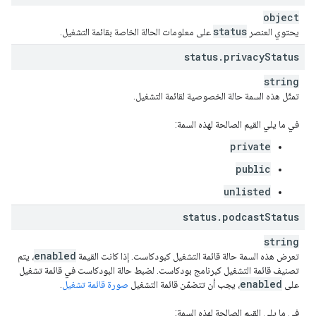
object
status
يحتوي العنصر
على معلومات الحالة الخاصة بقائمة التشغيل.
status
.
privacy
Status
string
تمثّل هذه السمة حالة الخصوصية لقائمة التشغيل.
في ما يلي القيم الصالحة لهذه السمة:
private
public
unlisted
status
.
podcast
Status
string
enabled
تعرض هذه السمة حالة قائمة التشغيل كبودكاست. إذا كانت القيمة
، يتم
تصنيف قائمة التشغيل كبرنامج بودكاست. لضبط حالة البودكاست في قائمة تشغيل
enabled
على
، يجب أن تتضمّن قائمة التشغيل
صورة قائمة تشغيل
.
في ما يلي القيم الصالحة لهذه السمة: