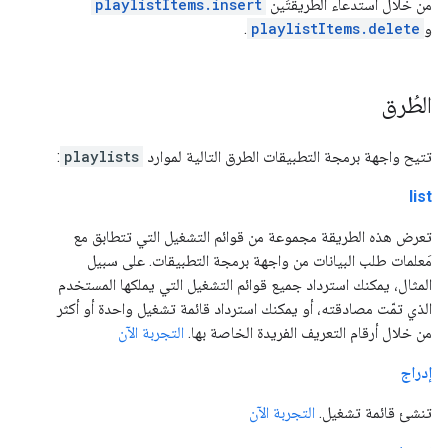
من خلال استدعاء الطريقتَين
playlistItems.insert
و
playlistItems.delete
.
الطُرق
تتيح واجهة برمجة التطبيقات الطرق التالية لموارد
playlists
:
list
تعرض هذه الطريقة مجموعة من قوائم التشغيل التي تتطابق مع
مَعلمات طلب البيانات من واجهة برمجة التطبيقات. على سبيل
المثال، يمكنك استرداد جميع قوائم التشغيل التي يملكها المستخدم
الذي تمّت مصادقته، أو يمكنك استرداد قائمة تشغيل واحدة أو أكثر
من خلال أرقام التعريف الفريدة الخاصة بها.
التجربة الآن
إدراج
تنشئ قائمة تشغيل.
التجربة الآن