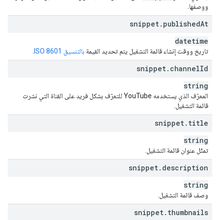
ووصفها.
snippet
.
published
At
datetime
تاريخ ووقت إنشاء قائمة التشغيل يتم تحديد القيمة
بالتنسيق ISO 8601
.
snippet
.
channel
Id
string
المعرّف الذي يستخدمه YouTube للتعرّف بشكل فريد على القناة التي نشرت
قائمة التشغيل.
snippet
.
title
string
تمثّل عنوان قائمة التشغيل.
snippet
.
description
string
وصف قائمة التشغيل.
snippet
.
thumbnails