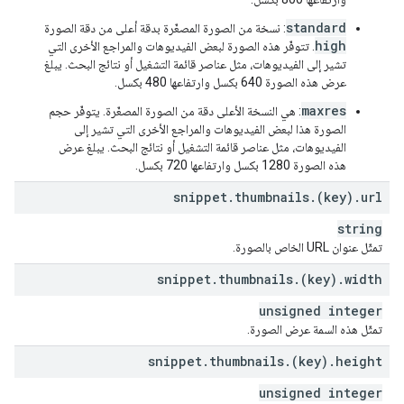
standard
: نسخة من الصورة المصغّرة بدقة أعلى من دقة الصورة
high
. تتوفّر هذه الصورة لبعض الفيديوهات والمراجع الأخرى التي
تشير إلى الفيديوهات، مثل عناصر قائمة التشغيل أو نتائج البحث. يبلغ
عرض هذه الصورة 640 بكسل وارتفاعها 480 بكسل.
maxres
: هي النسخة الأعلى دقة من الصورة المصغّرة. يتوفّر حجم
الصورة هذا لبعض الفيديوهات والمراجع الأخرى التي تشير إلى
الفيديوهات، مثل عناصر قائمة التشغيل أو نتائج البحث. يبلغ عرض
هذه الصورة 1280 بكسل وارتفاعها 720 بكسل.
snippet
.
thumbnails
.
(key)
.
url
string
تمثّل عنوان URL الخاص بالصورة.
snippet
.
thumbnails
.
(key)
.
width
unsigned integer
تمثّل هذه السمة عرض الصورة.
snippet
.
thumbnails
.
(key)
.
height
unsigned integer