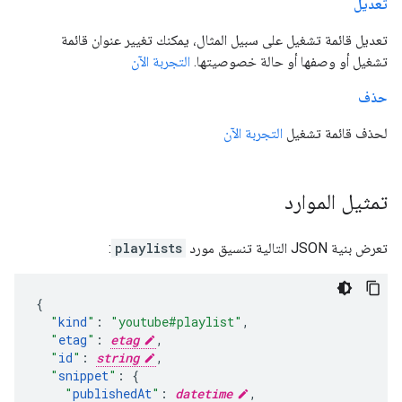
تعديل
تعديل قائمة تشغيل على سبيل المثال، يمكنك تغيير عنوان قائمة
تشغيل أو وصفها أو حالة خصوصيتها.
التجربة الآن
حذف
لحذف قائمة تشغيل
التجربة الآن
تمثيل الموارد
تعرض بنية JSON التالية تنسيق مورد
playlists
:
"
kind
"
:
"youtube#playlist"
,
"
etag
"
:
etag
,
"
id
"
:
string
,
"
snippet
"
:
"
publishedAt
"
:
datetime
,