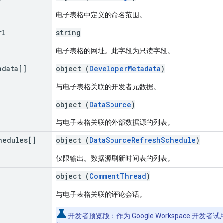
电子表格中定义的命名范围。
rl
string
电子表格的网址。此字段为只读字段。
adata[]
object (
DeveloperMetadata
)
与电子表格关联的开发者元数据。
]
object (
DataSource
)
与电子表格关联的外部数据源的列表。
hedules[]
object (
DataSourceRefreshSchedule
)
仅限输出。数据源刷新时间表的列表。
object (
CommentThread
)
与电子表格关联的评论会话。
开发者预览版
：作为
Google Workspace 开发者