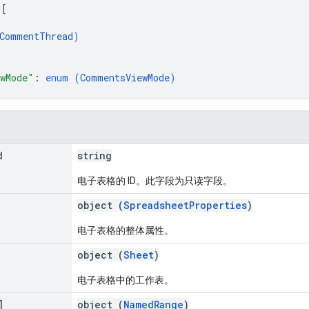
 
[
CommentThread
)
wMode"
: 
enum (
CommentsViewMode
)
d
string
电子表格的 ID。此字段为只读字段。
object (
SpreadsheetProperties
)
电子表格的整体属性。
object (
Sheet
)
电子表格中的工作表。
]
object (
NamedRange
)