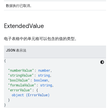
数据执行已取消。
Extended
Value
电子表格中的单元格可以包含的值的类型。
JSON 表示法
{
"numberValue"
: 
number
,
"stringValue"
: 
string
,
"boolValue"
: 
boolean
,
"formulaValue"
: 
string
,
"errorValue"
: 
{
object (
ErrorValue
)
}
}