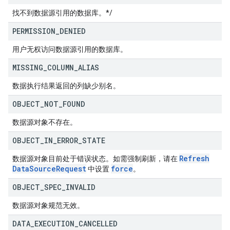
找不到数据源引用的数据库。*/
PERMISSION
_
DENIED
用户无权访问数据源引用的数据库。
MISSING
_
COLUMN
_
ALIAS
数据执行结果返回的列缺少别名。
OBJECT
_
NOT
_
FOUND
数据源对象不存在。
OBJECT
_
IN
_
ERROR
_
STATE
Refresh
数据源对象目前处于错误状态。如需强制刷新，请在
Data
Source
Request
force
中设置
。
OBJECT
_
SPEC
_
INVALID
数据源对象规范无效。
DATA
_
EXECUTION
_
CANCELLED