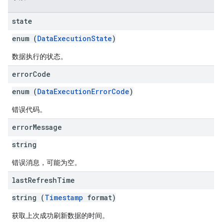
state
enum (
DataExecutionState
)
数据执行的状态。
error
Code
enum (
DataExecutionErrorCode
)
错误代码。
error
Message
string
错误消息，可能为空。
last
Refresh
Time
string (
Timestamp
format)
获取上次成功刷新数据的时间。