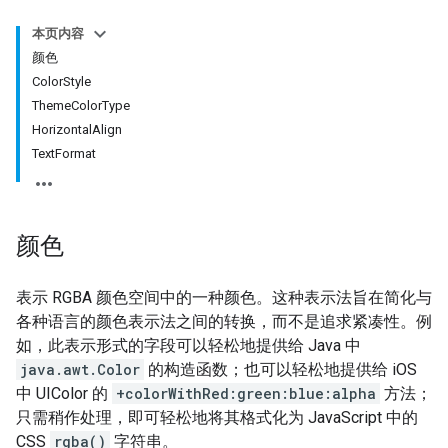
本页内容
颜色
ColorStyle
ThemeColorType
HorizontalAlign
TextFormat
颜色
表示 RGBA 颜色空间中的一种颜色。这种表示法旨在简化与
各种语言的颜色表示法之间的转换，而不是追求紧凑性。例
如，此表示形式的字段可以轻松地提供给 Java 中
java.awt.Color
的构造函数；也可以轻松地提供给 iOS
中 UIColor 的
+colorWithRed:green:blue:alpha
方法；
只需稍作处理，即可轻松地将其格式化为 JavaScript 中的
CSS
rgba()
字符串。