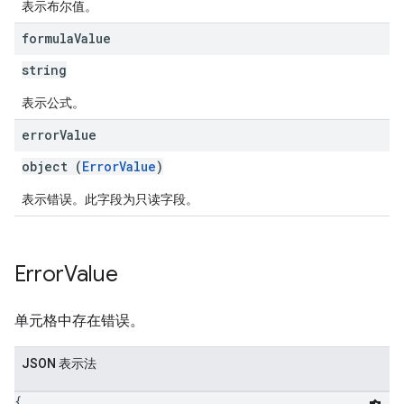
表示布尔值。
formula
Value
string
表示公式。
error
Value
object (
ErrorValue
)
表示错误。此字段为只读字段。
Error
Value
单元格中存在错误。
JSON 表示法
{