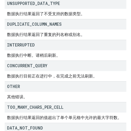
UNSUPPORTED
_
DATA
_
TYPE
数据执行结果返回了不受支持的数据类型。
DUPLICATE
_
COLUMN
_
NAMES
数据执行结果返回了重复的列名称或别名。
INTERRUPTED
数据执行中断。请稍后刷新。
CONCURRENT
_
QUERY
数据执行目前正在进行中，在完成之前无法刷新。
OTHER
其他错误。
TOO
_
MANY
_
CHARS
_
PER
_
CELL
数据执行结果返回的值超出了单个单元格中允许的最大字符数。
DATA
_
NOT
_
FOUND