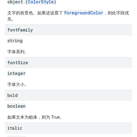
object (
ColorStyle
)
foregroundColor
文字的前景色。如果还设置了
，则此字段优
先。
font
Family
string
字体系列。
font
Size
integer
字体大小。
bold
boolean
如果文本为粗体，则为 True。
italic