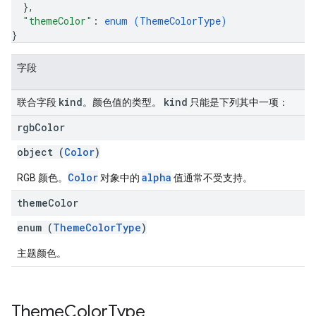
}
,
"themeColor"
: 
enum (
ThemeColorType
)
}
字段
kind
kind
联合字段
。颜色值的类型。
只能是下列其中一项：
rgb
Color
object (
Color
)
Color
alpha
RGB 颜色。
对象中的
值通常不受支持。
theme
Color
enum (
ThemeColorType
)
主题颜色。
Theme
Color
Type