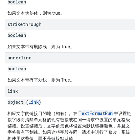
boolean
如果文本为斜体，则为 true。
strikethrough
boolean
如果文本带有删除线，则为 True。
underline
boolean
如果文本带有下划线，则为 True。
link
object (
Link
)
TextFormatRun
相应文字的链接目的地（如有）。在
中设置链
接字段将清除单元格的现有链接或在同一请求中设置的单元格级
链接。设置链接后，文字前景色将设置为默认链接颜色，并且文
字将带有下划线。如果这些字段在同一请求中进行了修改，系统
将使用这些值，而不是链接默认值。