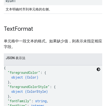
RIGHT
文本明确对齐到单元格的右侧。
Text
Format
单元格中一段文本的格式。如果缺少值，则表示未指定相应
字段。
JSON 表示法
{
"foregroundColor"
: 
{
object (
Color
)
}
,
"foregroundColorStyle"
: 
{
object (
ColorStyle
)
}
,
"fontFamily"
: 
string
,
"fontSize"
: 
integer
,