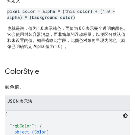
式定义：
pixel color = alpha * (this color) + (1.0 -
alpha) * (background color)
也就是说，值为 1.0 表示纯色，而值为 0.0 表示完全透明的颜色。
它会使用封装容器消息，而非简单的浮动标量，以便区分默认值
和未设置的值。如果省略此字段，此颜色对象将呈现为纯色（就
像已明确给定 Alpha 值为 1.0）。
Color
Style
颜色值。
JSON 表示法
{
"rgbColor"
: 
{
object (
Color
)