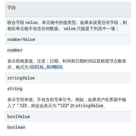
字段
value
联合字段
。单元格中的值类型。如果未设置任何字段，则
value
相应单元格不包含任何数据。
只能是下列其中一项：
number
Value
number
表示双精度值。注意：日期、时间和日期时间以双精度浮点数表
SERIAL_NUMBER
示，格式为
。
string
Value
string
表示字符串值。不包含前导单引号。例如，如果用户在界面中输
'123
"123"
stringValue
入了
，则这会表示为
的
。
bool
Value
boolean