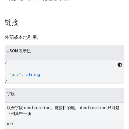
链接
外部或本地引用。
JSON 表示法
{
"uri"
: 
string
}
字段
destination
destination
联合字段
。链接目的地。
只能是
下列其中一项：
uri