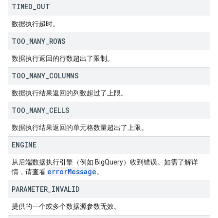
TIMED
_
OUT
数据执行超时。
TOO
_
MANY
_
ROWS
数据执行返回的行数超出了限制。
TOO
_
MANY
_
COLUMNS
数据执行结果返回的列数超过了上限。
TOO
_
MANY
_
CELLS
数据执行结果返回的单元格数量超出了上限。
ENGINE
从后端数据执行引擎（例如 BigQuery）收到错误。如需了解详
error
Message
情，请查看
。
PARAMETER
_
INVALID
提供的一个或多个数据源参数无效。