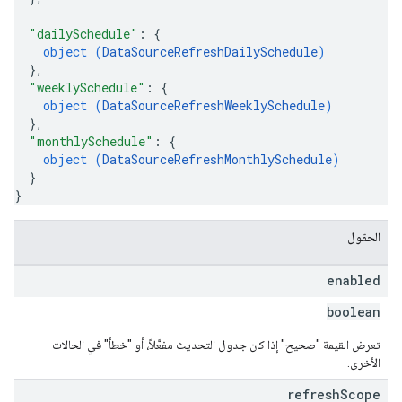
"dailySchedule"
: 
{
object (
DataSourceRefreshDailySchedule
)
}
,
"weeklySchedule"
: 
{
object (
DataSourceRefreshWeeklySchedule
)
}
,
"monthlySchedule"
: 
{
object (
DataSourceRefreshMonthlySchedule
)
}
}
الحقول
enabled
boolean
تعرض القيمة "صحيح" إذا كان جدول التحديث مفعَّلاً، أو "خطأ" في الحالات
الأخرى.
refresh
Scope