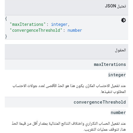
تمثيل JSON
{
"maxIterations"
: 
integer
,
"convergenceThreshold"
: 
number
}
الحقول
max
Iterations
integer
عند تفعيل الاحتساب المكرّر، يكون هذا هو الحدّ الأقصى لعدد جولات الاحتساب
المطلوب تنفيذها.
convergence
Threshold
number
عند تفعيل الحساب التكراري واختلاف النتائج المتتالية بمقدار أقل من قيمة الحدّ
هذا، تتوقف عمليات التقريب.