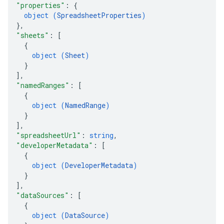
"properties"
: 
{
object (
SpreadsheetProperties
)
}
,
"sheets"
: 
[
{
object (
Sheet
)
}
]
,
"namedRanges"
: 
[
{
object (
NamedRange
)
}
]
,
"spreadsheetUrl"
: 
string
,
"developerMetadata"
: 
[
{
object (
DeveloperMetadata
)
}
]
,
"dataSources"
: 
[
{
object (
DataSource
)