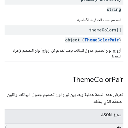
string
اسم مجموعة الخطوط الأساسية
theme
Colors[]
object (
ThemeColorPair
)
أزواج ألوان تصميم جدول البيانات يجب تقديم كل أزواج ألوان التصميم لإجراء
التعديل.
Theme
Color
Pair
تعرض هذه السمة عملية ربط بين نوع لون تصميم جدول البيانات واللون
المحدّد الذي يمثّله.
تمثيل JSON
{