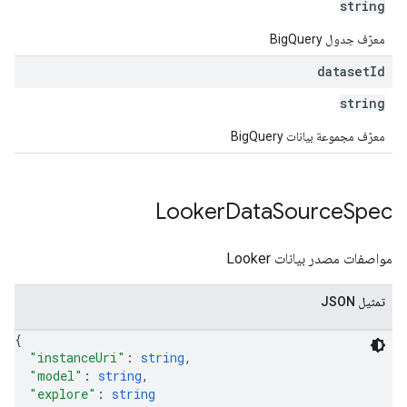
string
معرّف جدول BigQuery
dataset
Id
string
معرّف مجموعة بيانات BigQuery
Looker
Data
Source
Spec
مواصفات مصدر بيانات Looker
تمثيل JSON
{
"instanceUri"
: 
string
,
"model"
: 
string
,
"explore"
: 
string