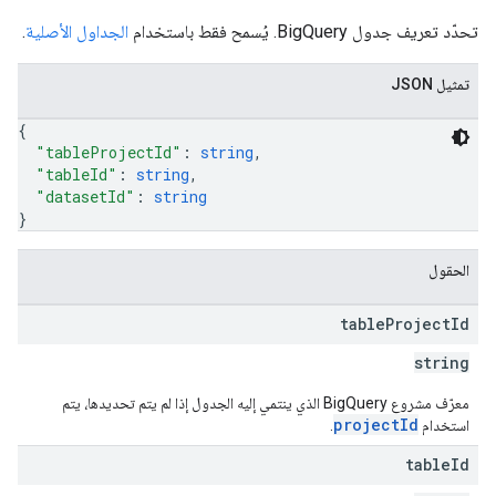
تحدّد تعريف جدول BigQuery. يُسمح فقط باستخدام
الجداول الأصلية
.
تمثيل JSON
{
"tableProjectId"
: 
string
,
"tableId"
: 
string
,
"datasetId"
: 
string
}
الحقول
table
Project
Id
string
معرّف مشروع BigQuery الذي ينتمي إليه الجدول إذا لم يتم تحديدها، يتم
projectId
استخدام
.
table
Id