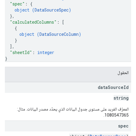
"spec"
: 
{
object (
DataSourceSpec
)
}
,
"calculatedColumns"
: 
[
{
object (
DataSourceColumn
)
}
]
,
"sheetId"
: 
integer
}
الحقول
data
Source
Id
string
المعرّف الفريد على مستوى جدول البيانات الذي يحدّد مصدر البيانات. مثال:
1080547365.
spec