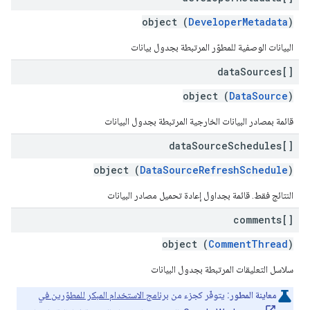
object (
DeveloperMetadata
)
البيانات الوصفية للمطوّر المرتبطة بجدول بيانات
data
Sources[]
object (
DataSource
)
قائمة بمصادر البيانات الخارجية المرتبطة بجدول البيانات
data
Source
Schedules[]
object (
DataSourceRefreshSchedule
)
النتائج فقط. قائمة بجداول إعادة تحميل مصادر البيانات
comments[]
object (
CommentThread
)
سلاسل التعليقات المرتبطة بجدول البيانات
معاينة المطور:
يتوفّر كجزء من
برنامج الاستخدام المبكر للمطوّرين في