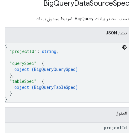
Big
Query
Data
Source
Spec
تحديد مصدر بيانات BigQuery المرتبط بجدول بيانات
تمثيل JSON
{
"projectId"
: 
string
,
"querySpec"
: 
{
object (
BigQueryQuerySpec
)
}
,
"tableSpec"
: 
{
object (
BigQueryTableSpec
)
}
}
الحقول
project
Id