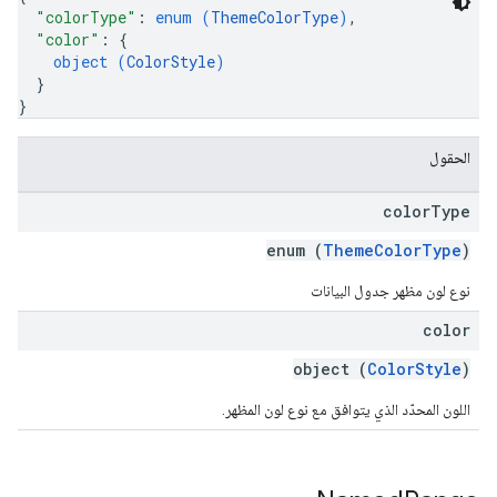
"colorType"
: 
enum (
ThemeColorType
)
,
"color"
: 
{
object (
ColorStyle
)
}
}
الحقول
color
Type
enum (
ThemeColorType
)
نوع لون مظهر جدول البيانات
color
object (
ColorStyle
)
اللون المحدّد الذي يتوافق مع نوع لون المظهر.