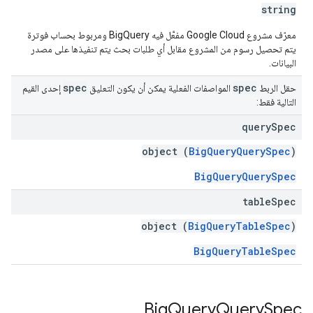
string
معرّف مشروع Google Cloud مفعَّل فيه BigQuery ومربوط بحساب فوترة
يتم تحصيل رسوم من المشروع مقابل أي طلبات بحث يتم تنفيذها على مصدر
البيانات.
spec
spec
حقل الربط
المواصفات الفعلية يمكن أن يكون التعليق
إحدى القيم
التالية فقط:
query
Spec
object (
BigQueryQuerySpec
)
BigQueryQuerySpec
table
Spec
object (
BigQueryTableSpec
)
BigQueryTableSpec
Big
Query
Query
Spec