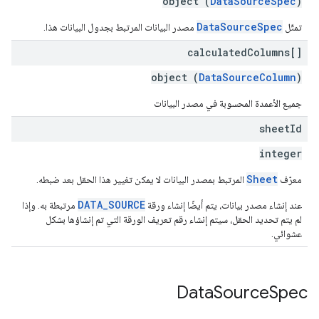
object (
DataSourceSpec
)
DataSourceSpec
تمثّل
مصدر البيانات المرتبط بجدول البيانات هذا.
calculated
Columns[]
object (
DataSourceColumn
)
جميع الأعمدة المحسوبة في مصدر البيانات
sheet
Id
integer
Sheet
معرّف
المرتبط بمصدر البيانات لا يمكن تغيير هذا الحقل بعد ضبطه.
DATA_SOURCE
عند إنشاء مصدر بيانات، يتم أيضًا إنشاء ورقة
مرتبطة به. وإذا
لم يتم تحديد الحقل، سيتم إنشاء رقم تعريف الورقة التي تم إنشاؤها بشكل
عشوائي.
Data
Source
Spec