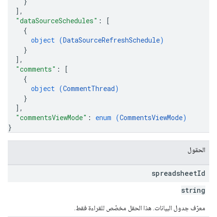
}
]
,
"dataSourceSchedules"
: 
[
{
object (
DataSourceRefreshSchedule
)
}
]
,
"comments"
: 
[
{
object (
CommentThread
)
}
]
,
"commentsViewMode"
: 
enum (
CommentsViewMode
)
}
الحقول
spreadsheet
Id
string
معرّف جدول البيانات. هذا الحقل مخصّص للقراءة فقط.