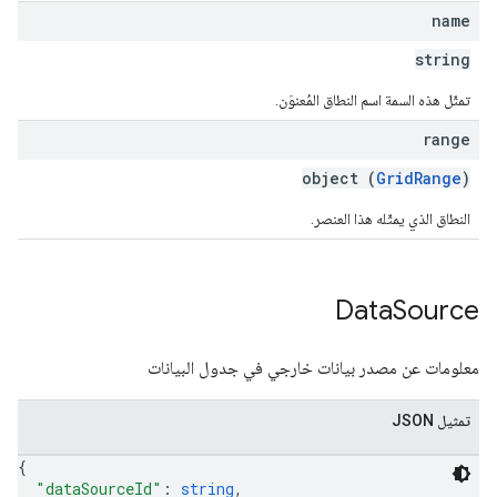
name
string
تمثّل هذه السمة اسم النطاق المُعنوَن.
range
object (
GridRange
)
النطاق الذي يمثّله هذا العنصر.
Data
Source
معلومات عن مصدر بيانات خارجي في جدول البيانات
تمثيل JSON
{
"dataSourceId"
: 
string
,