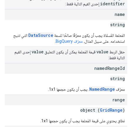
identifier
إحدى القيم التالية فقط:
name
string
DataSource
المَعلمة المُسمّاة يجب أن يكون معرّفًا صالحًا للسمة
التي تتيح
استخدامه. على سبيل المثال،
معرّف BigQuery
.
value
value
حقل الربط
قيمة المَعلمة يمكن أن يكون التعليق
إحدى القيم
التالية فقط:
named
Range
Id
string
NamedRange
معرّف
. يجب أن يكون حجمها 1x1.
range
object (
GridRange
)
نطاق يحتوي على قيمة المَعلمة يجب أن يكون حجمها 1x1.