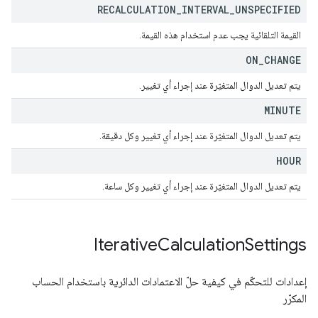
RECALCULATION
_
INTERVAL
_
UNSPECIFIED
القيمة التلقائية يجب عدم استخدام هذه القيمة.
ON
_
CHANGE
يتم تعديل الدوال المتغيّرة عند إجراء أي تغيير.
MINUTE
يتم تعديل الدوال المتغيّرة عند إجراء أي تغيير وكل دقيقة.
HOUR
يتم تعديل الدوال المتغيّرة عند إجراء أي تغيير وكل ساعة.
Iterative
Calculation
Settings
إعدادات للتحكّم في كيفية حلّ الاعتمادات الدائرية باستخدام الحساب
المكرّر