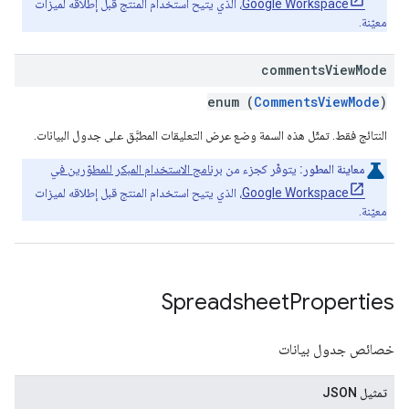
Google Workspace
، الذي يتيح استخدام المنتج قبل إطلاقه لميزات
معيّنة.
comments
View
Mode
enum (
CommentsViewMode
)
النتائج فقط. تمثّل هذه السمة وضع عرض التعليقات المطبَّق على جدول البيانات.
معاينة المطور:
يتوفّر كجزء من
برنامج الاستخدام المبكر للمطوّرين في
Google Workspace
، الذي يتيح استخدام المنتج قبل إطلاقه لميزات
معيّنة.
Spreadsheet
Properties
خصائص جدول بيانات
تمثيل JSON