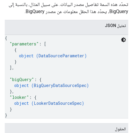
تحدّد هذه السمة تفاصيل مصدر البيانات. على سبيل المثال، بالنسبة إلى
BigQuery، يحدّد هذا الحقل معلومات عن مصدر BigQuery.
تمثيل JSON
{
"parameters"
: 
[
{
object (
DataSourceParameter
)
}
]
,
"bigQuery"
: 
{
object (
BigQueryDataSourceSpec
)
}
,
"looker"
: 
{
object (
LookerDataSourceSpec
)
}
}
الحقول