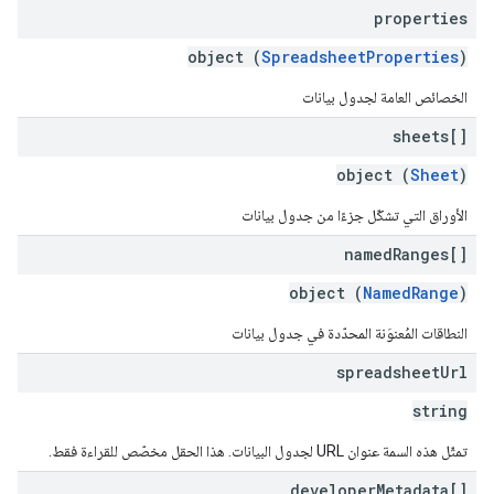
properties
object (
SpreadsheetProperties
)
الخصائص العامة لجدول بيانات
sheets[]
object (
Sheet
)
الأوراق التي تشكّل جزءًا من جدول بيانات
named
Ranges[]
object (
NamedRange
)
النطاقات المُعنوَنة المحدّدة في جدول بيانات
spreadsheet
Url
string
تمثّل هذه السمة عنوان URL لجدول البيانات. هذا الحقل مخصّص للقراءة فقط.
developer
Metadata[]