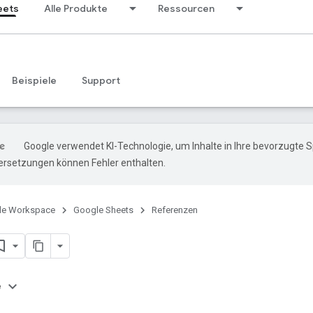
eets
Alle Produkte
Ressourcen
Beispiele
Support
Google verwendet KI-Technologie, um Inhalte in Ihre bevorzugte 
ersetzungen können Fehler enthalten.
le Workspace
Google Sheets
Referenzen
e