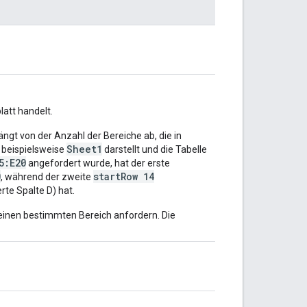
latt handelt.
gt von der Anzahl der Bereiche ab, die in
Sheet1
 beispielsweise
darstellt und die Tabelle
5:E20
angefordert wurde, hat der erste
0
startRow 14
, während der zweite
rte Spalte D) hat.
keinen bestimmten Bereich anfordern. Die