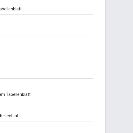
bellenblatt.
em Tabellenblatt.
ellenblatt.