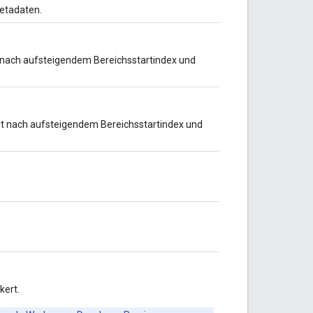
metadaten.
rt nach aufsteigendem Bereichsstartindex und
ert nach aufsteigendem Bereichsstartindex und
kert.