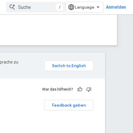
/
Anmelden
Sprache zu
War das hilfreich?
Feedback geben