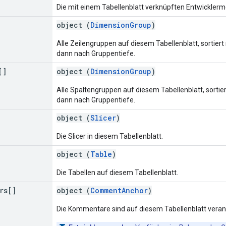
Die mit einem Tabellenblatt verknüpften Entwickler
object (
DimensionGroup
)
Alle Zeilengruppen auf diesem Tabellenblatt, sortie
dann nach Gruppentiefe.
[]
object (
DimensionGroup
)
Alle Spaltengruppen auf diesem Tabellenblatt, sorti
dann nach Gruppentiefe.
object (
Slicer
)
Die Slicer in diesem Tabellenblatt.
object (
Table
)
Die Tabellen auf diesem Tabellenblatt.
rs[]
object (
CommentAnchor
)
Die Kommentare sind auf diesem Tabellenblatt veran