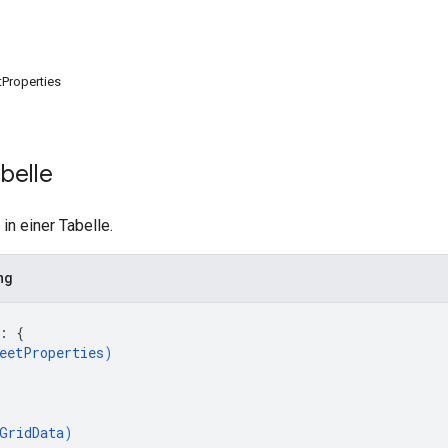
Properties
belle
 in einer Tabelle.
ng
: 
{
eetProperties
)
GridData
)