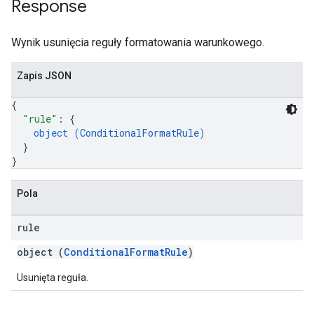
Response
Wynik usunięcia reguły formatowania warunkowego.
Zapis JSON
{
"rule"
: 
{
object (
ConditionalFormatRule
)
}
}
Pola
rule
object (
ConditionalFormatRule
)
Usunięta reguła.