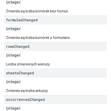
integer
Zmieniła się liczba komórek bez formuł.
formulas
Changed
integer
Zmieniła się liczba komórek z formułami.
rows
Changed
integer
Liczba zmienionych wierszy.
sheets
Changed
integer
Zmieniła się liczba arkuszy.
occurrences
Changed
integer