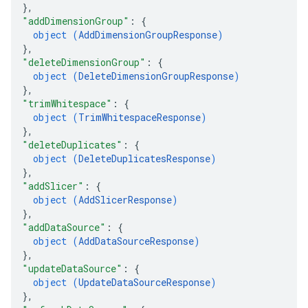
}
,
"addDimensionGroup"
: 
{
object (
AddDimensionGroupResponse
)
}
,
"deleteDimensionGroup"
: 
{
object (
DeleteDimensionGroupResponse
)
}
,
"trimWhitespace"
: 
{
object (
TrimWhitespaceResponse
)
}
,
"deleteDuplicates"
: 
{
object (
DeleteDuplicatesResponse
)
}
,
"addSlicer"
: 
{
object (
AddSlicerResponse
)
}
,
"addDataSource"
: 
{
object (
AddDataSourceResponse
)
}
,
"updateDataSource"
: 
{
object (
UpdateDataSourceResponse
)
}
,