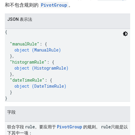
和不包含规则的
PivotGroup
。
JSON 表示法
{
"manualRule"
: 
{
object (
ManualRule
)
}
,
"histogramRule"
: 
{
object (
HistogramRule
)
}
,
"dateTimeRule"
: 
{
object (
DateTimeRule
)
}
}
字段
rule
Pivot
Group
rule
联合字段
。要应用于
的规则。
只能是以
下其中一项：