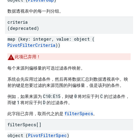
数据透视表中的每一列分组。
criteria
(deprecated)
map (key: integer, value: object (
PivotFilterCriteria
))
此项已弃用！
每个来源列偏移量的可选过滤条件映射。
系统会先应用过滤条件，然后再将数据汇总到数据透视表中。映
射的键是您要过滤的来源范围的列偏移量，值是该列的条件。
C10:E15
0
C
例如，如果来源为
，则键
将对应于列
的过滤条件，
1
D
而键
将对应于列
的过滤条件。
filterSpecs
此字段已弃用，取而代之的是
。
filter
Specs[]
object (
PivotFilterSpec
)