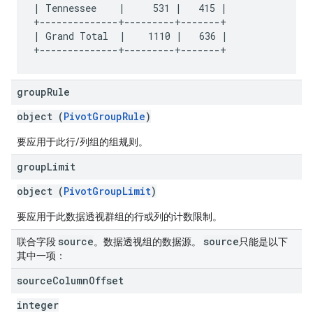
| Tennessee    |     531 |   415 |

+--------------+---------+-------+

| Grand Total  |    1110 |   636 |

group
Rule
object (
PivotGroupRule
)
要应用于此行/列组的组规则。
group
Limit
object (
PivotGroupLimit
)
要应用于此数据透视群组的行或列的计数限制。
source
source
联合字段
。数据透视组的数据源。
只能是以下
其中一项：
source
Column
Offset
integer