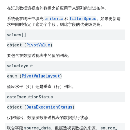
在汇总数据透视表的数据之前应用于来源列的过滤条件。
criteria
filterSpecs
系统会在响应中填充
和
。如果更新请
求中同时指定了这两个字段，则此字段的优先级更高。
values[]
object (
PivotValue
)
要包含在数据透视表中的值的列表。
value
Layout
enum (
PivotValueLayout
)
值应水平（列）还是垂直（行）列出。
data
Execution
Status
object (
DataExecutionStatus
)
仅限输出。数据源数据透视表的数据执行状态。
source
_
data
source
_
联合字段
。数据透视表数据的来源。