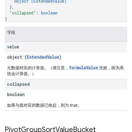
object (
ExtendedValue
)
}
,
"collapsed"
: 
boolean
}
字段
value
object (
ExtendedValue
)
formulaValue
元数据对应的计算值。（请注意，
无效，因为系
统会计算值。）
collapsed
boolean
如果与值对应的数据已收起，则为 true。
Pivot
Group
Sort
Value
Bucket