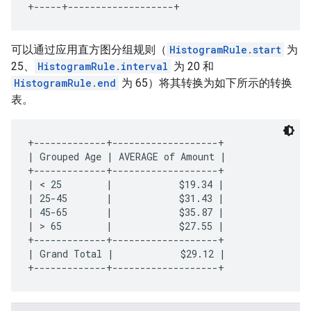
可以通过应用直方图分组规则（
HistogramRule.start
为
25、
HistogramRule.interval
为 20 和
HistogramRule.end
为 65）将其转换为如下所示的转换
表。
+-------------+-------------------+

| Grouped Age | AVERAGE of Amount |

+-------------+-------------------+

| < 25        |            $19.34 |

| 25-45       |            $31.43 |

| 45-65       |            $35.87 |

| > 65        |            $27.55 |

+-------------+-------------------+

| Grand Total |            $29.12 |
