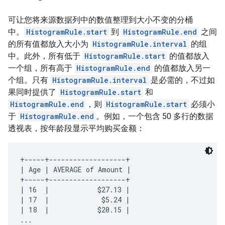
可让您将来源数据列中的数值整理到大小不变的分桶
中。
HistogramRule.start
到
HistogramRule.end
之间
的所有值都放入大小为
HistogramRule.interval
的组
中。此外，所有低于
HistogramRule.start
的值都放入
一个组，所有高于
HistogramRule.end
的值都放入另一
个组。只有
HistogramRule.interval
是必需的，不过如
果同时提供了
HistogramRule.start
和
HistogramRule.end
，则
HistogramRule.start
必须小
于
HistogramRule.end
。例如，一个包含 50 多行的数据
透视表，按年龄段显示平均购买金额：
+-----+-------------------+

| Age | AVERAGE of Amount |

+-----+-------------------+

| 16  |            $27.13 |

| 17  |             $5.24 |

| 18  |            $20.15 |

...
