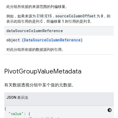
此分组所依据的来源范围的列偏移量。
C10:E15
sourceColumnOffset
0
例如，如果来源为
，
为
，则
C
1
D
表示此组引用的是列
，而偏移量
则引用的是列
。
data
Source
Column
Reference
object (
DataSourceColumnReference
)
对此分组所依据的数据源列的引用。
Pivot
Group
Value
Metadata
有关数据透视分组中某个值的元数据。
JSON 表示法
{
"value"
: 
{