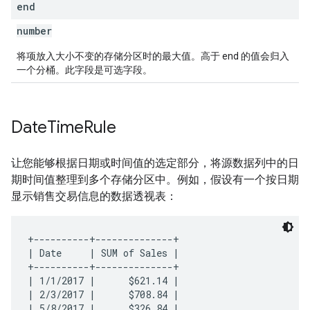
end
number
将项放入大小不变的存储分区时的最大值。高于 end 的值会归入
一个分桶。此字段是可选字段。
Date
Time
Rule
让您能够根据日期或时间值的选定部分，将源数据列中的日
期时间值整理到多个存储分区中。例如，假设有一个按日期
显示销售交易信息的数据透视表：
+----------+--------------+

| Date     | SUM of Sales |

+----------+--------------+

| 1/1/2017 |      $621.14 |

| 2/3/2017 |      $708.84 |

| 5/8/2017 |      $326.84 |
