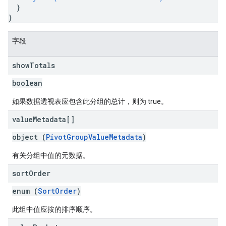
}
}
字段
show
Totals
boolean
如果数据透视表应包含此分组的总计，则为 true。
value
Metadata[]
object (
PivotGroupValueMetadata
)
有关分组中值的元数据。
sort
Order
enum (
SortOrder
)
此组中值应按的排序顺序。