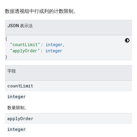
数据透视组中行或列的计数限制。
JSON 表示法
{
"countLimit"
: 
integer
,
"applyOrder"
: 
integer
}
字段
count
Limit
integer
数量限制。
apply
Order
integer