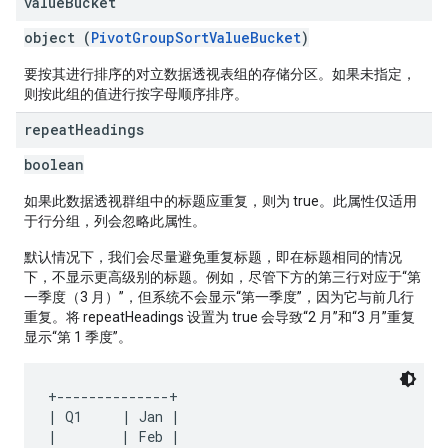
value
Bucket
object (
PivotGroupSortValueBucket
)
要按其进行排序的对立数据透视表组的存储分区。如果未指定，
则按此组的值进行按字母顺序排序。
repeat
Headings
boolean
如果此数据透视群组中的标题应重复，则为 true。此属性仅适用
于行分组，列会忽略此属性。
默认情况下，我们会尽量避免重复标题，即在标题相同的情况
下，不显示更高级别的标题。例如，尽管下方的第三行对应于“第
一季度（3 月）”，但系统不会显示“第一季度”，因为它与前几行
重复。将 repeatHeadings 设置为 true 会导致“2 月”和“3 月”重复
显示“第 1 季度”。
+--------------+

| Q1     | Jan |

|        | Feb |
