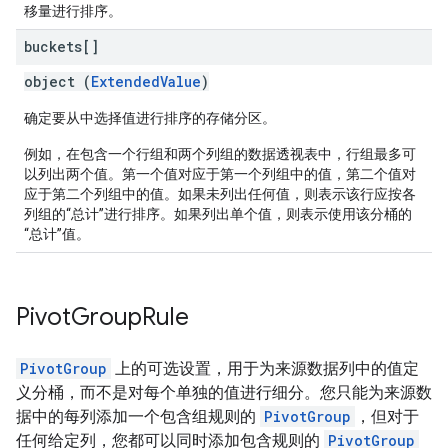
移量进行排序。
buckets[]
object (
ExtendedValue
)
确定要从中选择值进行排序的存储分区。
例如，在包含一个行组和两个列组的数据透视表中，行组最多可
以列出两个值。第一个值对应于第一个列组中的值，第二个值对
应于第二个列组中的值。如果未列出任何值，则表示该行应按各
列组的“总计”进行排序。如果列出单个值，则表示使用该分桶的
“总计”值。
Pivot
Group
Rule
PivotGroup
上的可选设置，用于为来源数据列中的值定
义分桶，而不是对每个单独的值进行细分。您只能为来源数
据中的每列添加一个包含组规则的
PivotGroup
，但对于
任何给定列，您都可以同时添加包含规则的
PivotGroup