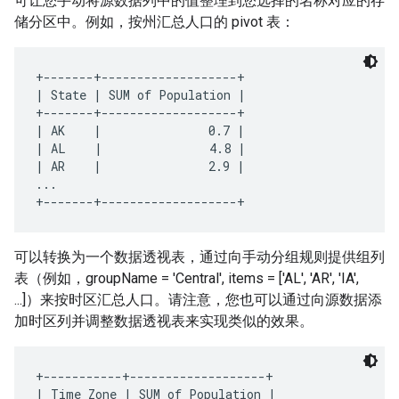
可让您手动将源数据列中的值整理到您选择的名称对应的存
储分区中。例如，按州汇总人口的 pivot 表：
+-------+-------------------+

| State | SUM of Population |

+-------+-------------------+

| AK    |               0.7 |

| AL    |               4.8 |

| AR    |               2.9 |

...

可以转换为一个数据透视表，通过向手动分组规则提供组列
表（例如，groupName = 'Central', items = ['AL', 'AR', 'IA',
...]）来按时区汇总人口。请注意，您也可以通过向源数据添
加时区列并调整数据透视表来实现类似的效果。
+-----------+-------------------+

| Time Zone | SUM of Population |
