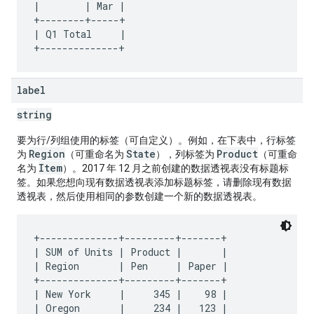
|        | Mar |

+--------+-----+

| Q1 Total     |

label
string
要为行/列组使用的标签（可自定义）。例如，在下表中，行标签
Region
State
Product
为
（可重命名为
），列标签为
（可重命
Item
名为
）。2017 年 12 月之前创建的数据透视表没有标题标
签。如果您想向现有数据透视表添加标题标签，请删除现有数据
透视表，然后使用相同的参数创建一个新的数据透视表。
+--------------+---------+-------+

| SUM of Units | Product |       |

| Region       | Pen     | Paper |

+--------------+---------+-------+

| New York     |     345 |    98 |

| Oregon       |     234 |   123 |
