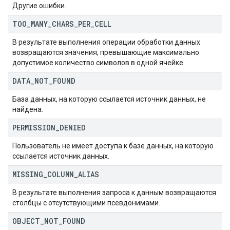
Другие ошибки.
TOO
_
MANY
_
CHARS
_
PER
_
CELL
В результате выполнения операции обработки данных
возвращаются значения, превышающие максимально
допустимое количество символов в одной ячейке.
DATA
_
NOT
_
FOUND
База данных, на которую ссылается источник данных, не
найдена.
PERMISSION
_
DENIED
Пользователь не имеет доступа к базе данных, на которую
ссылается источник данных.
MISSING
_
COLUMN
_
ALIAS
В результате выполнения запроса к данным возвращаются
столбцы с отсутствующими псевдонимами.
OBJECT
_
NOT
_
FOUND