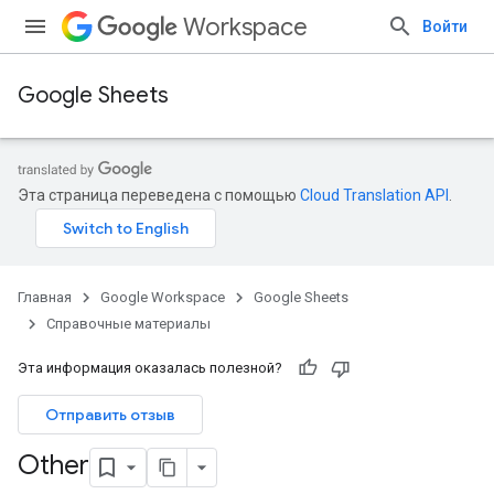
Workspace
Войти
Google Sheets
Эта страница переведена с помощью
Cloud Translation API
.
Главная
Google Workspace
Google Sheets
Справочные материалы
Эта информация оказалась полезной?
Отправить отзыв
Other