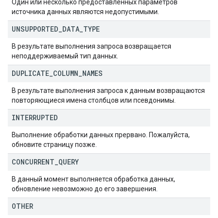
Один или несколько предоставленных параметров
источника данных являются недопустимыми.
UNSUPPORTED
_
DATA
_
TYPE
В результате выполнения запроса возвращается
неподдерживаемый тип данных.
DUPLICATE
_
COLUMN
_
NAMES
В результате выполнения запроса к данным возвращаются
повторяющиеся имена столбцов или псевдонимы.
INTERRUPTED
Выполнение обработки данных прервано. Пожалуйста,
обновите страницу позже.
CONCURRENT
_
QUERY
В данный момент выполняется обработка данных,
обновление невозможно до его завершения.
OTHER