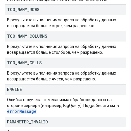
TOO
_
MANY
_
ROWS
В результате выполнения запроса на обработку данных
возвращается больше строк, чем разрешено.
TOO
_
MANY
_
COLUMNS
В результате выполнения запроса на обработку данных
возвращается больше столбцов, чем разрешено.
TOO
_
MANY
_
CELLS
В результате выполнения запроса на обработку данных
возвращается больше ячеек, чем разрешено.
ENGINE
Ошибка получена от механизма обработки данных на
стороне сервера (например, BigQuery). Подробности см. в
error
Message
.
PARAMETER
_
INVALID