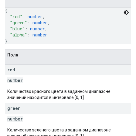
{
"red"
: 
number
,
"green"
: 
number
,
"blue"
: 
number
,
"alpha"
: 
number
}
Поля
red
number
Количество красного цвета в заданном диапазоне
значений находится в интервале [0, 1].
green
number
Количество зеленого цвета в заданном диапазоне