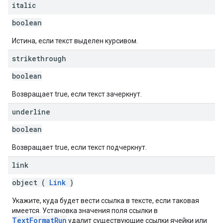
italic
boolean
Истина, если текст выделен курсивом.
strikethrough
boolean
Возвращает true, если текст зачеркнут.
underline
boolean
Возвращает true, если текст подчеркнут.
link
object (
Link
)
Укажите, куда будет вести ссылка в тексте, если таковая
имеется. Установка значения поля ссылки в
TextFormatRun
удалит существующие ссылки ячейки или