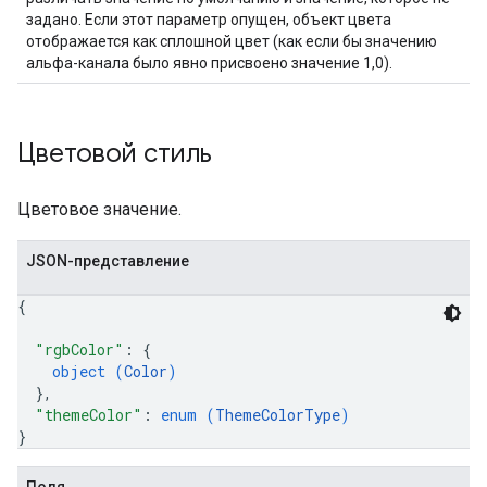
задано. Если этот параметр опущен, объект цвета
отображается как сплошной цвет (как если бы значению
альфа-канала было явно присвоено значение 1,0).
Цветовой стиль
Цветовое значение.
JSON-представление
{
"rgbColor"
: 
{
object (
Color
)
}
,
"themeColor"
: 
enum (
ThemeColorType
)
}