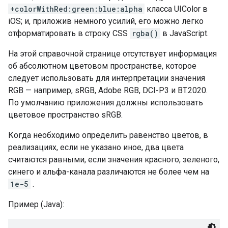
+colorWithRed:green:blue:alpha
класса UIColor в
iOS; и, приложив немного усилий, его можно легко
отформатировать в строку CSS
rgba()
в JavaScript.
На этой справочной странице отсутствует информация
об абсолютном цветовом пространстве, которое
следует использовать для интерпретации значения
RGB — например, sRGB, Adobe RGB, DCI-P3 и BT.2020.
По умолчанию приложения должны использовать
цветовое пространство sRGB.
Когда необходимо определить равенство цветов, в
реализациях, если не указано иное, два цвета
считаются равными, если значения красного, зеленого,
синего и альфа-канала различаются не более чем на
1e-5
.
Пример (Java):