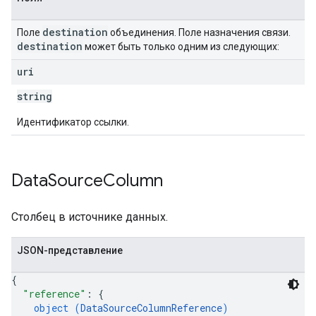
destination
Поле
объединения. Поле назначения связи.
destination
может быть только одним из следующих:
uri
string
Идентификатор ссылки.
Data
Source
Column
Столбец в источнике данных.
JSON-представление
{
"reference"
: 
{
object (
DataSourceColumnReference
)