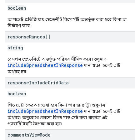
boolean
আপডেট প্রতিক্রিয়ায় স্প্রেডশীট রিসোর্সটি অন্তর্ভুক্ত করা হবে কিনা তা
নির্ধারণ করে।
response
Ranges[]
string
রেসপন্স স্প্রেডশিটে অন্তর্ভুক্ত পরিসর সীমিত করে। শুধুমাত্র
includeSpreadsheetInResponse
মান 'true' হলেই এটি
অর্থবহ হয়।
response
Include
Grid
Data
boolean
গ্রিড ডেটা ফেরত দেওয়া হবে কিনা তার জন্য 'ট্রু'। শুধুমাত্র
includeSpreadsheetInResponse
মান 'true' হলেই এটি
অর্থবহ। অনুরোধে কোনো ফিল্ড মাস্ক সেট করা থাকলে এই
প্যারামিটারটি উপেক্ষা করা হয়।
comments
View
Mode