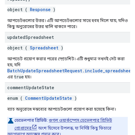
object (
Response
)
আপডেটগুলোর উত্তর। এটি আপডেটগুলোর সাথে হুবহু মিলে যায়, যদিও
কিছু অনুরোধের উত্তর খালি থাকতে পারে।
updated
Spreadsheet
object (
Spreadsheet
)
আপডেট প্রয়োগ করার পরের স্প্রেডশিট। এটি শুধুমাত্র তখনই সেট করা
হয়, যদি
BatchUpdateSpreadsheetRequest.include_spreadsheet
true
এর
হয়।
comment
Update
State
enum (
CommentUpdateState
)
ব্যাচ অনুরোধে মন্তব্যের আপডেটগুলো প্রয়োগ করা হয়েছে কিনা।
ডেভেলপার প্রিভিউ:
গুগল ওয়ার্কস্পেস ডেভেলপার প্রিভিউ
প্রোগ্রামের
অংশ হিসেবে উপলব্ধ, যা নির্দিষ্ট কিছু ফিচারে
আগেভাগে অ্যাক্সেস প্রদান করে।