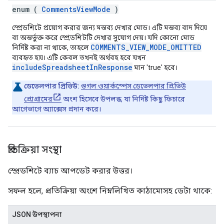
enum (
CommentsViewMode
)
স্প্রেডশিটে প্রয়োগ করার জন্য মন্তব্য দেখার মোড। এটি মন্তব্য বাদ দিয়ে
বা অন্তর্ভুক্ত করে স্প্রেডশিটটি দেখার সুযোগ দেয়। যদি কোনো মোড
COMMENTS_VIEW_MODE_OMITTED
নির্দিষ্ট করা না থাকে, তাহলে
ব্যবহৃত হয়। এটি কেবল তখনই অর্থবহ হবে যখন
includeSpreadsheetInResponse
মান 'true' হবে।
ডেভেলপার প্রিভিউ:
গুগল ওয়ার্কস্পেস ডেভেলপার প্রিভিউ
প্রোগ্রামের
অংশ হিসেবে উপলব্ধ, যা নির্দিষ্ট কিছু ফিচারে
আগেভাগে অ্যাক্সেস প্রদান করে।
প্রতিক্রিয়া সংস্থা
স্প্রেডশিটে ব্যাচ আপডেট করার উত্তর।
সফল হলে, প্রতিক্রিয়া অংশে নিম্নলিখিত কাঠামোসহ ডেটা থাকে:
JSON উপস্থাপনা