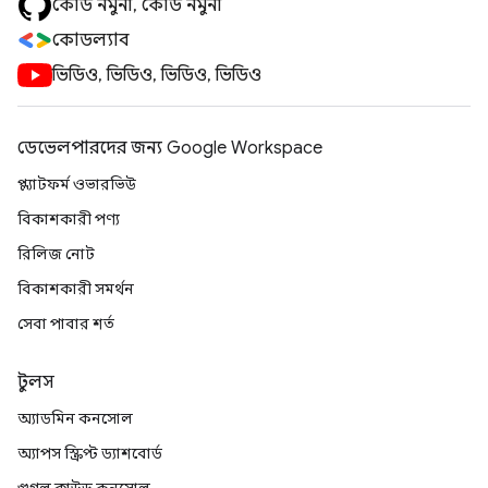
কোড নমুনা, কোড নমুনা
কোডল্যাব
ভিডিও, ভিডিও, ভিডিও, ভিডিও
ডেভেলপারদের জন্য Google Workspace
প্ল্যাটফর্ম ওভারভিউ
বিকাশকারী পণ্য
রিলিজ নোট
বিকাশকারী সমর্থন
সেবা পাবার শর্ত
টুলস
অ্যাডমিন কনসোল
অ্যাপস স্ক্রিপ্ট ড্যাশবোর্ড