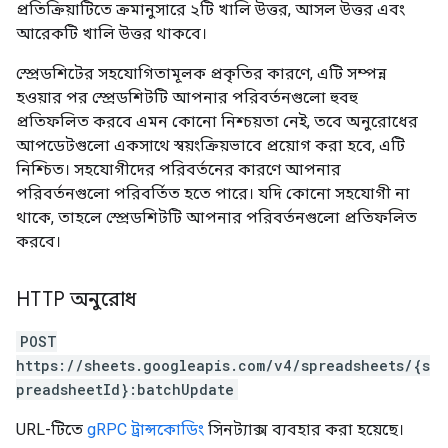
প্রতিক্রিয়াটিতে ক্রমানুসারে ২টি খালি উত্তর, আসল উত্তর এবং
আরেকটি খালি উত্তর থাকবে।
স্প্রেডশিটের সহযোগিতামূলক প্রকৃতির কারণে, এটি সম্পন্ন
হওয়ার পর স্প্রেডশিটটি আপনার পরিবর্তনগুলো হুবহু
প্রতিফলিত করবে এমন কোনো নিশ্চয়তা নেই, তবে অনুরোধের
আপডেটগুলো একসাথে স্বয়ংক্রিয়ভাবে প্রয়োগ করা হবে, এটি
নিশ্চিত। সহযোগীদের পরিবর্তনের কারণে আপনার
পরিবর্তনগুলো পরিবর্তিত হতে পারে। যদি কোনো সহযোগী না
থাকে, তাহলে স্প্রেডশিটটি আপনার পরিবর্তনগুলো প্রতিফলিত
করবে।
HTTP অনুরোধ
POST
https://sheets.googleapis.com/v4/spreadsheets/{s
preadsheetId}:batchUpdate
URL-টিতে
gRPC ট্রান্সকোডিং
সিনট্যাক্স ব্যবহার করা হয়েছে।