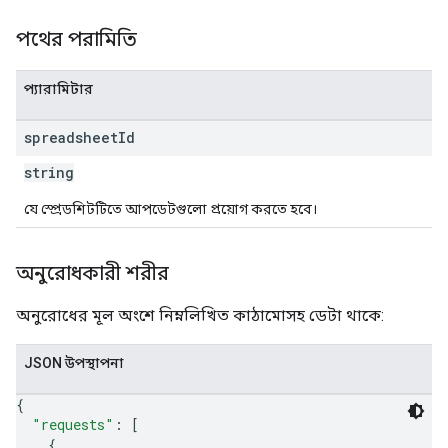
পথের পরামিতি
প্যারামিটার
spreadsheet
Id
string
যে স্প্রেডশিটটিতে আপডেটগুলো প্রয়োগ করতে হবে।
অনুরোধকারী শরীর
অনুরোধের মূল অংশে নিম্নলিখিত কাঠামোসহ ডেটা থাকে:
JSON উপস্থাপনা
{
"requests"
: 
[
{