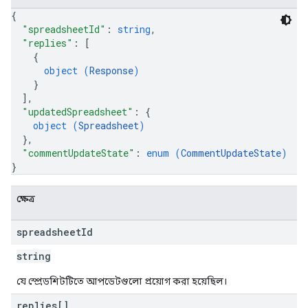
{
"spreadsheetId"
: 
string
,
"replies"
: 
[
{
object (
Response
)
}
]
,
"updatedSpreadsheet"
: 
{
object (
Spreadsheet
)
}
,
"commentUpdateState"
: 
enum (
CommentUpdateState
)
}
ক্ষেত্র
spreadsheet
Id
string
যে স্প্রেডশিটটিতে আপডেটগুলো প্রয়োগ করা হয়েছিল।
replies[]