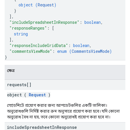
object (
Request
)
}
]
,
"includeSpreadsheetInResponse"
: 
boolean
,
"responseRanges"
: 
[
string
]
,
"responseIncludeGridData"
: 
boolean
,
"commentsViewMode"
: 
enum (
CommentsViewMode
)
}
ক্ষেত্র
requests[]
object (
Request
)
স্প্রেডশিটে প্রয়োগ করার জন্য আপডেটগুলির একটি তালিকা।
অনুরোধগুলি নির্দিষ্ট করার ক্রম অনুসারে প্রয়োগ করা হবে। যদি কোনো
অনুরোধ বৈধ না হয়, তবে কোনো অনুরোধই প্রয়োগ করা হবে না।
include
Spreadsheet
In
Response