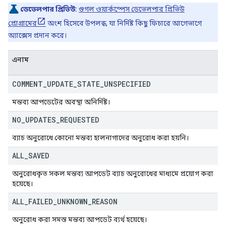
ডেভেলপার প্রিভিউ:
গুগল ওয়ার্কস্পেস ডেভেলপার প্রিভিউ
প্রোগ্রামের
অংশ হিসেবে উপলব্ধ, যা নির্দিষ্ট কিছু ফিচারে আগেভাগে
অ্যাক্সেস প্রদান করে।
এনাম
COMMENT
_
UPDATE
_
STATE
_
UNSPECIFIED
মন্তব্য আপডেটের অবস্থা অনির্দিষ্ট।
NO
_
UPDATES
_
REQUESTED
ব্যাচ অনুরোধে কোনো মন্তব্য হালনাগাদের অনুরোধ করা হয়নি।
ALL
_
SAVED
অনুরোধকৃত সকল মন্তব্য আপডেট ব্যাচ অনুরোধের মাধ্যমে প্রয়োগ করা
হয়েছে।
ALL
_
FAILED
_
UNKNOWN
_
REASON
অনুরোধ করা সমস্ত মন্তব্য আপডেট ব্যর্থ হয়েছে।