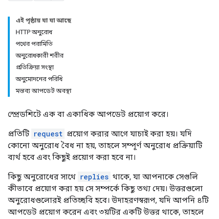
এই পৃষ্ঠায় যা যা আছে
HTTP অনুরোধ
পথের পরামিতি
অনুরোধকারী শরীর
প্রতিক্রিয়া সংস্থা
অনুমোদনের পরিধি
মন্তব্য আপডেট অবস্থা
স্প্রেডশিটে এক বা একাধিক আপডেট প্রয়োগ করে।
প্রতিটি
request
প্রয়োগ করার আগে যাচাই করা হয়। যদি
কোনো অনুরোধ বৈধ না হয়, তাহলে সম্পূর্ণ অনুরোধ প্রক্রিয়াটি
ব্যর্থ হবে এবং কিছুই প্রয়োগ করা হবে না।
কিছু অনুরোধের সাথে
replies
থাকে, যা আপনাকে সেগুলি
কীভাবে প্রয়োগ করা হয় সে সম্পর্কে কিছু তথ্য দেয়। উত্তরগুলো
অনুরোধগুলোরই প্রতিচ্ছবি হবে। উদাহরণস্বরূপ, যদি আপনি ৪টি
আপডেট প্রয়োগ করেন এবং ৩য়টির একটি উত্তর থাকে, তাহলে