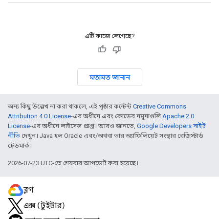
এটি কাজে লেগেছে?
মতামত জানান
অন্য কিছু উল্লেখ না করা থাকলে, এই পৃষ্ঠার কন্টেন্ট
Creative Commons
Attribution 4.0 License
-এর অধীনে এবং কোডের নমুনাগুলি
Apache 2.0
License
-এর অধীনে লাইসেন্স প্রাপ্ত। আরও জানতে,
Google Developers সাইট
নীতি
দেখুন। Java হল Oracle এবং/অথবা তার অ্যাফিলিয়েট সংস্থার রেজিস্টার্ড
ট্রেডমার্ক।
2026-07-23 UTC-তে শেষবার আপডেট করা হয়েছে।
ব্লগ
এক্স (টুইটার)