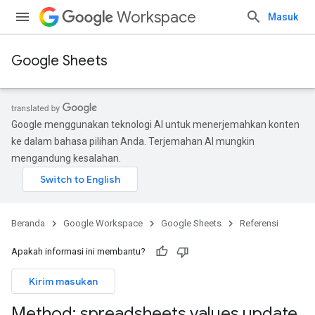
Workspace
Masuk
Google Sheets
Google menggunakan teknologi AI untuk menerjemahkan konten
ke dalam bahasa pilihan Anda. Terjemahan AI mungkin
mengandung kesalahan.
Beranda
Google Workspace
Google Sheets
Referensi
Apakah informasi ini membantu?
Kirim masukan
Method: spreadsheets
.
values
.
update