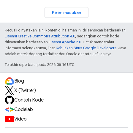
Kirim masukan
Kecuali dinyatakan lain, konten di halaman ini dilisensikan berdasarkan
Lisensi Creative Commons Attribution 4.0
, sedangkan contoh kode
dilisensikan berdasarkan
Lisensi Apache 2.0
. Untuk mengetahui
informasi selengkapnya, lihat
Kebijakan Situs Google Developers
. Java
adalah merek dagang terdaftar dari Oracle dan/atau afiliasinya.
Terakhir diperbarui pada 2026-06-16 UTC.
Blog
X (Twitter)
Contoh Kode
Codelab
Video