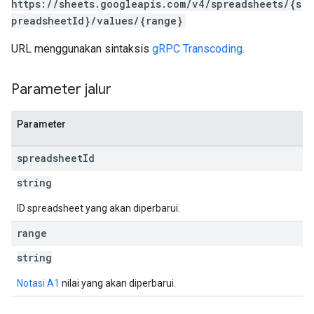
https://sheets.googleapis.com/v4/spreadsheets/{s
preadsheetId}/values/{range}
URL menggunakan sintaksis
gRPC Transcoding
.
Parameter jalur
Parameter
spreadsheet
Id
string
ID spreadsheet yang akan diperbarui.
range
string
Notasi A1
nilai yang akan diperbarui.