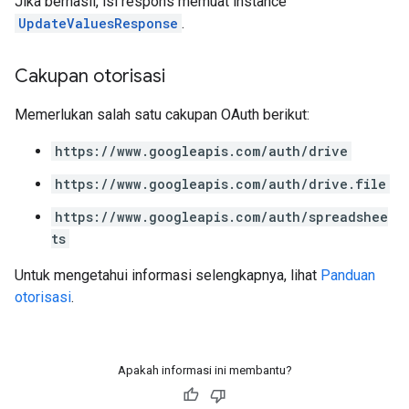
Jika berhasil, isi respons memuat instance
UpdateValuesResponse
.
Cakupan otorisasi
Memerlukan salah satu cakupan OAuth berikut:
https://www.googleapis.com/auth/drive
https://www.googleapis.com/auth/drive.file
https://www.googleapis.com/auth/spreadshee
ts
Untuk mengetahui informasi selengkapnya, lihat
Panduan
otorisasi
.
Apakah informasi ini membantu?