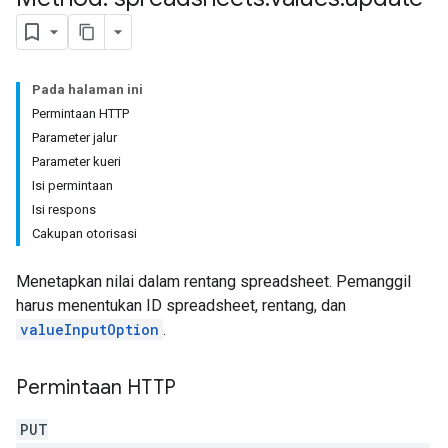
Pada halaman ini
Permintaan HTTP
Parameter jalur
Parameter kueri
Isi permintaan
Isi respons
Cakupan otorisasi
Menetapkan nilai dalam rentang spreadsheet. Pemanggil
harus menentukan ID spreadsheet, rentang, dan
valueInputOption
.
Permintaan HTTP
PUT