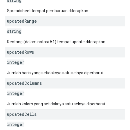
string
Spreadsheet tempat pembaruan diterapkan.
updated
Range
string
Rentang (dalam notasi A1) tempat update diterapkan.
updated
Rows
integer
Jumlah baris yang setidaknya satu selnya diperbarui.
updated
Columns
integer
Jumlah kolom yang setidaknya satu selnya diperbarui.
updated
Cells
integer