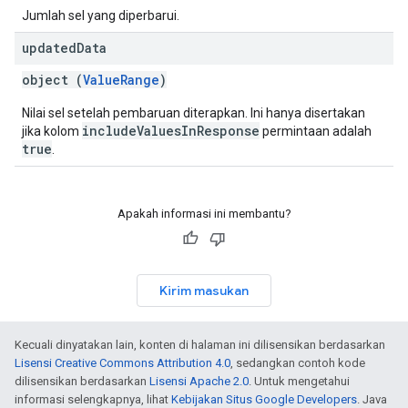
Jumlah sel yang diperbarui.
updated
Data
object (
ValueRange
)
Nilai sel setelah pembaruan diterapkan. Ini hanya disertakan
includeValuesInResponse
jika kolom
permintaan adalah
true
.
Apakah informasi ini membantu?
Kirim masukan
Kecuali dinyatakan lain, konten di halaman ini dilisensikan berdasarkan
Lisensi Creative Commons Attribution 4.0
, sedangkan contoh kode
dilisensikan berdasarkan
Lisensi Apache 2.0
. Untuk mengetahui
informasi selengkapnya, lihat
Kebijakan Situs Google Developers
. Java