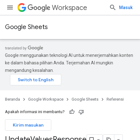
Workspace
Masuk
Google Sheets
Google menggunakan teknologi AI untuk menerjemahkan konten
ke dalam bahasa pilihan Anda. Terjemahan AI mungkin
mengandung kesalahan.
Beranda
Google Workspace
Google Sheets
Referensi
Apakah informasi ini membantu?
Kirim masukan
Update
Values
Response