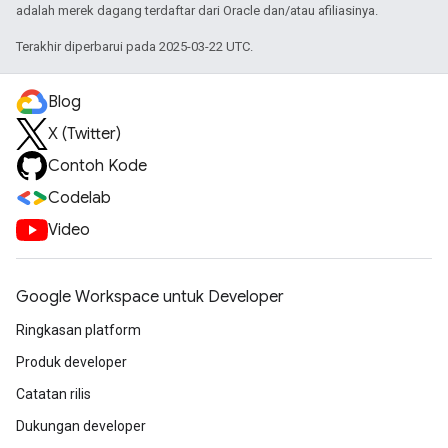
adalah merek dagang terdaftar dari Oracle dan/atau afiliasinya.
Terakhir diperbarui pada 2025-03-22 UTC.
Blog
X (Twitter)
Contoh Kode
Codelab
Video
Google Workspace untuk Developer
Ringkasan platform
Produk developer
Catatan rilis
Dukungan developer