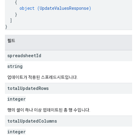
{
object (
UpdateValuesResponse
)
}
]
}
필드
spreadsheet
Id
string
업데이트가 적용된 스프레드시트입니다.
total
Updated
Rows
integer
행의 셀이 하나 이상 업데이트된 총 행 수입니다.
total
Updated
Columns
integer