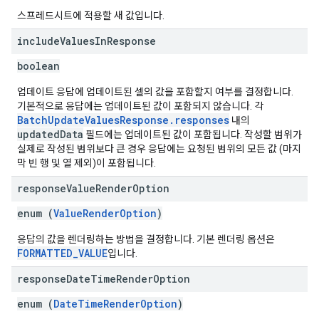
스프레드시트에 적용할 새 값입니다.
include
Values
In
Response
boolean
업데이트 응답에 업데이트된 셀의 값을 포함할지 여부를 결정합니다.
기본적으로 응답에는 업데이트된 값이 포함되지 않습니다. 각
BatchUpdateValuesResponse.responses
내의
updatedData
필드에는 업데이트된 값이 포함됩니다. 작성할 범위가
실제로 작성된 범위보다 큰 경우 응답에는 요청된 범위의 모든 값 (마지
막 빈 행 및 열 제외)이 포함됩니다.
response
Value
Render
Option
enum (
ValueRenderOption
)
응답의 값을 렌더링하는 방법을 결정합니다. 기본 렌더링 옵션은
FORMATTED_VALUE
입니다.
response
Date
Time
Render
Option
enum (
DateTimeRenderOption
)