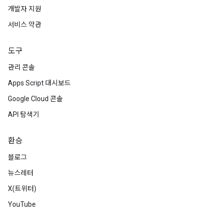
개발자 지원
서비스 약관
도구
관리 콘솔
Apps Script 대시보드
Google Cloud 콘솔
API 탐색기
환승
블로그
뉴스레터
X(트위터)
YouTube