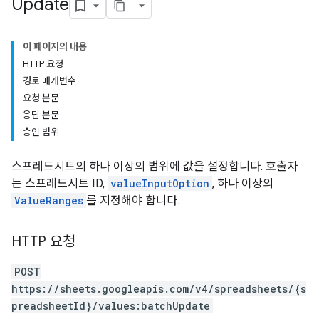
Update
이 페이지의 내용
HTTP 요청
경로 매개변수
요청 본문
응답 본문
승인 범위
스프레드시트의 하나 이상의 범위에 값을 설정합니다. 호출자
는 스프레드시트 ID,
valueInputOption
, 하나 이상의
ValueRanges
를 지정해야 합니다.
HTTP 요청
POST
https://sheets.googleapis.com/v4/spreadsheets/{s
preadsheetId}/values:batchUpdate