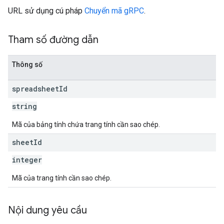
URL sử dụng cú pháp
Chuyển mã gRPC
.
Tham số đường dẫn
Thông số
spreadsheet
Id
string
Mã của bảng tính chứa trang tính cần sao chép.
sheet
Id
integer
Mã của trang tính cần sao chép.
Nội dung yêu cầu