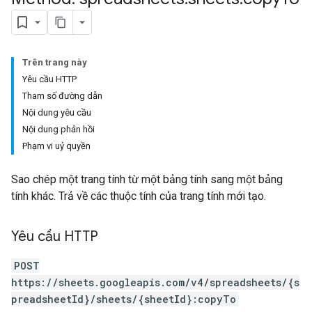
Trên trang này
Yêu cầu HTTP
Tham số đường dẫn
Nội dung yêu cầu
Nội dung phản hồi
Phạm vi uỷ quyền
Sao chép một trang tính từ một bảng tính sang một bảng
tính khác. Trả về các thuộc tính của trang tính mới tạo.
Yêu cầu HTTP
POST
https://sheets.googleapis.com/v4/spreadsheets/{s
preadsheetId}/sheets/{sheetId}:copyTo