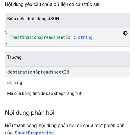
Nội dung yêu cầu chứa dữ liệu có cấu trúc sau:
Biểu diễn dưới dạng JSON
{
"destinationSpreadsheetId"
: 
string
}
Trường
destination
Spreadsheet
Id
string
Mã của bảng tính để sao chép trang tính.
Nội dung phản hồi
Nếu thành công, nội dung phản hồi sẽ chứa một phiên bản
của
SheetProperties
.