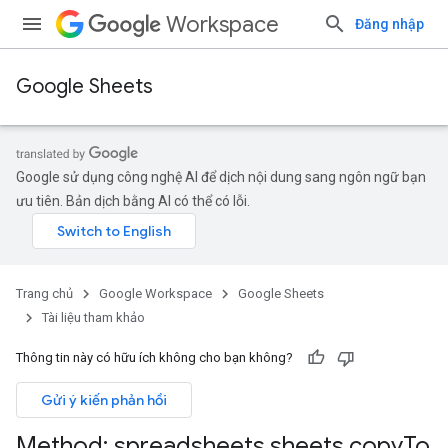
Workspace
Đăng nhập
Google Sheets
Google sử dụng công nghệ AI để dịch nội dung sang ngôn ngữ bạn
ưu tiên. Bản dịch bằng AI có thể có lỗi.
Trang chủ
Google Workspace
Google Sheets
Tài liệu tham khảo
Thông tin này có hữu ích không cho bạn không?
Gửi ý kiến phản hồi
Method: spreadsheets
.
sheets
.
copy
To