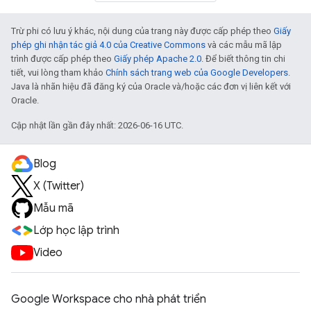
Trừ phi có lưu ý khác, nội dung của trang này được cấp phép theo
Giấy
phép ghi nhận tác giả 4.0 của Creative Commons
và các mẫu mã lập
trình được cấp phép theo
Giấy phép Apache 2.0
. Để biết thông tin chi
tiết, vui lòng tham khảo
Chính sách trang web của Google Developers
.
Java là nhãn hiệu đã đăng ký của Oracle và/hoặc các đơn vị liên kết với
Oracle.
Cập nhật lần gần đây nhất: 2026-06-16 UTC.
Blog
X (Twitter)
Mẫu mã
Lớp học lập trình
Video
Google Workspace cho nhà phát triển