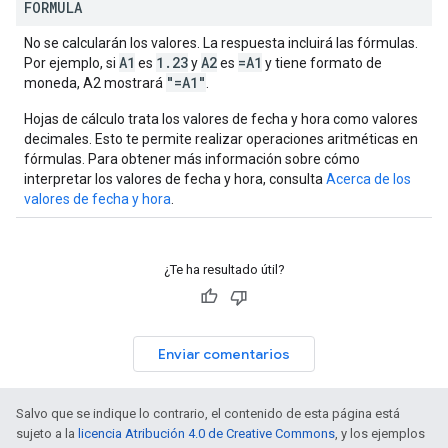
FORMULA
No se calcularán los valores. La respuesta incluirá las fórmulas.
A1
1.23
A2
=A1
Por ejemplo, si
es
y
es
y tiene formato de
"=A1"
moneda, A2 mostrará
.
Hojas de cálculo trata los valores de fecha y hora como valores
decimales. Esto te permite realizar operaciones aritméticas en
fórmulas. Para obtener más información sobre cómo
interpretar los valores de fecha y hora, consulta
Acerca de los
valores de fecha y hora
.
¿Te ha resultado útil?
Enviar comentarios
Salvo que se indique lo contrario, el contenido de esta página está
sujeto a la
licencia Atribución 4.0 de Creative Commons
, y los ejemplos