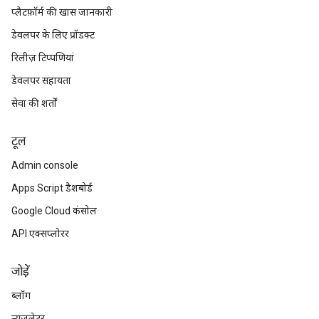
प्लैटफ़ॉर्म की खास जानकारी
डेवलपर के लिए प्रॉडक्ट
रिलीज़ टिप्पणियां
डेवलपर सहायता
सेवा की शर्तों
टूल
Admin console
Apps Script डैशबोर्ड
Google Cloud कंसोल
API एक्सप्लोरर
जोड़ें
ब्लॉग
न्यूज़लेटर