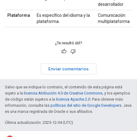
desarrollador
Plataforma
Es específico del idioma y la
Comunicación
plataforma.
multiplataforma
¿Te resultó útil?
Enviar comentarios
Salvo que se indique lo contrario, el contenido de esta página está
sujeto a la
licencia Atribución 4.0 de Creative Commons
, y los ejemplos
de código están sujetos a la
licencia Apache 2.0
. Para obtener más
información, consulta las
políticas del sitio de Google Developers
. Java
es una marca registrada de Oracle o sus afiliados.
Última actualización: 2025-12-04 (UTC)