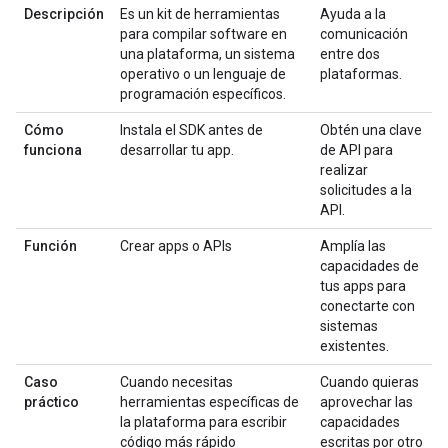
Descripción
Es un kit de herramientas
Ayuda a la
para compilar software en
comunicación
una plataforma, un sistema
entre dos
operativo o un lenguaje de
plataformas.
programación específicos.
Cómo
Instala el SDK antes de
Obtén una clave
funciona
desarrollar tu app.
de API para
realizar
solicitudes a la
API.
Función
Crear apps o APIs
Amplía las
capacidades de
tus apps para
conectarte con
sistemas
existentes.
Caso
Cuando necesitas
Cuando quieras
práctico
herramientas específicas de
aprovechar las
la plataforma para escribir
capacidades
código más rápido
escritas por otro