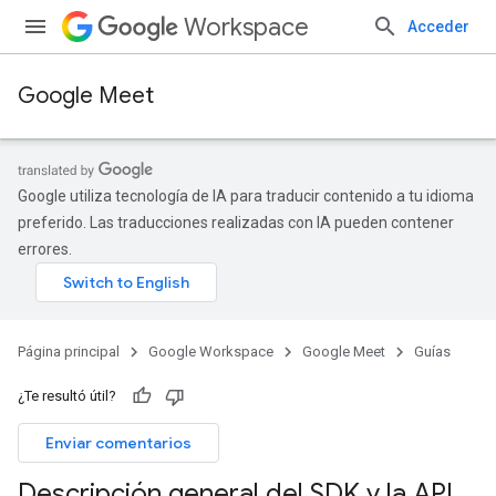
Workspace
Acceder
Google Meet
Google utiliza tecnología de IA para traducir contenido a tu idioma
preferido. Las traducciones realizadas con IA pueden contener
errores.
Página principal
Google Workspace
Google Meet
Guías
¿Te resultó útil?
Enviar comentarios
Descripción general del SDK y la API