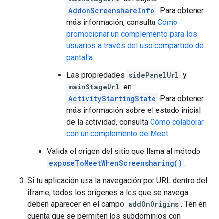
AddonScreenshareInfo
. Para obtener
más información, consulta
Cómo
promocionar un complemento para los
usuarios a través del uso compartido de
pantalla
.
Las propiedades
sidePanelUrl
y
mainStageUrl
en
ActivityStartingState
Para obtener
más información sobre el estado inicial
de la actividad, consulta
Cómo colaborar
con un complemento de Meet
.
Valida el origen del sitio que llama al método
exposeToMeetWhenScreensharing()
.
Si tu aplicación usa la navegación por URL dentro del
iframe, todos los orígenes a los que se navega
deben aparecer en el campo
addOnOrigins
. Ten en
cuenta que se permiten los subdominios con