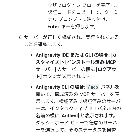
ウザでログイン フローを完了し、
認証コードをコピーして、ターミ
ナル プロンプトに貼り付け、
Enter
キーを押します。
サーバーが正しく構成され、実行されている
ことを確認します。
Antigravity IDE または GUI の場合:
[
カ
スタマイズ
] > [
インストール済み MCP
サーバー
] のサーバーの横に [
ログアウ
ト
] ボタンが表示されます。
Antigravity CLI の場合:
/mcp
パネルを
開いて、構成済みの MCP サーバーを表
示します。検証済みで認証済みのサーバ
ーは、インタラクティブ TUI パネル内の
名前の横に [
Authed
] と表示されます。
ダッシュボード ビューで任意のサーバ
ーを選択して、そのステータスを検査