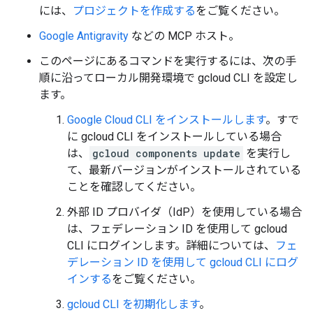
には、
プロジェクトを作成する
をご覧ください。
Google Antigravity
などの MCP ホスト。
このページにあるコマンドを実行するには、次の手
順に沿ってローカル開発環境で gcloud CLI を設定し
ます。
Google Cloud CLI をインストールします
。すで
に gcloud CLI をインストールしている場合
は、
gcloud components update
を実行し
て、最新バージョンがインストールされている
ことを確認してください。
外部 ID プロバイダ（IdP）を使用している場合
は、フェデレーション ID を使用して gcloud
CLI にログインします。詳細については、
フェ
デレーション ID を使用して gcloud CLI にログ
インする
をご覧ください。
gcloud CLI を初期化します
。