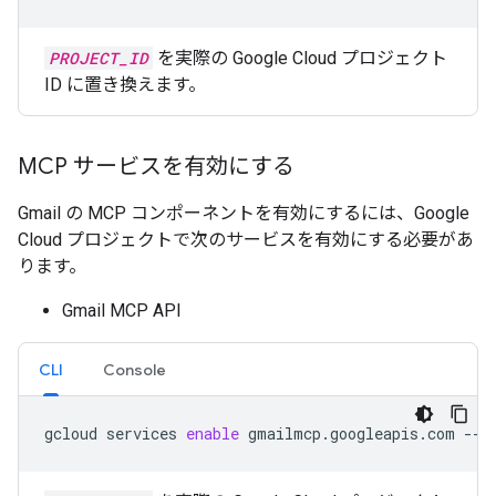
PROJECT_ID
を実際の Google Cloud プロジェクト
ID に置き換えます。
MCP サービスを有効にする
Gmail の MCP コンポーネントを有効にするには、Google
Cloud プロジェクトで次のサービスを有効にする必要があ
ります。
Gmail MCP API
CLI
Console
gcloud
services
enable
gmailmcp.googleapis.com
--p