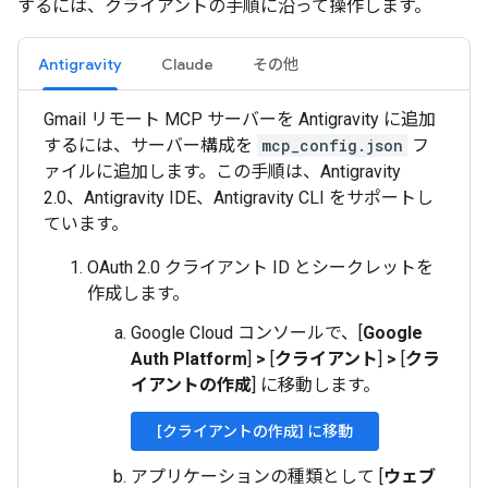
するには、クライアントの手順に沿って操作します。
Antigravity
Claude
その他
Gmail リモート MCP サーバーを Antigravity に追加
するには、サーバー構成を
mcp_config.json
フ
ァイルに追加します。この手順は、Antigravity
2.0、Antigravity IDE、Antigravity CLI をサポートし
ています。
OAuth 2.0 クライアント ID とシークレットを
作成します。
Google Cloud コンソールで、[
Google
Auth Platform
]
>
[
クライアント
]
>
[
クラ
イアントの作成
] に移動します。
[クライアントの作成] に移動
アプリケーションの種類として [
ウェブ