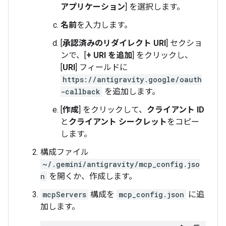
アプリケーション
] を選択します。
名前
を入力します。
[
承認済みのリダイレクト URI
] セクショ
ンで、[
+ URI を追加
] をクリックし、
[
URI
] フィールドに
https://antigravity.google/oauth
-callback
を追加します。
[
作成
] をクリックして、
クライアント ID
と
クライアント シークレット
をコピー
します。
構成ファイル
~/.gemini/antigravity/mcp_config.jso
n
を開くか、作成します。
mcpServers
構成を
mcp_config.json
に追
加します。