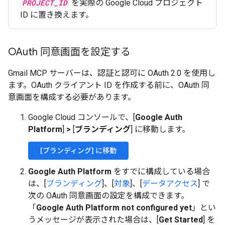
PROJECT_ID
を実際の Google Cloud プロジェクト
ID に置き換えます。
OAuth 同意画面を設定する
Gmail MCP サーバーは、認証と認可に OAuth 2.0 を使用し
ます。OAuth クライアント ID を作成する前に、OAuth 同
意画面を構成する必要があります。
Google Cloud コンソールで、[
Google Auth
Platform
]
>
[
ブランディング
] に移動します。
[ブランディング] に移動
Google Auth Platform
をすでに構成している場合
は、[
ブランディング
]、[
対象
]、[
データアクセス
] で
次の OAuth 同意画面の設定を構成できます。
「
Google Auth Platform not configured yet
」とい
うメッセージが表示された場合は、[
Get Started
] を