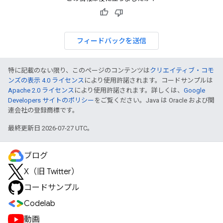
フィードバックを送信
特に記載のない限り、このページのコンテンツは
クリエイティブ・コモ
ンズの表示 4.0 ライセンス
により使用許諾されます。コードサンプルは
Apache 2.0 ライセンス
により使用許諾されます。詳しくは、
Google
Developers サイトのポリシー
をご覧ください。Java は Oracle および関
連会社の登録商標です。
最終更新日 2026-07-27 UTC。
ブログ
X（旧 Twitter）
コードサンプル
Codelab
動画