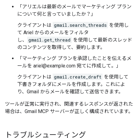
「アリエルは最新のメールでマーケティング プラン
について何と言っていましたか？」
クライアントは
gmail.search_threads
を使用し
て Ariel からのメールをフィルタ
し、
gmail.get_thread
を使用して最新のスレッド
のコンテンツを取得して、要約します。
「マーケティング プランを承認したことを伝えるメ
ールを ariel@example.com 宛てに作成して。」
クライアントは
gmail.create_draft
を使用して
下書きフォルダにメールを作成します。これによ
り、Gmail からメールを確認して送信できます。
ツールが正常に実行され、関連するレスポンスが返された
場合は、Gmail MCP サーバーが正しく構成されています。
トラブルシューティング