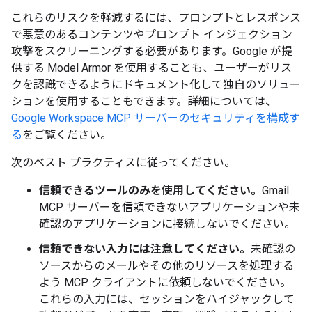
これらのリスクを軽減するには、プロンプトとレスポンス
で悪意のあるコンテンツやプロンプト インジェクション
攻撃をスクリーニングする必要があります。Google が提
供する Model Armor を使用することも、ユーザーがリス
クを認識できるようにドキュメント化して独自のソリュー
ションを使用することもできます。詳細については、
Google Workspace MCP サーバーのセキュリティを構成す
る
をご覧ください。
次のベスト プラクティスに従ってください。
信頼できるツールのみを使用してください。
Gmail
MCP サーバーを信頼できないアプリケーションや未
確認のアプリケーションに接続しないでください。
信頼できない入力には注意してください。
未確認の
ソースからのメールやその他のリソースを処理する
よう MCP クライアントに依頼しないでください。
これらの入力には、セッションをハイジャックして