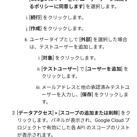
るポリシーに同意します
] を選択します。
[
続行
] をクリックします。
[
作成
] をクリックします。
ユーザータイプとして [
外部
] を選択した場合
は、テストユーザーを追加します。
[
対象
] をクリックします。
[
テストユーザー
] で [
ユーザーを追加
] を
クリックします。
メールアドレスと他の承認済みテストユ
ーザーを入力し、[
保存
] をクリックしま
す。
[
データアクセス
]
>
[
スコープの追加または削除
] をク
リックします。パネルが表示され、Google Cloud プ
ロジェクトで有効にした各 API のスコープのリスト
が表示されます。