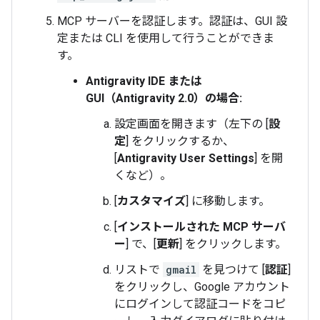
MCP サーバーを認証します。認証は、GUI 設
定または CLI を使用して行うことができま
す。
Antigravity IDE または
GUI（Antigravity 2.0）の場合:
設定画面を開きます（左下の [
設
定
] をクリックするか、
[
Antigravity User Settings
] を開
くなど）。
[
カスタマイズ
] に移動します。
[
インストールされた MCP サーバ
ー
] で、[
更新
] をクリックします。
リストで
gmail
を見つけて [
認証
]
をクリックし、Google アカウント
にログインして認証コードをコピ