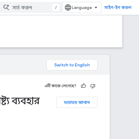
/
সাইন-ইন করুন
এটি কাজে লেগেছে?
্য ব্যবহার
মতামত জানান