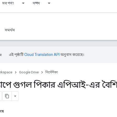
সব পণ্য
সম্পদ
সমর্থন
এই পৃষ্ঠাটি
Cloud Translation API
অনুবাদ করেছে।
rkspace
Google Drive
নির্দেশিকা
যাপে গুগল পিকার এপিআই-এর বৈশিষ্ট
আছে