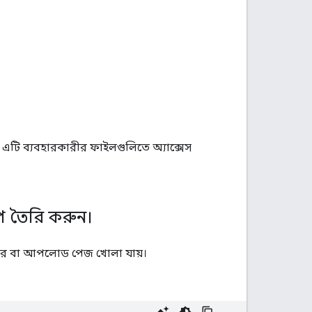
ণ এটি ব্যবহারকারীর ফাইলগুলিতে অ্যাক্সেস
প তৈরি করুন।
ক্টর বা আপলোড পেজ খোলা যায়।