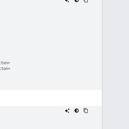
ton>

ton>
