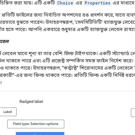
 চিহ্নিত করা যায়। এটি একটি
Choice
এর
Properties
এর মাধ্যম
ভ প্রতিটি ফাইলের জন্য নির্বাচিত অপশনের রঙ প্রদর্শন করে, যাতে ব্য
্কারভাবে বুঝতে পারেন। উদাহরণস্বরূপ, 'সেনসিটিভিটি' ব্যাজযুক্ত লে
র্শিত হতে পারে। আপনি একবারে শুধুমাত্র একটি ব্যাজযুক্ত লেবেল রাখ
 লেবেল
 লেবেল যাতে শূন্য বা তার বেশি
ফিল্ড টাইপ
থাকে। একটি স্ট্যান্ডার্
ল থাকতে পারে এবং এটি প্রজেক্ট সম্পর্কিত সমস্ত ফাইল নির্দেশ করে। একট
ও থাকতে পারে। উদাহরণস্বরূপ, "কন্ট্রাক্ট" শিরোনামের একটি লেবেলে "ক
ক্ষরকারী"-এর জন্য ফিল্ড থাকতে পারে। প্রতিটি ফিল্ড একটি নির্দিষ্ট ধ
।