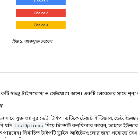
চিত্র ১.
ব্যাজযুক্ত লেবেল
টি স্বতন্ত্র টাইপযোগ্য ও সেটযোগ্য অংশ। একটি লেবেলের সাথে শূন্য 
ণ
ের
সাথে যুক্ত ভ্যালুর ডেটা টাইপ। এটিকে টেক্সট, ইন্টিজার, ডেট, ই
ি যদি
ListOptions
দিয়ে ফিল্ডটি কনফিগার করেন, তাহলে ইউজার
 পারবেন। নির্বাচিত টাইপটি ড্রাইভ আইটেমগুলোর জন্য প্রযোজ্য বৈধ 