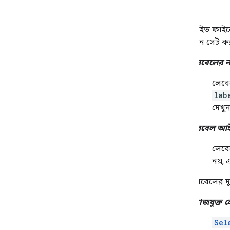
লেবেল
v1 থেকে মাইগ্রেট করুন
দ্রুত শুরু
ড্রাইভ ফাই
সমস্যা সমাধান
মান সেট কর
ড্রাইভ লেবেল API
লেবেলের ন
ওভারভিউ
লেবে
লেবেল জীবনচক্র
lab
স্কোপ এবং অ্যাডমিন অ্যাক্সেস সেট আপ
করুন
দেখুন
দ্রুত শুরু
লেবেল আ
একটি লেবেল তৈরি এবং প্রকাশ করুন৷
একটি লেবেল আপডেট করুন
লেবে
অক্ষম করুন
,
সক্রিয় করুন এবং লেবেল মুছুন
নয়, 
লেবেল অনুসন্ধান করুন
সমস্যা সমাধান
লেবেলের দু
ব্যাজযুক্ত
গুগল পিকার API
ওভারভিউ
Sel
ওয়েব অ্যাপে গুগল পিকার যুক্ত করুন