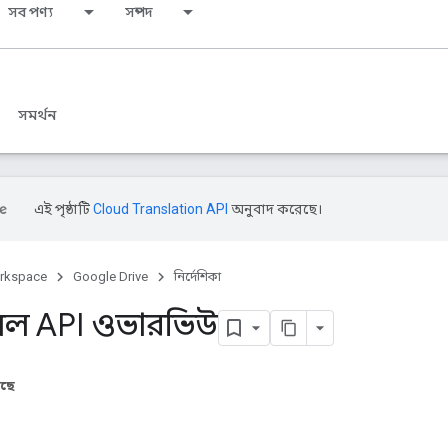
সব পণ্য
সম্পদ
সমর্থন
এই পৃষ্ঠাটি
Cloud Translation API
অনুবাদ করেছে।
rkspace
Google Drive
নির্দেশিকা
েবেল API ওভারভিউ
আছে