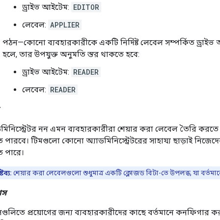
ড্রাইভ আইটেম:
EDITOR
লেবেল:
APPLIER
পঠন—কোনো ব্যবহারকারীকে একটি নির্দিষ্ট লেবেল সম্পর্কিত ড্রাই
হলে, তার উপযুক্ত অনুমতি স্তর থাকতে হবে:
ড্রাইভ আইটেম:
READER
লেবেল:
READER
ডমিনিস্ট্রেটর নন এমন ব্যবহারকারীরা শেয়ার করা লেবেল তৈরি করতে 
 পারবে। টিমগুলো কোনো অ্যাডমিনিস্ট্রেটরের সাহায্য ছাড়াই নিজেদে
 পারে।
ষ্টব্য:
শেয়ার করা লেবেলগুলো শুধুমাত্র একটি ক্লোজড বিটা-তে উপলব্ধ, যা বর্তমান
াস
লগুলিতে প্রয়োগের জন্য ব্যবহারকারীদের কাছে বর্তমানে কনফিগার কর