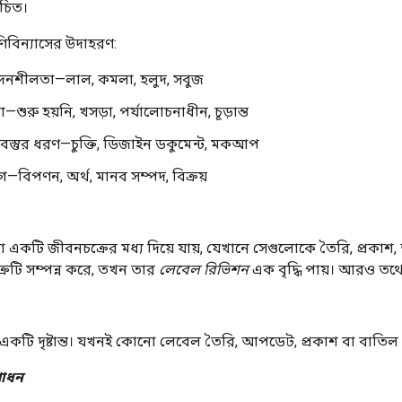
চিত।
ণিবিন্যাসের উদাহরণ:
দনশীলতা—লাল, কমলা, হলুদ, সবুজ
া—শুরু হয়নি, খসড়া, পর্যালোচনাধীন, চূড়ান্ত
়বস্তুর ধরণ—চুক্তি, ডিজাইন ডকুমেন্ট, মকআপ
—বিপণন, অর্থ, মানব সম্পদ, বিক্রয়
একটি জীবনচক্রের মধ্য দিয়ে যায়, যেখানে সেগুলোকে তৈরি, প্রকা
রটি সম্পন্ন করে, তখন তার
লেবেল রিভিশন
এক বৃদ্ধি পায়। আরও তথ্য
কটি দৃষ্টান্ত। যখনই কোনো লেবেল তৈরি, আপডেট, প্রকাশ বা বাতিল কর
শোধন