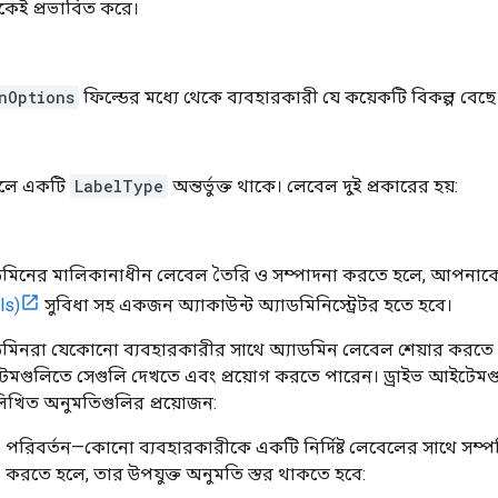
কেই প্রভাবিত করে।
nOptions
ফিল্ডের মধ্যে থেকে ব্যবহারকারী যে কয়েকটি বিকল্প বেছ
লে একটি
LabelType
অন্তর্ভুক্ত থাকে। লেবেল দুই প্রকারের হয়:
ডমিনের মালিকানাধীন লেবেল তৈরি ও সম্পাদনা করতে হলে, আপনাক
ls)
সুবিধা সহ একজন অ্যাকাউন্ট অ্যাডমিনিস্ট্রেটর হতে হবে।
ডমিনরা যেকোনো ব্যবহারকারীর সাথে অ্যাডমিন লেবেল শেয়ার করতে পা
মগুলিতে সেগুলি দেখতে এবং প্রয়োগ করতে পারেন। ড্রাইভ আইটেমগু
নলিখিত অনুমতিগুলির প্রয়োজন:
পরিবর্তন—কোনো ব্যবহারকারীকে একটি নির্দিষ্ট লেবেলের সাথে সম্প
করতে হলে, তার উপযুক্ত অনুমতি স্তর থাকতে হবে: