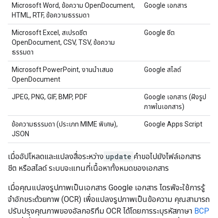
Microsoft Word, ข้อความ OpenDocument,
Google เอกสาร
HTML, RTF, ข้อความธรรมดา
Microsoft Excel, สเปรดชีต
Google ชีต
OpenDocument, CSV, TSV, ข้อความ
ธรรมดา
Microsoft PowerPoint, งานนำเสนอ
Google สไลด์
OpenDocument
JPEG, PNG, GIF, BMP, PDF
Google เอกสาร (ฝังรูป
ภาพในเอกสาร)
ข้อความธรรมดา (ประเภท MIME พิเศษ),
Google Apps Script
JSON
เมื่ออัปโหลดและแปลงสื่อระหว่าง
update
คำขอไปยังไฟล์เอกสาร
ชีต หรือสไลด์ ระบบจะแทนที่เนื้อหาทั้งหมดของเอกสาร
เมื่อคุณแปลงรูปภาพเป็นเอกสาร Google เอกสาร ไดรฟ์จะใช้การรู้
จำอักขระด้วยภาพ (OCR) เพื่อแปลงรูปภาพเป็นข้อความ คุณสามารถ
ปรับปรุงคุณภาพของอัลกอริทึม OCR ได้โดยการระบุรหัสภาษา
BCP