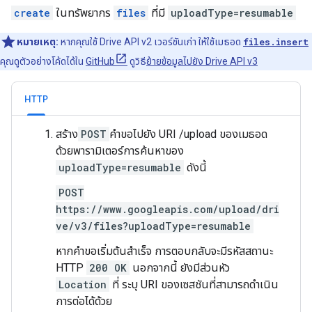
create
ในทรัพยากร
files
ที่มี
uploadType=resumable
หมายเหตุ:
หากคุณใช้ Drive API v2 เวอร์ชันเก่า ให้ใช้เมธอด
files.insert
คุณดูตัวอย่างโค้ดได้ใน
GitHub
ดูวิธี
ย้ายข้อมูลไปยัง Drive API v3
HTTP
สร้าง
POST
คำขอไปยัง URI /upload ของเมธอด
ด้วยพารามิเตอร์การค้นหาของ
uploadType=resumable
ดังนี้
POST
https://www.googleapis.com/upload/dri
ve/v3/files?uploadType=resumable
หากคำขอเริ่มต้นสำเร็จ การตอบกลับจะมีรหัสสถานะ
HTTP
200 OK
นอกจากนี้ ยังมีส่วนหัว
Location
ที่ ระบุ URI ของเซสชันที่สามารถดำเนิน
การต่อได้ด้วย