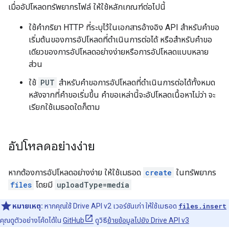
เมื่ออัปโหลดทรัพยากรไฟล์ ให้ใช้หลักเกณฑ์ต่อไปนี้
ใช้คำกริยา HTTP ที่ระบุไว้ในเอกสารอ้างอิง API สำหรับคำขอ
เริ่มต้นของการอัปโหลดที่ดำเนินการต่อได้ หรือสำหรับคำขอ
เดียวของการอัปโหลดอย่างง่ายหรือการอัปโหลดแบบหลาย
ส่วน
ใช้
PUT
สำหรับคำขอการอัปโหลดที่ดำเนินการต่อได้ทั้งหมด
หลังจากที่คำขอเริ่มขึ้น คำขอเหล่านี้จะอัปโหลดเนื้อหาไม่ว่า จะ
เรียกใช้เมธอดใดก็ตาม
อัปโหลดอย่างง่าย
หากต้องการอัปโหลดอย่างง่าย ให้ใช้เมธอด
create
ในทรัพยากร
files
โดยมี
uploadType=media
หมายเหตุ:
หากคุณใช้ Drive API v2 เวอร์ชันเก่า ให้ใช้เมธอด
files.insert
คุณดูตัวอย่างโค้ดได้ใน
GitHub
ดูวิธี
ย้ายข้อมูลไปยัง Drive API v3