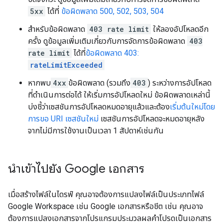
5xx
ได้ที่
ข้อผิดพลาด 500, 502, 503, 504
สำหรับข้อผิดพลาด
403 rate limit
ให้ลองอัปโหลดอีก
ครั้ง ดูข้อมูลเพิ่มเติมเกี่ยวกับการจัดการข้อผิดพลาด
403
rate limit
ได้ที่
ข้อผิดพลาด 403:
rateLimitExceeded
หากพบ
4xx
ข้อผิดพลาด (รวมถึง
403
) ระหว่างการอัปโหลด
ที่ดำเนินการต่อได้ ให้เริ่มการอัปโหลดใหม่ ข้อผิดพลาดเหล่านี้
บ่งชี้ว่าเซสชันการอัปโหลดหมดอายุแล้วและต้อง
เริ่มต้นใหม่โดย
การขอ URI เซสชันใหม่
เซสชันการอัปโหลดจะหมดอายุหลัง
จากไม่มีการใช้งานเป็นเวลา 1 สัปดาห์เช่นกัน
นำเข้าไปยัง Google เอกสาร
เมื่อสร้างไฟล์ในไดรฟ์ คุณอาจต้องการแปลงไฟล์เป็นประเภทไฟล์
Google Workspace เช่น Google เอกสารหรือชีต เช่น คุณอาจ
ต้องการแปลงเอกสารจากโปรแกรมประมวลผลคำโปรดเป็นเอกสาร