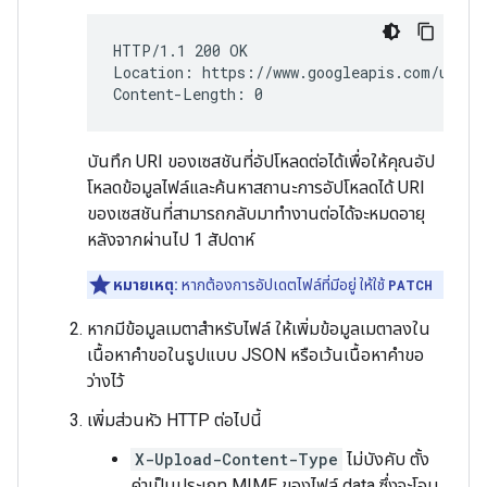
HTTP/1.1 200 OK

Location: https://www.googleapis.com/uploa
บันทึก URI ของเซสชันที่อัปโหลดต่อได้เพื่อให้คุณอัป
โหลดข้อมูลไฟล์และค้นหาสถานะการอัปโหลดได้ URI
ของเซสชันที่สามารถกลับมาทำงานต่อได้จะหมดอายุ
หลังจากผ่านไป 1 สัปดาห์
หมายเหตุ:
หากต้องการอัปเดตไฟล์ที่มีอยู่ ให้ใช้
PATCH
หากมีข้อมูลเมตาสำหรับไฟล์ ให้เพิ่มข้อมูลเมตาลงใน
เนื้อหาคำขอในรูปแบบ JSON หรือเว้นเนื้อหาคำขอ
ว่างไว้
เพิ่มส่วนหัว HTTP ต่อไปนี้
X-Upload-Content-Type
ไม่บังคับ ตั้ง
ค่าเป็นประเภท MIME ของไฟล์ data ซึ่งจะโอน