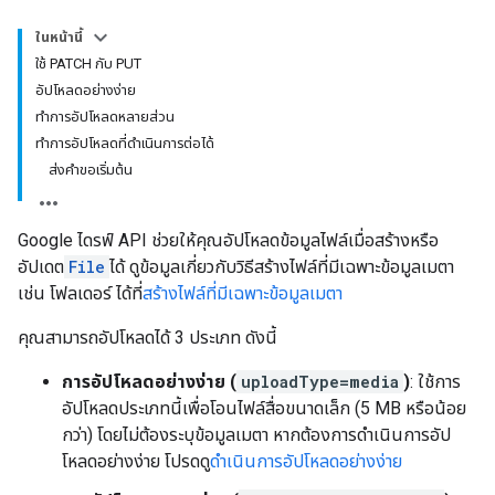
ในหน้านี้
ใช้ PATCH กับ PUT
อัปโหลดอย่างง่าย
ทำการอัปโหลดหลายส่วน
ทำการอัปโหลดที่ดำเนินการต่อได้
ส่งคำขอเริ่มต้น
Google ไดรฟ์ API ช่วยให้คุณอัปโหลดข้อมูลไฟล์เมื่อสร้างหรือ
อัปเดต
File
ได้ ดูข้อมูลเกี่ยวกับวิธีสร้างไฟล์ที่มีเฉพาะข้อมูลเมตา
เช่น โฟลเดอร์ ได้ที่
สร้างไฟล์ที่มีเฉพาะข้อมูลเมตา
คุณสามารถอัปโหลดได้ 3 ประเภท ดังนี้
การอัปโหลดอย่างง่าย (
uploadType=media
)
: ใช้การ
อัปโหลดประเภทนี้เพื่อโอนไฟล์สื่อขนาดเล็ก (5 MB หรือน้อย
กว่า) โดยไม่ต้องระบุข้อมูลเมตา หากต้องการดำเนินการอัป
โหลดอย่างง่าย โปรดดู
ดำเนินการอัปโหลดอย่างง่าย