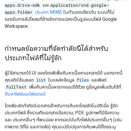
apps.drive-sdk
และ
application/vnd.google-
apps.folder
ประเภท MIME
ในทำนองเดียวกัน ระบบก็ไม่
รองรับการอัปโหลดที่อ้างอิงการแปลงเป็นรูปแบบไฟล์ Google
Workspace
กำหนดข้อความที่จัดทำดัชนีได้สำหรับ
ประเภทไฟล์ที่ไม่รู้จัก
ผู้ใช้สามารถใช้ UI ของไดรฟ์เพื่อค้นหาเนื้อหาเอกสารได้ นอกจากนี้
คุณยังใช้เมธอด
list
ในแหล่งข้อมูล
files
และฟิลด์
fullText
เพื่อค้นหาเนื้อหาจากแอปได้ด้วย ดูข้อมูลเพิ่มเติมได้ที่
ค้นหาไฟล์และโฟลเดอร์
ไดรฟ์จะจัดทำดัชนีเอกสารสำหรับการค้นหาโดยอัตโนมัติเมื่อ รู้จัก
ประเภทไฟล์ ซึ่งรวมถึงเอกสารข้อความ, PDF, รูปภาพที่มีข้อความ
และ ประเภทอื่นๆ ที่พบบ่อย หากแอปบันทึกไฟล์ประเภทอื่นๆ (เช่น
ภาพวาด วิดีโอ และทางลัด) คุณจะปรับปรุงการค้นพบได้โดยระบุ