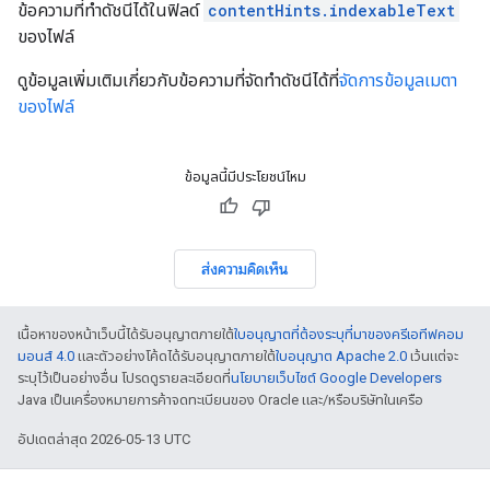
ข้อความที่ทำดัชนีได้ในฟิลด์
contentHints.indexableText
ของไฟล์
ดูข้อมูลเพิ่มเติมเกี่ยวกับข้อความที่จัดทำดัชนีได้ที่
จัดการข้อมูลเมตา
ของไฟล์
ข้อมูลนี้มีประโยชน์ไหม
ส่งความคิดเห็น
เนื้อหาของหน้าเว็บนี้ได้รับอนุญาตภายใต้
ใบอนุญาตที่ต้องระบุที่มาของครีเอทีฟคอม
มอนส์ 4.0
และตัวอย่างโค้ดได้รับอนุญาตภายใต้
ใบอนุญาต Apache 2.0
เว้นแต่จะ
ระบุไว้เป็นอย่างอื่น โปรดดูรายละเอียดที่
นโยบายเว็บไซต์ Google Developers
Java เป็นเครื่องหมายการค้าจดทะเบียนของ Oracle และ/หรือบริษัทในเครือ
อัปเดตล่าสุด 2026-05-13 UTC