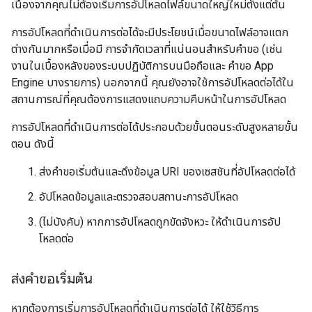
เนื่องจากคุณไม่ต้องเริ่มการอัปโหลดไฟล์ขนาดใหญ่ใหม่ตั้งแต่ต้น
การอัปโหลดที่ดำเนินการต่อได้จะมีประโยชน์เมื่อขนาดไฟล์อาจแตก
ต่างกันมากหรือเมื่อมี การจำกัดเวลาที่แน่นอนสำหรับคำขอ (เช่น
งานในเบื้องหลังของระบบปฏิบัติการบนมือถือและ คำขอ App
Engine บางรายการ) นอกจากนี้ คุณยังอาจใช้การอัปโหลดต่อได้ใน
สถานการณ์ที่คุณต้องการแสดงแถบความคืบหน้าในการอัปโหลด
การอัปโหลดที่ดำเนินการต่อได้ประกอบด้วยขั้นตอนระดับสูงหลายขั้น
ตอน ดังนี้
ส่งคำขอเริ่มต้นและดึงข้อมูล URI ของเซสชันที่อัปโหลดต่อได้
อัปโหลดข้อมูลและตรวจสอบสถานะการอัปโหลด
(ไม่บังคับ) หากการอัปโหลดถูกขัดจังหวะ ให้ดำเนินการอัป
โหลดต่อ
ส่งคำขอเริ่มต้น
หากต้องการเริ่มการอัปโหลดที่ดำเนินการต่อได้ ให้ใช้วิธีการ