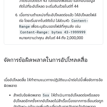
ว่าได้รับไบต์แรก 43 ไบต์ของไฟล์แล้ว และก้อนข้อมูล
ถัดไปที่จะอัปโหลด จะเริ่มต้นด้วยไบต์ที่ 44
เมื่อทราบตำแหน่งที่จะอัปโหลดต่อแล้ว ให้อัปโหลดไฟล์
ต่อ โดยเริ่มจากไบต์ถัดไป ใส่ส่วนหัว
Content-
Range
เพื่อระบุส่วนของไฟล์ที่คุณส่ง เช่น
Content-Range: bytes 43-1999999
หมายความว่าคุณ ส่งไบต์ 44 ถึง 2,000,000
จัดการข้อผิดพลาดในการอัปโหลดสื่อ
เมื่ออัปโหลดสื่อ ให้ทำตามแนวทางปฏิบัติแนะนำต่อไปนี้เพื่อจัดการข้อ
ผิดพลาด
สำหรับข้อผิดพลาด
5xx
ให้ดำเนินการอัปโหลดต่อหรือลอง
อัปโหลดอีกครั้งหากอัปโหลดไม่สำเร็จเนื่องจากการเชื่อมต่อถูก
ขัดจังหวะ ดูข้อมูลเพิ่มเติมเกี่ยวกับการจัดการข้อผิดพลาด