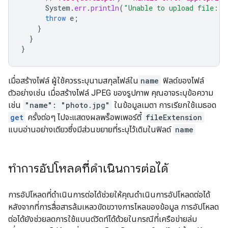
System
.
err
.
println
(
"Unable to upload file: "
throw
e
;
}
}
}
เมื่อสร้างไฟล์ ผู้ใช้ควรระบุนามสกุลไฟล์ใน
name
ฟิลด์ของไฟล์
ตัวอย่างเช่น เมื่อสร้างไฟล์ JPEG ของรูปภาพ คุณอาจระบุข้อความ
เช่น
"name": "photo.jpg"
ในข้อมูลเมตา การเรียกใช้เมธอด
get
ครั้งต่อๆ ไปจะแสดงผลพร็อพเพอร์ตี้
fileExtension
แบบอ่านอย่างเดียวซึ่งมีส่วนขยายที่ระบุไว้เดิมในฟิลด์
name
ทำการอัปโหลดที่ดำเนินการต่อได้
การอัปโหลดที่ดำเนินการต่อได้ช่วยให้คุณดำเนินการอัปโหลดต่อได้
หลังจากที่การสื่อสารล้มเหลวขัดขวางการไหลของข้อมูล การอัปโหลด
ต่อได้ยังช่วยลดการใช้แบนด์วิดท์ได้ด้วยในกรณีที่เครือข่ายล่ม