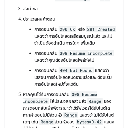
ส่งคำขอ
ประมวลผลคำตอบ
การตอบกลับ
200 OK
หรือ
201 Created
แสดงว่าการอัปโหลดเสร็จสมบูรณ์แล้ว และไม่
จำเป็นต้องดำเนินการใดๆ เพิ่มเติม
การตอบกลับ
308 Resume Incomplete
แสดงว่าคุณต้องอัปโหลดไฟล์ต่อไป
การตอบกลับ
404 Not Found
แสดงว่า
เซสชันการอัปโหลดหมดอายุแล้วและ ต้องเริ่ม
การอัปโหลดใหม่ตั้งแต่ต้น
หากคุณได้รับการตอบกลับ
308 Resume
Incomplete
ให้ประมวลผลส่วนหัว
Range
ของ
การตอบกลับเพื่อพิจารณาว่าเซิร์ฟเวอร์ได้รับไบต์ใด
หากคำตอบไม่มีส่วนหัว
Range
แสดงว่าไม่ได้รับไบต์
ใดๆ เช่น
Range
ส่วนหัวของ
bytes=0-42
แสดง