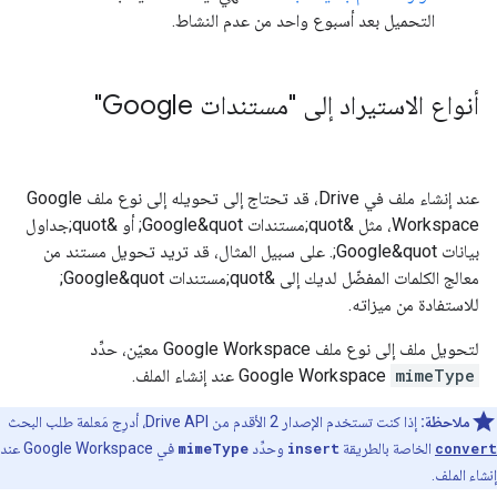
التحميل بعد أسبوع واحد من عدم النشاط.
أنواع الاستيراد إلى "مستندات Google"
عند إنشاء ملف في Drive، قد تحتاج إلى تحويله إلى نوع ملف Google
Workspace، مثل &quot;مستندات Google&quot; أو &quot;جداول
بيانات Google&quot;. على سبيل المثال، قد تريد تحويل مستند من
معالج الكلمات المفضّل لديك إلى &quot;مستندات Google&quot;
للاستفادة من ميزاته.
لتحويل ملف إلى نوع ملف Google Workspace معيّن، حدِّد
mimeType
Google Workspace عند إنشاء الملف.
ملاحظة:
إذا كنت تستخدم الإصدار 2 الأقدم من Drive API، أدرِج مَعلمة طلب البحث
convert
الخاصة بالطريقة
insert
وحدِّد
mimeType
في Google Workspace عند
إنشاء الملف.