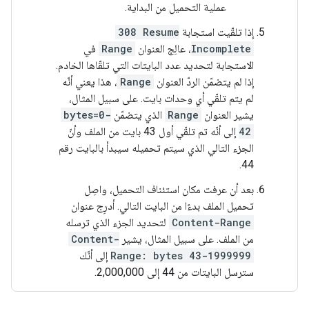
عملية التحميل من البداية.
إذا تلقّيت استجابة
308 Resume
Incomplete
، عالِج العنوان
Range
في
الاستجابة لتحديد عدد البايتات التي تلقّاها الخادم.
إذا لم يتضمّن الردّ العنوان
Range
، هذا يعني أنّه
لم يتم تلقّي أي وحدات بايت. على سبيل المثال،
يشير العنوان
Range
الذي يتضمّن
bytes=0-
42
إلى أنّه تم تلقّي أول 43 بايت من الملف وأنّ
الجزء التالي الذي سيتم تحميله سيبدأ بالبايت رقم
44.
بعد أن عرفت مكان استئناف التحميل، واصِل
تحميل الملف بدءًا من البايت التالي. أدرِج عنوان
Content-Range
لتحديد الجزء الذي ترسله
من الملف. على سبيل المثال، يشير
Content-
Range: bytes 43-1999999
إلى أنّك
سترسل البايتات من 44 إلى 2,000,000.