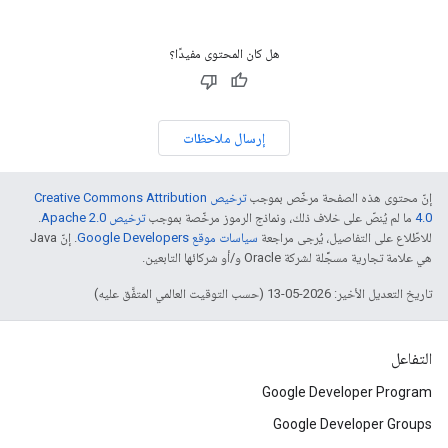
هل كان المحتوى مفيدًا؟
إرسال ملاحظات
إنّ محتوى هذه الصفحة مرخّص بموجب
ترخيص Creative Commons Attribution
4.0‏
ما لم يُنصّ على خلاف ذلك، ونماذج الرموز مرخّصة بموجب
ترخيص Apache 2.0‏
.
للاطّلاع على التفاصيل، يُرجى مراجعة
سياسات موقع Google Developers‏
. إنّ Java
هي علامة تجارية مسجَّلة لشركة Oracle و/أو شركائها التابعين.
تاريخ التعديل الأخير: 2026-05-13 (حسب التوقيت العالمي المتفَّق عليه)
التفاعل
Google Developer Program
Google Developer Groups