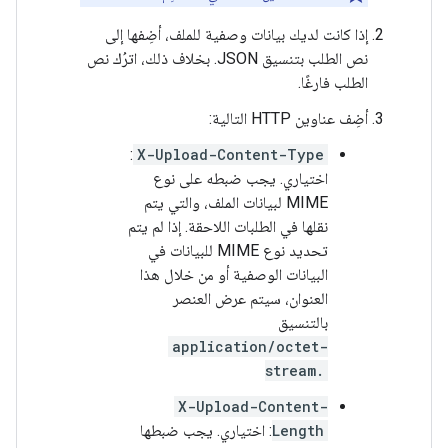
إذا كانت لديك بيانات وصفية للملف، أضِفها إلى
نص الطلب بتنسيق JSON. بخلاف ذلك، اترُك نص
الطلب فارغًا.
أضِف عناوين HTTP التالية:
:
X-Upload-Content-Type
اختياري. يجب ضبطه على نوع
MIME لبيانات الملف، والتي يتم
نقلها في الطلبات اللاحقة. إذا لم يتم
تحديد نوع MIME للبيانات في
البيانات الوصفية أو من خلال هذا
العنوان، سيتم عرض العنصر
بالتنسيق
application/octet-
stream.
X-Upload-Content-
Length
: اختياري. يجب ضبطها