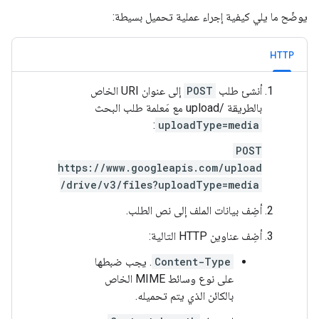
يوضّح ما يلي كيفية إجراء عملية تحميل بسيطة:
HTTP
أنشئ طلب
POST
إلى عنوان URI الخاص
بالطريقة /upload مع مَعلمة طلب البحث
:
uploadType=media
POST
https://www.googleapis.com/upload
/drive/v3/files?uploadType=media
أضِف بيانات الملف إلى نص الطلب.
أضِف عناوين HTTP التالية:
Content-Type
. يجب ضبطها
على نوع وسائط MIME الخاص
بالكائن الذي يتم تحميله.