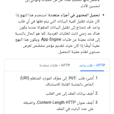
تحسين الأداء.
تحميل المحتوى في أجزاء متعددة
: استخدِم هذا النهج إذا
كان عليك تقليل كمية البيانات التي يتم نقلها في أي طلب
واحد. قد تحتاج إلى تقليل البيانات المنقولة عندما يكون
هناك حد زمني ثابت للطلبات الفردية، كما هو الحال بالنسبة
إلى فئات معيّنة من طلبات App Engine. ويكون هذا النهج
مفيدًا أيضًا إذا كان عليك تقديم مؤشر مخصّص لعرض
مستوى تقدّم عملية التحميل.
‫HTTP - طلب واحد
HTTP - طلبات متعدّدة
أنشئ طلب
PUT
إلى معرّف الموارد المنتظم (URI)
الخاص بالجلسة القابلة للاستئناف.
أضِف بيانات الملف إلى نص الطلب.
أضِف عنوان Content-Length HTTP، واضبطه
على عدد البايت في الملف.