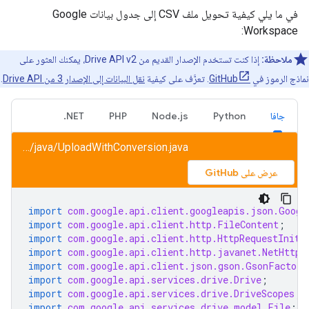
في ما يلي كيفية تحويل ملف CSV إلى جدول بيانات Google
Workspace:
ملاحظة:
إذا كنت تستخدم الإصدار القديم من Drive API v2، يمكنك العثور على
نماذج الرموز في
GitHub
. تعرَّف على كيفية
نقل البيانات إلى الإصدار 3 من Drive API
.
جافا
Python
Node.js
PHP
NET.
drive/snippets/drive_v3/src/main/java/UploadWithConversion.java
عرض على GitHub
import
com.google.api.client.googleapis.json.Googl
import
com.google.api.client.http.FileContent
;
import
com.google.api.client.http.HttpRequestIniti
import
com.google.api.client.http.javanet.NetHttpT
import
com.google.api.client.json.gson.GsonFactory
import
com.google.api.services.drive.Drive
;
import
com.google.api.services.drive.DriveScopes
;
import
com.google.api.services.drive.model.File
;