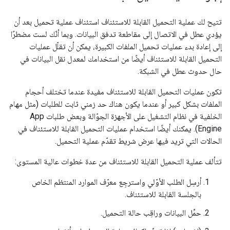
تتيح لك عملية التحميل القابلة للاستئناف استئناف عملية تحميل بعد أن
يؤدي عطل في الاتصال إلى مقاطعة تدفق البيانات. وبما أنّك لست مضطرًا
إلى إعادة بدء عمليات تحميل الملفات الكبيرة، يمكن أن تقلّل عمليات
التحميل القابلة للاستئناف أيضًا من استخدامك لمعدل نقل البيانات في
حال حدوث عطل في الشبكة.
تكون عمليات التحميل القابلة للاستئناف مفيدة عندما تختلف أحجام
الملفات بشكل كبير أو عندما يكون هناك حد زمني ثابت للطلبات (مثل مهام
الخلفية في نظام التشغيل على الأجهزة الجوّالة وبعض طلبات App
Engine). يمكنك أيضًا استخدام عمليات التحميل القابلة للاستئناف في
الحالات التي تريد فيها عرض شريط تقدّم عملية التحميل.
تتألف عملية التحميل القابلة للاستئناف من عدة خطوات عالية المستوى:
أرسِل الطلب الأوّلي واسترجِع معرّف الموارد المنتظم الخاص
بالجلسة القابلة للاستئناف.
حمِّل البيانات وراقِب حالة التحميل.