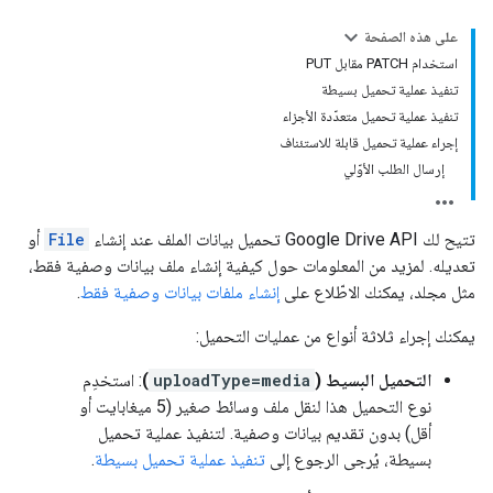
على هذه الصفحة
استخدام PATCH مقابل PUT
تنفيذ عملية تحميل بسيطة
تنفيذ عملية تحميل متعدّدة الأجزاء
إجراء عملية تحميل قابلة للاستئناف
إرسال الطلب الأوّلي
تتيح لك Google Drive API تحميل بيانات الملف عند إنشاء
File
أو
تعديله. لمزيد من المعلومات حول كيفية إنشاء ملف بيانات وصفية فقط،
مثل مجلد، يمكنك الاطّلاع على
إنشاء ملفات بيانات وصفية فقط
.
يمكنك إجراء ثلاثة أنواع من عمليات التحميل:
التحميل البسيط (
uploadType=media
)
: استخدِم
نوع التحميل هذا لنقل ملف وسائط صغير (5 ميغابايت أو
أقل) بدون تقديم بيانات وصفية. لتنفيذ عملية تحميل
بسيطة، يُرجى الرجوع إلى
تنفيذ عملية تحميل بسيطة
.