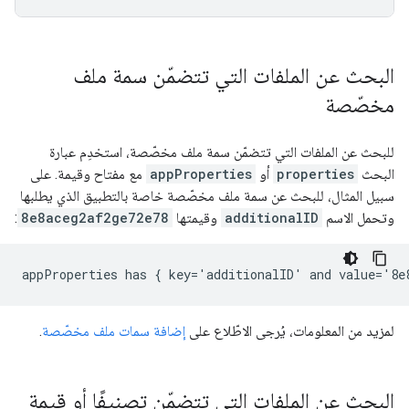
البحث عن الملفات التي تتضمّن سمة ملف
مخصّصة
للبحث عن الملفات التي تتضمّن سمة ملف مخصّصة، استخدِم عبارة
البحث
properties
أو
appProperties
مع مفتاح وقيمة. على
سبيل المثال، للبحث عن سمة ملف مخصّصة خاصة بالتطبيق الذي يطلبها
وتحمل الاسم
additionalID
وقيمتها
8e8aceg2af2ge72e78
:
لمزيد من المعلومات، يُرجى الاطّلاع على
إضافة سمات ملف مخصّصة
.
البحث عن الملفات التي تتضمّن تصنيفًا أو قيمة