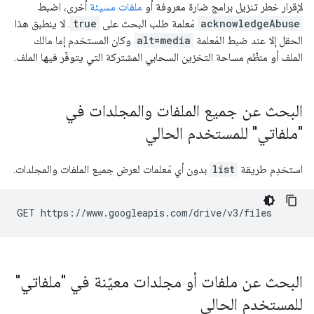
لإقرار خطر تنزيل برامج ضارة معروفة أو
ملفات مسيئة
أخرى، اضبط
acknowledgeAbuse
مَعلمة طلب البحث على
true
. لا ينطبق هذا
الحقل إلا عند ضبط المَعلمة
alt=media
وكان المستخدم إما مالك
الملف أو منظّم مساحة التخزين السحابي المشتركة التي يتوفّر فيها الملف.
البحث عن جميع الملفات والمجلدات في
"ملفاتي" للمستخدم الحالي
استخدِم طريقة
list
بدون أي مَعلمات لعرض جميع الملفات والمجلدات.
البحث عن ملفات أو مجلدات معيّنة في "ملفاتي"
للمستخدم الحالي