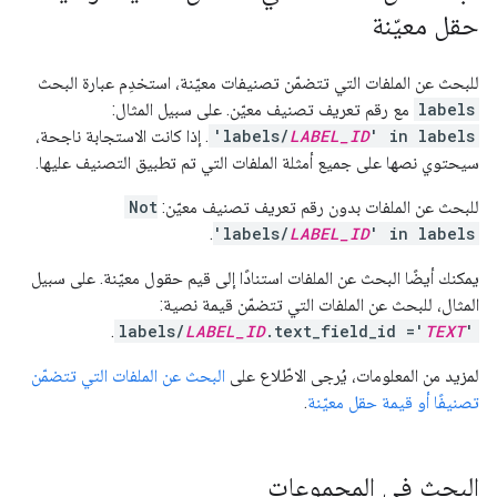
حقل معيّنة
للبحث عن الملفات التي تتضمّن تصنيفات معيّنة، استخدِم عبارة البحث
labels
مع رقم تعريف تصنيف معيّن. على سبيل المثال:
' in labels
LABEL_ID
'labels/
. إذا كانت الاستجابة ناجحة،
سيحتوي نصها على جميع أمثلة الملفات التي تم تطبيق التصنيف عليها.
للبحث عن الملفات بدون رقم تعريف تصنيف معيّن:
Not
.
'labels/
LABEL_ID
' in labels
يمكنك أيضًا البحث عن الملفات استنادًا إلى قيم حقول معيّنة. على سبيل
المثال، للبحث عن الملفات التي تتضمّن قيمة نصية:
.
labels/
LABEL_ID
.text_field_id ='
TEXT
'
لمزيد من المعلومات، يُرجى الاطّلاع على
البحث عن الملفات التي تتضمّن
تصنيفًا أو قيمة حقل معيّنة
.
البحث في المجموعات