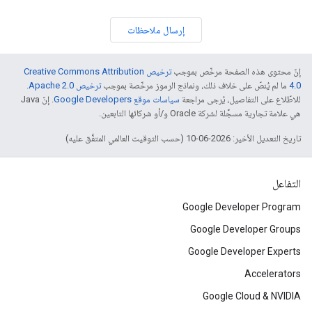
إرسال ملاحظات
إنّ محتوى هذه الصفحة مرخّص بموجب
ترخيص Creative Commons Attribution
4.0‏
ما لم يُنصّ على خلاف ذلك، ونماذج الرموز مرخّصة بموجب
ترخيص Apache 2.0‏
.
للاطّلاع على التفاصيل، يُرجى مراجعة
سياسات موقع Google Developers‏
. إنّ Java
هي علامة تجارية مسجَّلة لشركة Oracle و/أو شركائها التابعين.
تاريخ التعديل الأخير: 2026-06-10 (حسب التوقيت العالمي المتفَّق عليه)
التفاعل
Google Developer Program
Google Developer Groups
Google Developer Experts
Accelerators
Google Cloud & NVIDIA