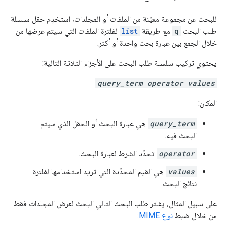
للبحث عن مجموعة معيّنة من الملفات أو المجلدات، استخدِم حقل سلسلة
طلب البحث
q
مع طريقة
list
لفلترة الملفات التي سيتم عرضها من
خلال الجمع بين عبارة بحث واحدة أو أكثر.
يحتوي تركيب سلسلة طلب البحث على الأجزاء الثلاثة التالية:
query_term operator values
المكان:
query_term
هي عبارة البحث أو الحقل الذي سيتم
البحث فيه.
operator
تحدّد الشرط لعبارة البحث.
values
هي القيم المحدّدة التي تريد استخدامها لفلترة
نتائج البحث.
على سبيل المثال، يفلتر طلب البحث التالي البحث لعرض المجلدات فقط
من خلال ضبط
نوع MIME
: