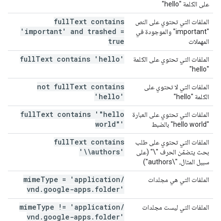
على الكلمة "hello"
full
Text contains
الملفات التي تحتوي على النص
'important' and trashed =
"important" والموجودة في
true
المهملات
full
Text contains 'hello'
الملفات التي تحتوي على الكلمة
"hello"
not full
Text contains
الملفات التي لا تحتوي على
'hello'
الكلمة "hello"
full
Text contains '"hello
الملفات التي تحتوي على العبارة
world"'
"hello world" بالضبط
full
Text contains
الملفات التي تحتوي على طلب
'\\authors'
بحث يتضمّن الحرف "\" (على
سبيل المثال، "\authors")
mime
Type = 'application
/
الملفات التي هي مجلدات
vnd
.
google-apps
.
folder'
mime
Type != 'application
/
الملفات التي ليست مجلدات
vnd
.
google-apps
.
folder'