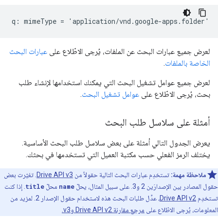
لعرض جميع عبارات البحث عن الملفات، يُرجى الاطّلاع على
عبارات البحث
الخاصة بالملفات
.
لعرض جميع عوامل تشغيل البحث التي يمكنك استخدامها لإنشاء طلب
بحث، يُرجى الاطّلاع على
عوامل تشغيل البحث
.
أمثلة على سلاسل طلب البحث
يعرض الجدول التالي أمثلة على بعض سلاسل طلب البحث الأساسية.
يختلف الرمز الفعلي حسب مكتبة العميل التي تستخدمها في بحثك.
ملاحظة مهمة:
تستخدِم عبارات البحث التالية حقولاً من
Drive API v3
. تغيّرت بعض
حقول المصادر بين الإصدارَين 2 و3. على سبيل المثال، يحلّ
name
محلّ
title
. إذا كنت
تستخدِم
Drive API v2
، عدِّل طلبات البحث هذه لاستخدام حقول الإصدار 2. لمزيد من
المعلومات، يُرجى الاطّلاع على
مرجع مقارنة Drive API v2 وv3.