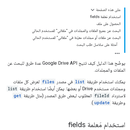
على هذه الصفحة
استخدام مَعلمة fields
الحصول على ملف
البحث عن جميع الملفات والمجلدات في "ملفاتي" للمستخدم الحالي
البحث عن ملفات أو مجلدات معيّنة في "ملفاتي" للمستخدم الحالي
أمثلة على سلاسل طلب البحث
يوضّح هذا الدليل كيف تتيح Google Drive API عدة طرق للبحث عن
الملفات والمجلدات.
يمكنك استخدام طريقة
list
في مصدر
files
لعرض كل ملفات
ومجلدات مستخدم Drive أو بعضها. يمكن أيضًا استخدام طريقة
list
لاسترداد
fileId
المطلوب لبعض طرق المصدر (مثل طريقة
get
وطريقة
update
).
استخدام مَعلمة fields