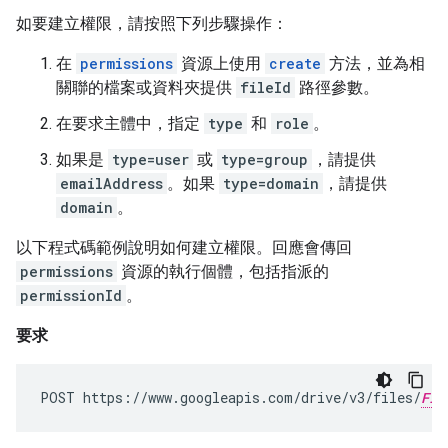
如要建立權限，請按照下列步驟操作：
在
permissions
資源上使用
create
方法，並為相
關聯的檔案或資料夾提供
fileId
路徑參數。
在要求主體中，指定
type
和
role
。
如果是
type=user
或
type=group
，請提供
emailAddress
。如果
type=domain
，請提供
domain
。
以下程式碼範例說明如何建立權限。回應會傳回
permissions
資源的執行個體，包括指派的
permissionId
。
要求
POST https://www.googleapis.com/drive/v3/files/
FIL