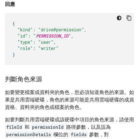
回應
{
"kind"
:
"drive#permission"
,
"id"
:
"
PERMISSION_ID
"
,
"type"
:
"user"
,
"role"
:
"writer"
}
判斷角色來源
如要變更檔案或資料夾的角色，您必須知道角色的來源。如
果是共用雲端硬碟，角色的來源可能是共用雲端硬碟的成員
資格、資料夾的角色或檔案的角色。
如要判斷共用雲端硬碟或該硬碟中項目的角色來源，請使用
fileId
和
permissionId
路徑參數，以及設為
permissionDetails
欄位的
fields
參數，對