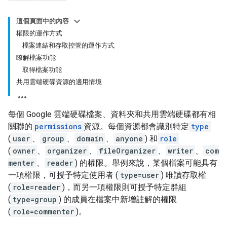
這個頁面中的內容
權限的運作方式
檔案連結和存取控管的運作方式
瞭解檔案功能
取得檔案功能
共用雲端硬碟資源的適用情境
每個 Google 雲端硬碟檔案、資料夾和共用雲端硬碟都有相
關聯的
permissions
資源。每個資源都會識別特定
type
(
user
、
group
、
domain
、
anyone
) 和
role
(
owner
、
organizer
、
fileOrganizer
、
writer
、
com
menter
、
reader
) 的權限。舉例來說，某個檔案可能具有
一項權限，可授予特定使用者 (
type=user
) 唯讀存取權
(
role=reader
)，而另一項權限則可授予特定群組
(
type=group
) 的成員在檔案中新增註解的權限
(
role=commenter
)。