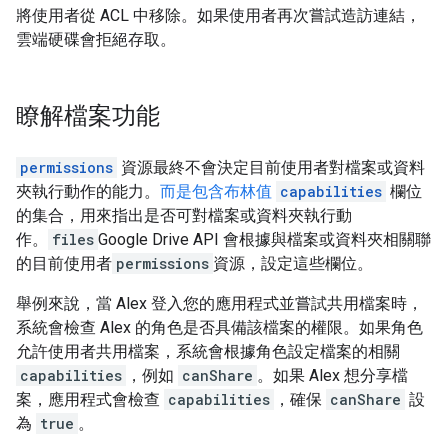
將使用者從 ACL 中移除。如果使用者再次嘗試造訪連結，
雲端硬碟會拒絕存取。
瞭解檔案功能
permissions
資源最終不會決定目前使用者對檔案或資料
夾執行動作的能力。
而是包含布林值
capabilities
欄位
的集合，用來指出是否可對檔案或資料夾執行動
作。
files
Google Drive API 會根據與檔案或資料夾相關聯
的目前使用者
permissions
資源，設定這些欄位。
舉例來說，當 Alex 登入您的應用程式並嘗試共用檔案時，
系統會檢查 Alex 的角色是否具備該檔案的權限。如果角色
允許使用者共用檔案，系統會根據角色設定檔案的相關
capabilities
，例如
canShare
。如果 Alex 想分享檔
案，應用程式會檢查
capabilities
，確保
canShare
設
為
true
。