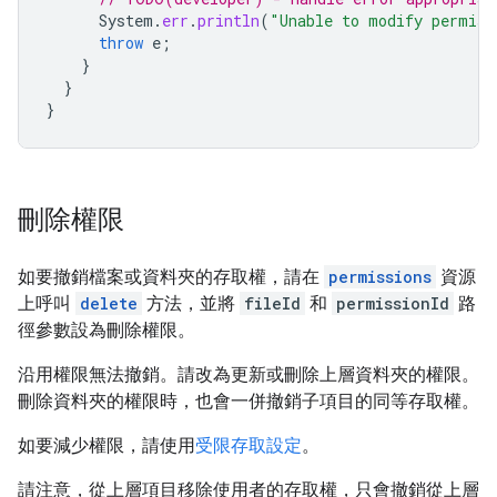
System
.
err
.
println
(
"Unable to modify permiss
throw
e
;
}
}
}
刪除權限
如要撤銷檔案或資料夾的存取權，請在
permissions
資源
上呼叫
delete
方法，並將
fileId
和
permissionId
路
徑參數設為刪除權限。
沿用權限無法撤銷。請改為更新或刪除上層資料夾的權限。
刪除資料夾的權限時，也會一併撤銷子項目的同等存取權。
如要減少權限，請使用
受限存取設定
。
請注意，從上層項目移除使用者的存取權，只會撤銷從上層