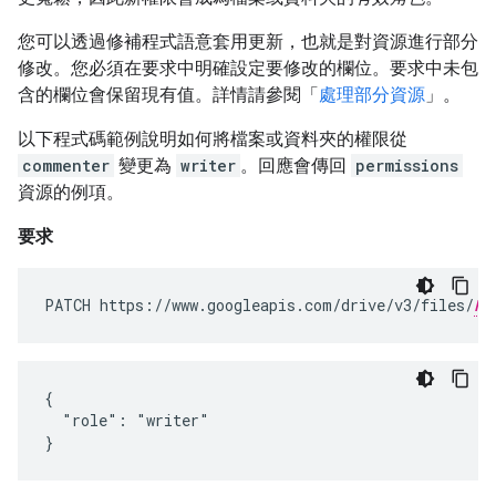
您可以透過修補程式語意套用更新，也就是對資源進行部分
修改。您必須在要求中明確設定要修改的欄位。要求中未包
含的欄位會保留現有值。詳情請參閱「
處理部分資源
」。
以下程式碼範例說明如何將檔案或資料夾的權限從
commenter
變更為
writer
。回應會傳回
permissions
資源的例項。
要求
PATCH https://www.googleapis.com/drive/v3/files/
FI
{

  "role": "writer"

}