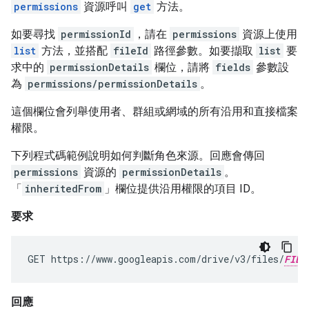
permissions
資源呼叫
get
方法。
如要尋找
permissionId
，請在
permissions
資源上使用
list
方法，並搭配
fileId
路徑參數。如要擷取
list
要
求中的
permissionDetails
欄位，請將
fields
參數設
為
permissions/permissionDetails
。
這個欄位會列舉使用者、群組或網域的所有沿用和直接檔案
權限。
下列程式碼範例說明如何判斷角色來源。回應會傳回
permissions
資源的
permissionDetails
。
「
inheritedFrom
」欄位提供沿用權限的項目 ID。
要求
GET https://www.googleapis.com/drive/v3/files/
FILE
回應