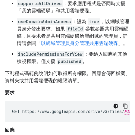
supportsAllDrives
：要求應用程式是否同時支援
「我的雲端硬碟」和共用雲端硬碟。
useDomainAdminAccess
：設為
true
，以網域管理
員身分發出要求。如果
fileId
參數參照共用雲端硬
碟，且要求者是共用雲端硬碟所屬網域的管理員，詳
情請參閱「
以網域管理員身分管理共用雲端硬碟
」。
includePermissionsForView
：要納入回應的其他
檢視權限。僅支援
published
。
下列程式碼範例說明如何取得所有權限。回應會傳回檔案、
資料夾或共用雲端硬碟的權限清單。
要求
GET https://www.googleapis.com/drive/v3/files/
FILE
回應