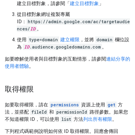
建立目標對象，請參閱「
建立目標對象
」
從目標對象網址複製專屬
ID：
https://admin.google.com/ac/targetaudie
nces/
ID
。
使用
type=domain
建立權限
，並將
domain
欄位設
為
ID
.audience.googledomains.com
。
如要瞭解使用者與目標對象的互動情形，請參閱
連結分享的
使用者體驗
。
取得權限
如要取得權限，請在
permissions
資源上使用
get
方
法，並搭配
fileId
和
permissionId
路徑參數。如果您
不知道權限 ID，可以使用
list
方法
列出所有權限
。
下列程式碼範例說明如何依 ID 取得權限。回應會傳回