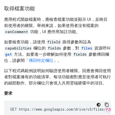
取得檔案功能
應用程式開啟檔案時，應檢查檔案功能並顯示 UI，反映目
前使用者的權限。舉例來說，如果使用者沒有檔案的
canComment
功能，UI 應停用加註功能。
如要檢查功能，請使用
fileId
路徑參數和設為
capabilities
欄位的
fields
參數，對
files
資源呼叫
get
方法。如要進一步瞭解如何使用
fields
參數傳回欄
位，請參閱「
傳回特定欄位
」。
以下程式碼範例說明如何驗證使用者權限。回應會傳回使用
者對檔案擁有的功能清單。每項功能都對應至使用者可執行
的細部動作。部分欄位只會填入共用雲端硬碟中的項目。
要求
GET https://www.googleapis.com/drive/v3/files/
FILE