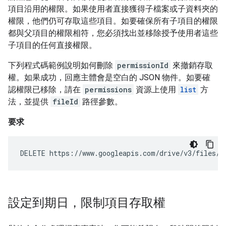
項目沿用的權限。如果使用者直接獲得子檔案或子資料夾的
權限，他們仍可存取這些項目。如要確保所有子項目的權限
都與父項目的權限相符，您必須找出並移除授予使用者這些
子項目的任何直接權限。
下列程式碼範例說明如何刪除
permissionId
來撤銷存取
權。如果成功，回應主體會是空白的 JSON 物件。如要確
認權限已移除，請在
permissions
資源上使用
list
方
法，並提供
fileId
路徑參數。
要求
DELETE https://www.googleapis.com/drive/v3/files/
F
設定到期日，限制項目存取權