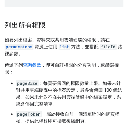
列出所有權限
如要列出檔案、資料夾或共用雲端硬碟的權限，請在
permissions
資源上使用
list
方法，並搭配
fileId
路
徑參數。
傳遞下列
查詢參數
，即可自訂權限的分頁功能，或篩選權
限：
pageSize
：每頁要傳回的權限數量上限。如果未針
對共用雲端硬碟中的檔案設定，最多會傳回 100 個結
果。如果未針對不在共用雲端硬碟中的檔案設定，系
統會傳回完整清單。
pageToken
：屬於接收自前一個清單呼叫的網頁權
杖。提供此權杖即可擷取後續網頁。