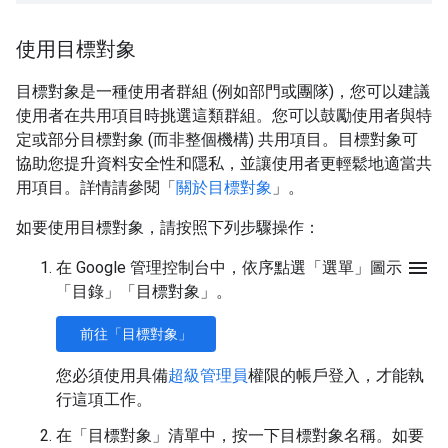
使用目標對象
目標對象是一種使用者群組 (例如部門或團隊)，您可以建議
使用者在共用項目時挑選這類群組。您可以鼓勵使用者與特
定或部分目標對象 (而非整個機構) 共用項目。目標對象可
協助您提升資料安全性和隱私，並讓使用者更輕鬆地適當共
用項目。詳情請參閱「
關於目標對象
」。
如要使用目標對象，請按照下列步驟操作：
menu
在 Google 管理控制台中，依序點選「選單」圖示
「目錄」
「目標對象」
。
前往「目標對象」
您必須使用具備
超級管理員
權限的帳戶登入，才能執
行這項工作。
在「目標對象」
清單中，按一下目標對象名稱。如要