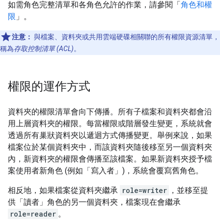
如需角色完整清單和各角色允許的作業，請參閱「
角色和權
限
」。
注意：
與檔案、資料夾或共用雲端硬碟相關聯的所有權限資源清單，
稱為
存取控制清單 (ACL)
。
權限的運作方式
資料夾的權限清單會向下傳播。所有子檔案和資料夾都會沿
用上層資料夾的權限。每當權限或階層發生變更，系統就會
透過所有巢狀資料夾以遞迴方式傳播變更。舉例來說，如果
檔案位於某個資料夾中，而該資料夾隨後移至另一個資料夾
內，新資料夾的權限會傳播至該檔案。如果新資料夾授予檔
案使用者新角色 (例如「寫入者」)，系統會覆寫舊角色。
相反地，如果檔案從資料夾繼承
role=writer
，並移至提
供「讀者」角色的另一個資料夾，檔案現在會繼承
role=reader
。