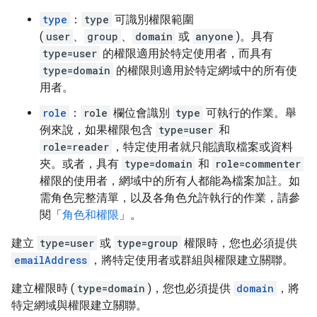
type
：
type
可識別權限範圍
(
user
、
group
、
domain
或
anyone
)。具有
type=user
的權限適用於特定使用者，而具有
type=domain
的權限則適用於特定網域中的所有使
用者。
role
：
role
欄位會識別
type
可執行的作業。舉
例來說，如果權限包含
type=user
和
role=reader
，特定使用者就只能讀取檔案或資料
夾。或者，具有
type=domain
和
role=commenter
權限的使用者，網域中的所有人都能為檔案加註。如
需角色完整清單，以及各角色允許執行的作業，請參
閱「
角色和權限
」。
建立
type=user
或
type=group
權限時，您也必須提供
emailAddress
，將特定使用者或群組與權限建立關聯。
建立權限時 (
type=domain
)，您也必須提供
domain
，將
特定網域與權限建立關聯。