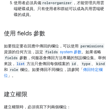
使用者必須具備
role=organizer
，才能管理共用雲
端硬碟成員。只有使用者和群組可以成為共用雲端硬
碟的成員。
使用 fields 參數
如要指定要在回應中傳回的欄位，可以使用
permissions
資源的任何方法，設定
fields
system 參數
。如果省略
fields
參數，伺服器會傳回方法專屬的預設欄位集。舉例
來說，
list
方法只會傳回每個檔案的
id
、
type
、
kind
和
role
欄位。如要傳回不同欄位，請參閱「
傳回特定欄
位
」。
建立權限
建立權限時，必須填寫下列兩個欄位：