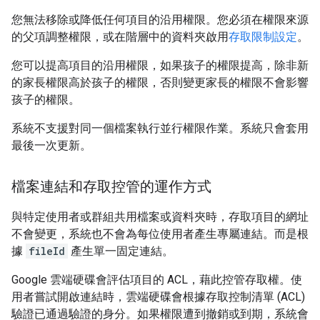
您無法移除或降低任何項目的沿用權限。您必須在權限來源
的父項調整權限，或在階層中的資料夾啟用
存取限制設定
。
您可以提高項目的沿用權限，如果孩子的權限提高，除非新
的家長權限高於孩子的權限，否則變更家長的權限不會影響
孩子的權限。
系統不支援對同一個檔案執行並行權限作業。系統只會套用
最後一次更新。
檔案連結和存取控管的運作方式
與特定使用者或群組共用檔案或資料夾時，存取項目的網址
不會變更，系統也不會為每位使用者產生專屬連結。而是根
據
fileId
產生單一固定連結。
Google 雲端硬碟會評估項目的 ACL，藉此控管存取權。使
用者嘗試開啟連結時，雲端硬碟會根據存取控制清單 (ACL)
驗證已通過驗證的身分。如果權限遭到撤銷或到期，系統會