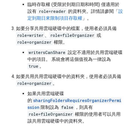
臨時存取權 (受限於到期日期和時間) 僅適用於
設有
role=reader
的資料夾。詳情請參閱「
設
定到期日來限制項目存取權
」。
如要分享共用雲端硬碟中的檔案，使用者必須具備
role=writer
、
role=fileOrganizer
或
role=organizer
權限。
writersCanShare
設定不適用於共用雲端硬碟
中的項目。 系統會將這個值視為一律設為
true
。
如要共用共用雲端硬碟中的資料夾，使用者必須具備
role=organizer
。
如果共用雲端硬碟
的
sharingFoldersRequiresOrganizerPermi
ssion
限制設為
false
，則具有
role=fileOrganizer
權限的使用者可以共用
該共用雲端硬碟中的資料夾。