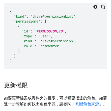
{
"kind"
:
"drive#permissionList"
,
"permissions"
:
[
{
"id"
:
"
PERMISSION_ID
"
,
"type"
:
"user"
,
"kind"
:
"drive#permission"
,
"role"
:
"commenter"
}
]
}
更新權限
如要更新檔案或資料夾的權限，可以變更指派的角色。如要
進一步瞭解如何找出角色來源，請參閱「
判斷角色來源
」。