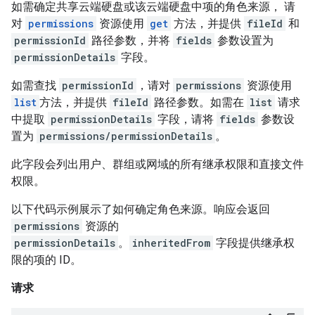
如需确定共享云端硬盘或该云端硬盘中项的角色来源， 请
对
permissions
资源使用
get
方法，并提供
fileId
和
permissionId
路径参数，并将
fields
参数设置为
permissionDetails
字段。
如需查找
permissionId
，请对
permissions
资源使用
list
方法，并提供
fileId
路径参数。如需在
list
请求
中提取
permissionDetails
字段，请将
fields
参数设
置为
permissions/permissionDetails
。
此字段会列出用户、群组或网域的所有继承权限和直接文件
权限。
以下代码示例展示了如何确定角色来源。响应会返回
permissions
资源的
permissionDetails
。
inheritedFrom
字段提供继承权
限的项的 ID。
请求