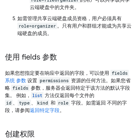
云端硬盘中的文件夹。
如需管理共享云端硬盘成员资格，用户必须具有
role=organizer
。只有用户和群组才能成为共享云
端硬盘的成员。
使用 fields 参数
如果您想指定要在响应中返回的字段，可以使用
fields
系统 参数
设置
permissions
资源的任何方法。如果您省
略
fields
参数，服务器会返回特定于该方法的默认字段
集。 例如，
list
方法仅返回每个文件的
id
、
type
、
kind
和
role
字段。如需返回 不同的字
段，请参阅
返回特定字段
。
创建权限