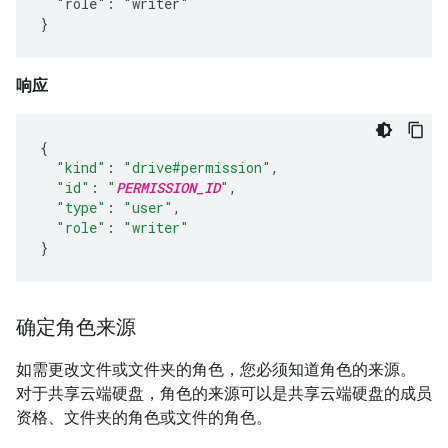
  "role": "writer"

}
响应
{
"kind"
:
"drive#permission"
,
"id"
:
"
PERMISSION_ID
"
,
"type"
:
"user"
,
"role"
:
"writer"
}
确定角色来源
如需更改文件或文件夹的角色，您必须知道角色的来源。
对于共享云端硬盘，角色的来源可以是共享云端硬盘的成员
资格、文件夹的角色或文件的角色。