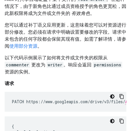
情况下，由于新角色比通过成员资格授予的角色更宽松，因
此新权限将成为文件或文件夹的
有效角色
。
您可以通过补丁语义应用更新，这意味着您可以对资源进行
部分修改。您必须在请求中明确设置要修改的字段。请求中
未包含的任何字段都会保留其现有值。如需了解详情，请参
阅
使用部分资源
。
以下代码示例展示了如何将文件或文件夹的权限从
commenter
更改为
writer
。响应会返回
permissions
资源的实例。
请求
PATCH https://www.googleapis.com/drive/v3/files/
FI
{
