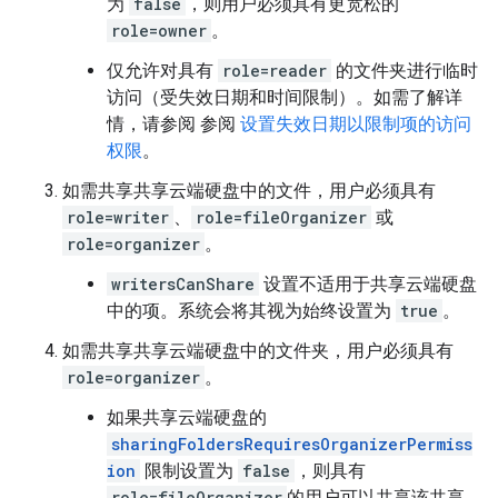
为
false
，则用户必须具有更宽松的
role=owner
。
仅允许对具有
role=reader
的文件夹进行临时
访问（受失效日期和时间限制）。如需了解详
情，请参阅 参阅
设置失效日期以限制项的访问
权限
。
如需共享共享云端硬盘中的文件，用户必须具有
role=writer
、
role=fileOrganizer
或
role=organizer
。
writersCanShare
设置不适用于共享云端硬盘
中的项。系统会将其视为始终设置为
true
。
如需共享共享云端硬盘中的文件夹，用户必须具有
role=organizer
。
如果共享云端硬盘的
sharingFoldersRequiresOrganizerPermiss
ion
限制设置为
false
，则具有
role=fileOrganizer
的用户可以共享该共享