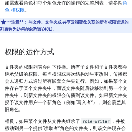
如需查看角色和每个角色允许的操作的完整列表，请参阅
角
色 和权限
。
**注意**：
与文件、文件夹或 共享云端硬盘关联的所有权限资源的
列表称为
访问控制列表 (ACL)
。
权限的运作方式
文件夹的权限列表会向下传播。所有子文件和子文件夹都会
继承父级的权限。每当权限或层次结构发生更改时，传播都
会以递归方式通过所有嵌套文件夹进行。例如，如果某个文
件存在于某个文件夹中，而该文件夹随后被移动到另一个文
件夹中，则新文件夹的权限会传播到该文件。如果新文件夹
授予该文件用户一个新角色（例如“写入者”），则会覆盖其
旧角色。
相反，如果某个文件从文件夹继承了
role=writer
，并被
移动到另一个提供“读取者”角色的文件夹，则该文件现在会