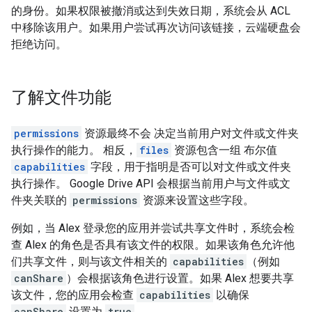
的身份。如果权限被撤消或达到失效日期，系统会从 ACL
中移除该用户。如果用户尝试再次访问该链接，云端硬盘会
拒绝访问。
了解文件功能
permissions
资源最终不会 决定当前用户对文件或文件夹
执行操作的能力。 相反，
files
资源包含一组 布尔值
capabilities
字段，用于指明是否可以对文件或文件夹
执行操作。 Google Drive API 会根据当前用户与文件或文
件夹关联的
permissions
资源来设置这些字段。
例如，当 Alex 登录您的应用并尝试共享文件时，系统会检
查 Alex 的角色是否具有该文件的权限。如果该角色允许他
们共享文件，则与该文件相关的
capabilities
（例如
canShare
）会根据该角色进行设置。如果 Alex 想要共享
该文件，您的应用会检查
capabilities
以确保
canShare
设置为
true
。