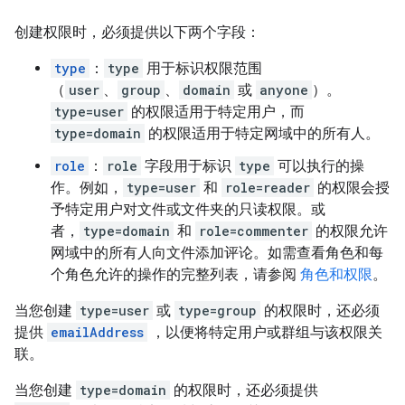
创建权限时，必须提供以下两个字段：
type
：
type
用于标识权限范围
（
user
、
group
、
domain
或
anyone
）。
type=user
的权限适用于特定用户，而
type=domain
的权限适用于特定网域中的所有人。
role
：
role
字段用于标识
type
可以执行的操
作。例如，
type=user
和
role=reader
的权限会授
予特定用户对文件或文件夹的只读权限。或
者，
type=domain
和
role=commenter
的权限允许
网域中的所有人向文件添加评论。如需查看角色和每
个角色允许的操作的完整列表，请参阅
角色和权限
。
当您创建
type=user
或
type=group
的权限时，还必须
提供
emailAddress
，以便将特定用户或群组与该权限关
联。
当您创建
type=domain
的权限时，还必须提供