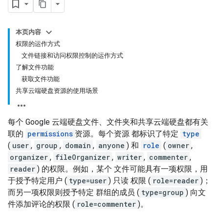
本页内容
权限的运作方式
文件链接和访问权限控制的运作方式
了解文件功能
获取文件功能
共享云端硬盘资源的使用场景
每个 Google 云端硬盘文件、文件夹和共享云端硬盘都有关
联的
permissions
资源。每个资源 都标识了特定
type
(
user
,
group
,
domain
,
anyone
) 和
role
(
owner
,
organizer
,
fileOrganizer
,
writer
,
commenter
,
reader
) 的权限。例如，某个 文件可能具有一项权限，用
于授予特定用户 (
type=user
) 只读 权限 (
role=reader
)；
而另一项权限则授予特定 群组的成员 (
type=group
) 向文
件添加评论的权限 (
role=commenter
)。