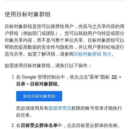
使用目标对象群组
目标对象群组是您可以推荐给用户，供其与之共享内容的用
户群组（例如部门或团队）。您可以鼓励用户与特定或部分
对象共享内容，而不是与整个单位共享。目标对象群组可以
帮助您提高数据的安全性与隐私性，并让用户更轻松地进行
适当共享。如需了解详情，请参阅
目标对象群组 简介
。
如需使用目标对象群组，请执行以下操作：
menu
在 Google 管理控制台中，依次点击“菜单”图标
>
目录
>
目标对象群组
。
前往目标对象群组
您必须使用具有
超级管理员
权限的账号登录才能执行
此任务。
在
目标受众群体名单
中，点击目标受众群体的名称。