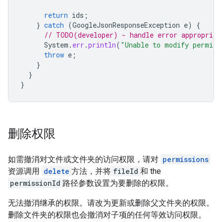
return
ids
;
}
catch
(
GoogleJsonResponseException
e
)
{
// TODO(developer) - handle error appropriat
System
.
err
.
println
(
"Unable to modify permiss
throw
e
;
}
}
}
删除权限
如需撤消对文件或文件夹的访问权限，请对
permissions
资源调用
delete
方法，并将
fileId
和 the
permissionId
路径参数设置为要删除的权限。
无法撤消继承的权限。请改为更新或删除父文件夹的权限。
删除文件夹的权限也会撤消对子项的任何等效访问权限。