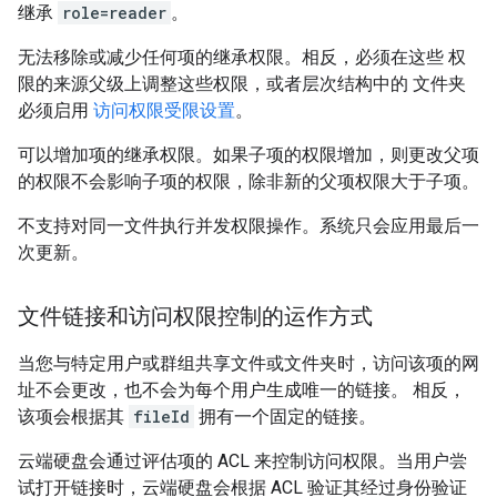
继承
role=reader
。
无法移除或减少任何项的继承权限。相反，必须在这些 权
限的来源父级上调整这些权限，或者层次结构中的 文件夹
必须启用
访问权限受限设置
。
可以增加项的继承权限。如果子项的权限增加，则更改父项
的权限不会影响子项的权限，除非新的父项权限大于子项。
不支持对同一文件执行并发权限操作。系统只会应用最后一
次更新。
文件链接和访问权限控制的运作方式
当您与特定用户或群组共享文件或文件夹时，访问该项的网
址不会更改，也不会为每个用户生成唯一的链接。 相反，
该项会根据其
fileId
拥有一个固定的链接。
云端硬盘会通过评估项的 ACL 来控制访问权限。当用户尝
试打开链接时，云端硬盘会根据 ACL 验证其经过身份验证