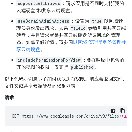
supportsAllDrives
：请求应用是否同时支持“我的
云端硬盘”和共享云端硬盘。
useDomainAdminAccess
：设置为
true
以网域管
理员身份发出请求。如果
fileId
参数引用共享云端
硬盘，并且请求者是共享云端硬盘所属网域的管理
员。如需了解详情，请参阅
以网域 管理员身份管理共
享云端硬盘
。
includePermissionsForView
：要在响应中包含的
其他视图的权限。仅支持
published
。
以下代码示例展示了如何获取所有权限。响应会返回文件、
文件夹或共享云端硬盘的权限列表。
请求
GET https://www.googleapis.com/drive/v3/files/
FILE