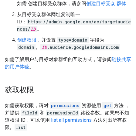
如需 创建目标受众群体，请参阅
创建目标受众 群体
从目标受众群体网址复制唯一
ID：
https://admin.google.com/ac/targetaudie
nces/
ID
。
创建权限
，并设置
type=domain
字段为
domain
。
ID
.audience.googledomains.com
如需了解用户与目标对象群组的互动方式，请参阅
链接共享
的用户体验
。
获取权限
如需获取权限，请对
permissions
资源使用
get
方法 ，
并提供
fileId
和
permissionId
路径参数。如果您不知
道权限 ID，可以使用
list all permissions
方法列出所有权
限。
list