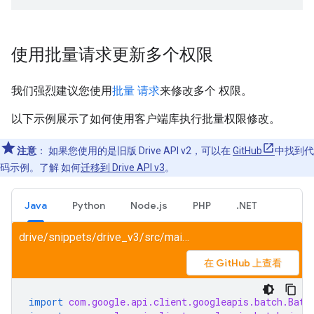
使用批量请求更新多个权限
我们强烈建议您使用
批量 请求
来修改多个 权限。
以下示例展示了如何使用客户端库执行批量权限修改。
注意
：
如果您使用的是旧版 Drive API v2，可以在
GitHub
中找到代
码示例。了解 如何
迁移到 Drive API v3
。
Java
Python
Node.js
PHP
.NET
drive/snippets/drive_v3/src/main/java/ShareFile.java
在 GitHub 上查看
import
com.google.api.client.googleapis.batch.Batc