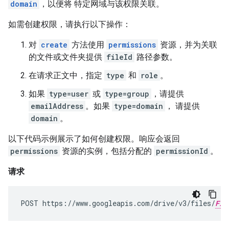
domain
，以便将 特定网域与该权限关联。
如需创建权限，请执行以下操作：
对
create
方法使用
permissions
资源，并为关联
的文件或文件夹提供
fileId
路径参数。
在请求正文中，指定
type
和
role
。
如果
type=user
或
type=group
，请提供
emailAddress
。如果
type=domain
， 请提供
domain
。
以下代码示例展示了如何创建权限。响应会返回
permissions
资源的实例，包括分配的
permissionId
。
请求
POST https://www.googleapis.com/drive/v3/files/
FIL