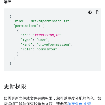
响应
{
"kind"
:
"drive#permissionList"
,
"permissions"
:
[
{
"id"
:
"
PERMISSION_ID
"
,
"type"
:
"user"
,
"kind"
:
"drive#permission"
,
"role"
:
"commenter"
}
]
}
更新权限
如需更新文件或文件夹的权限，您可以更改分配的角色。如
需详细了解如何查找角色来源，请参阅
确定角色 来源
。