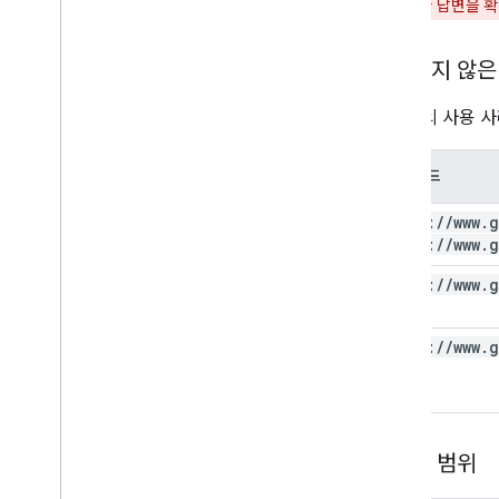
(FAQ)
에 대한 답변을 
민감하지 않은
대부분의 사용 사례
범위 코드
https:
/
/
www
.
g
https:
/
/
www
.
g
https:
/
/
www
.
g
https:
/
/
www
.
g
민감한 범위