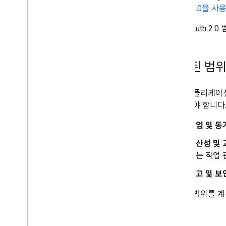
OAuth 2.0을 사
특정 OAuth 2
제한된 범위
특정 애플리케이션 
에 속해야 합니다
백업 및 동
생산성 및 
에는 작업 
보고 및 보
제한된 범위를 