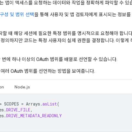
는 앱이 액세스를 요청하는 데이터와 작업을 정확하게 파악할 수 있
면 구성 및 범위 선택
을 통해 사용자 및 앱 검토자에게 표시되는 정보를
작할 때 해당 세션에 필요한 특정 범위를 명시적으로 요청해야 합니다. Go
 정의하지만 코드는 특정 사용자의 실제 권한을 결정합니다. 이렇게 
 번에 하나 이상의 OAuth 범위를 배열로 선언할 수 있습니다.
여러 OAuth 범위를 선언하는 방법을 보여줍니다.
on
Node.js
>
SCOPES
=
Arrays
.
asList
(
es
.
DRIVE_FILE
,
es
.
DRIVE_METADATA_READONLY