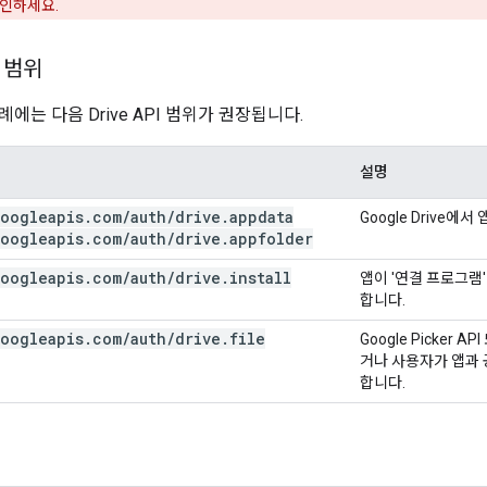
확인하세요.
 범위
에는 다음 Drive API 범위가 권장됩니다.
설명
oogleapis
.
com
/
auth
/
drive
.
appdata
Google Drive
oogleapis
.
com
/
auth
/
drive
.
appfolder
oogleapis
.
com
/
auth
/
drive
.
install
앱이 '연결 프로그램
합니다.
oogleapis
.
com
/
auth
/
drive
.
file
Google Picker
거나 사용자가 앱과 
합니다.