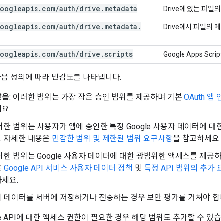
oogleapis
.
com
/
auth
/
drive
.
metadata
Drive에 있는 파
oogleapis
.
com
/
auth
/
drive
.
metadata
.
Drive에서 파일의 
oogleapis
.
com
/
auth
/
drive
.
scripts
Google Apps S
다음 정의에 따라 민감도를 나타냅니다.
않음
: 이러한 범위는 가장 작은 승인 범위를 제공하며 기본
OAuth 앱
요.
이러한 범위는 사용자가 앱에 승인한 특정 Google 사용자 데이터에 
. 자세한 내용은
민감한 범위 및 제한된 범위 요구사항
을 참고하세요.
이러한 범위는 Google 사용자 데이터에 대한 광범위한 액세스를 제공
은
Google API 서비스 사용자 데이터 정책
및
특정 API 범위의 추가
하세요.
 데이터를 서버에 저장하거나 전송하는 경우 보안 평가를 거쳐야 합
le API에 대한 액세스 권한이 필요한 경우 해당 범위도 추가할 수 있습니