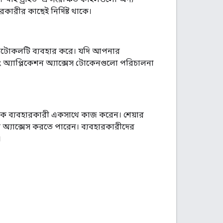
রকারীর কাছেই নির্দিষ্ট থাকে।
্রোটোকলটি ব্যবহার করে। যদি আপনার
ং অ্যাপ্লিকেশন অ্যাক্সেস টোকেনগুলো পরিচালনা
ক ব্যবহারকারী একসাথে কাজ করেন। শেয়ার
ল অ্যাক্সেস করতে পারেন। ব্যবহারকারীদের
।