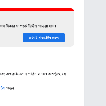
শেষ ফিচার সম্পর্কে ভিডিও পাওয়া যায়।
এখনই সাবস্ক্রাইব করুন
ং অথরাইজেশন পরিচালনাও অন্তর্ভুক্ত, সে
র্টস
পড়ুন।