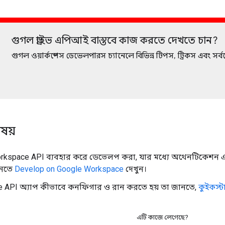
গুগল ড্রাইভ এপিআই বাস্তবে কাজ করতে দেখতে চান?
গুগল ওয়ার্কস্পেস ডেভেলপারস চ্যানেলে বিভিন্ন টিপস, ট্রিকস এবং সর্ব
িষয়
rkspace API ব্যবহার করে ডেভেলপ করা, যার মধ্যে অথেনটিকেশন এব
ানতে
Develop on Google Workspace
দেখুন।
e API অ্যাপ কীভাবে কনফিগার ও রান করতে হয় তা জানতে,
কুইকস্টা
এটি কাজে লেগেছে?