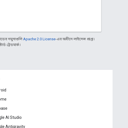
ডের নমুনাগুলি
Apache 2.0 License
-এর অধীনে লাইসেন্স প্রাপ্ত।
্ড ট্রেডমার্ক।
roid
ome
base
le AI Studio
le Antigravity