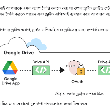
আই আপনাকে এমন অ্যাপ তৈরি করতে দেয় যা গুগল ড্রাইভ ক্লাউড স্ট
িকেশন তৈরি করতে পারেন এবং ড্রাইভ এপিআই ব্যবহার করে আপনার অ্য
পনার ড্রাইভ অ্যাপ, ড্রাইভ এপিআই এবং ড্রাইভের মধ্যে সম্পর্ক দেখায়:
চিত্র ১.
গুগল ড্রাইভ সম্পর্ক চিত্র।
চিত্র ১-এ দেখানো মূল উপাদানগুলোকে সংজ্ঞায়িত করে: