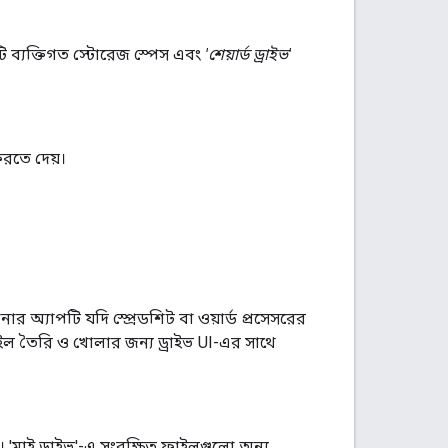
ব্যক্তিগত স্টোরেজ স্পেস এবং
'শেয়ার্ড ড্রাইভ'
রতে দেয়।
অ্যাপটি যদি স্প্রেডশিট বা ওয়ার্ড প্রসেসরের
 তৈরি ও খোলার জন্য ড্রাইভ UI-এর সাথে
 'মাই ড্রাইভ'-এ সংরক্ষিত ফাইলগুলো অন্য