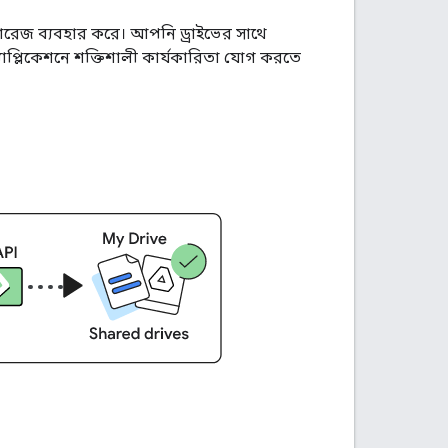
োরেজ ব্যবহার করে। আপনি ড্রাইভের সাথে
াপ্লিকেশনে শক্তিশালী কার্যকারিতা যোগ করতে