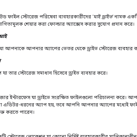
লাউড ফাইল স্টোরেজ পরিষেবা ব্যবহারকারীদের
'মাই ড্রাইভ'
নামক একটি 
িতামূলক শেয়ার করা ফোল্ডার অ্যাক্সেস করার সুযোগ প্রদান করে।
িআই
যা আপনাকে আপনার অ্যাপের ভেতর থেকে ড্রাইভ স্টোরেজ ব্যবহার ক
প
 যা তার স্টোরেজ সমাধান হিসেবে ড্রাইভ ব্যবহার করে।
ার ইন্টারফেস যা ড্রাইভে সংরক্ষিত ফাইলগুলো পরিচালনা করে। আপনার 
এডিটর-ধরনের অ্যাপ হয়, তবে আপনি আপনার অ্যাপের মধ্যেই ফাইল
ুক্ত করতে পারেন।
কটি স্টোরেজ লোকেশন যা কোনো নির্দিষ্ট ব্যবহারকারীর মালিকানাধীন।