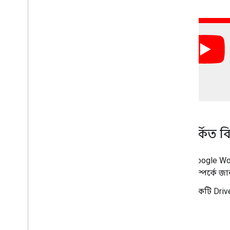
সম্পর্কিত ব
Google Wo
সম্পর্কে জ
একটি Driv