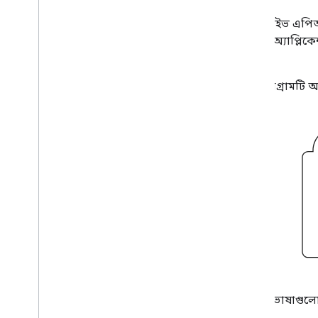
ফাইল এবং ফোল্ডারগুলি পরিচালনা করুন
,
ফাইল এবং ফোল্ডারগুলি পরিচালনা করুন
গুগল ড্রাইভ এপি
ব্যবহারকারীর তথ্য সংগ্রহ করুন
সমন্বিত অ্যাপ্ল
পরিবর্তনগুলি পরিচালনা করুন
পারেন।
ড্রাইভ থেকে ইভেন্ট নিয়ে কাজ করুন
ড্রাইভ UI এর সাথে একীভূত করুন
এই ডায়াগ্রামটি আ
আপনার ওয়েব অ্যাপে ড্রাইভ উইজেটগুলিকে
একীভূত করুন৷
শেয়ার্ড ড্রাইভের সাথে ইন্টিগ্রেট করুন
লেবেল পরিচালনা
কৌশল এবং সর্বোত্তম অনুশীলন
সমস্যা সমাধান
আপনার ড্রাইভ অ্যাপ প্রকাশ করুন
ড্রাইভ API v3 এ স্থানান্তর করুন
ড্রাইভ কার্যকলাপ API
ওভারভিউ
তথ্য মডেল
অনুরোধ করা
এই পরিভাষাগুলো 
একটি ক্লায়েন্ট লাইব্রেরি ইনস্টল করুন