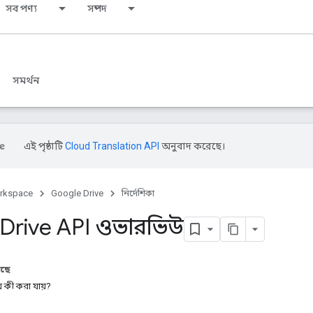
সব পণ্য
সম্পদ
সমর্থন
এই পৃষ্ঠাটি
Cloud Translation API
অনুবাদ করেছে।
rkspace
Google Drive
নির্দেশিকা
Drive API ওভারভিউ
আছে
ে কী করা যায়?