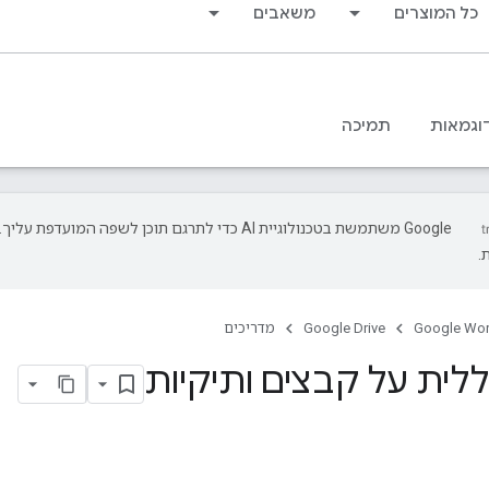
כל המוצרים
משאבים
וגמאות
תמיכה
‫Google משתמשת בטכנולוגיית AI כדי לתרגם תוכן לשפה המועד
.
Google Wo
Google Drive
מדריכים
לית על קבצים ותיקיות