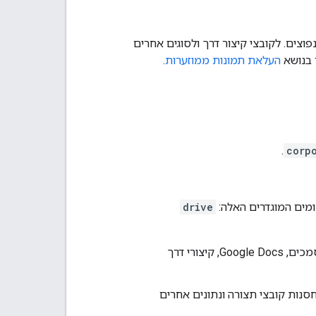
של קבצים נפוצים. לקובצי קיצור דרך ולסוגים אחרים
העלאת תמונות ממוזערות
.
.
corp
drive
: כולל את כל הקבצים שגלויים למשתמשים שנוצרו ב-Drive. קבצי PDF, מסמכים, Google Docs, קיצורי דרך
סנות קובצי תצורה ונתונים אחרים