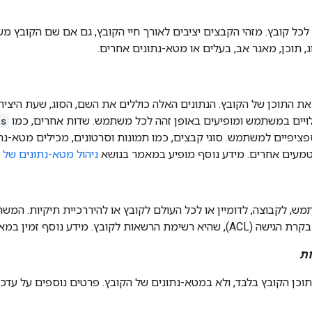
 לכל קובץ. מזהי הקבצים יציבים לאורך חיי הקובץ, גם אם שם הקובץ מ
, תוכן, מאגר אב, בעלים או מטא-נתונים אחרים.
ת התוכן של הקובץ. הנתונים האלה כוללים את השם, הסוג, שעת היציר
לויים במשתמש ומופיעים באופן זהה לכל משתמש. שדות אחרים, כמו
es
טמעים אחרים. מידע נוסף מופיע במאמר בנושא
ניהול מטא-נתונים של 
ש, לקבוצה, לדומיין או לכל העולם לקובץ או להיררכיית תיקיות. המש
ות לקובץ. מידע נוסף זמין במאמר בנושא
ות
תוכן הקובץ בלבד, ולא במטא-נתונים של הקובץ. פרטים נוספים על עדכ