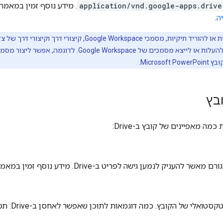
application/vnd.google-apps.drive
. מידע נוסף זמין במאמר
ה
.
בץ
מה מאפיינים של קובץ ב-Drive:
להעניק לנמען גישה לפריט ב-Drive. מידע נוסף זמין במאמר
 של הקובץ. כמה דוגמאות לתוכן שאפשר לאחסן ב-Drive: תמונות, סרטונים, טקסט וקובצי PDF.