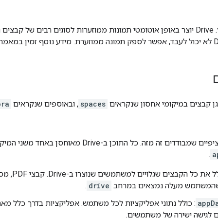
ייצוג גרפי של קובץ. ‫Drive יוצר באופן אוטומטי תמונות ממוזערות לסוגים רבים 
spaces
, ובאוספים שנקראים
ora
זה מזה. כל התוכן ב-Drive מאוחסן באחד משני המיקומים המוגדרים האלה:
.
a
 שהמשתמש מעלה נמצאים במרחב
drive
.
appD
: כולל נתוני אפליקציות לכל משתמש. אפליקציות בדרך כלל מאח
ם לגישה ישירה של משתמשים.