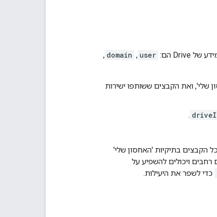
Dri הם:
user
,‏
domain
,‏
ן שלי', ואת הקבצים ששותפו ישירות
.
driveI
ל הקבצים בתיקיות 'האחסון שלי'
 רחבים ויכולים להשפיע על
כדי לשפר את היעילות.