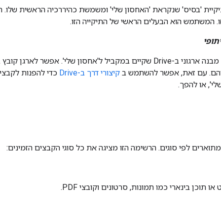
יית 'בסיס' שנקראת 'האחסון שלי' ומשמשת כהיררכיה הראשית שלו. 
ו. המשתמש הוא הבעלים הראשי של התיקייה הזו.
תופי
הוא מבנה ארגוני ב-Drive שקיים במקביל ל'אחסון שלי'. אפשר ל
יהם. עם זאת, אפשר להשתמש ב
קיצורי דרך ב-Drive
כדי להפנות לקבצים
י', או להפך.
 תוכן בינארי כמו תמונות, סרטונים וקובצי PDF.