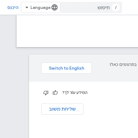
/
היכנס
פת עליך. בתרגומים כאלו
המידע עזר לך?
שליחת משוב