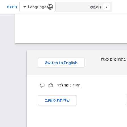
/
היכנס
פת עליך. בתרגומים כאלו
המידע עזר לך?
שליחת משוב