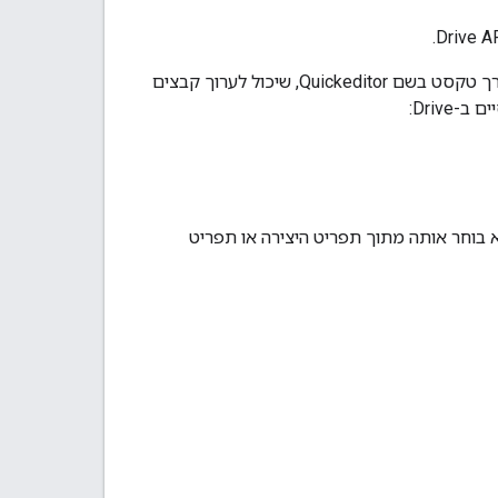
כל אחת מהדוגמאות הספציפיות לפלטפורמת Drive משקפת אפליקציה לדוגמה אחת: עורך טקסט בשם Quickeditor, שיכול לערוך קבצים
Drive:
מש לאפליקציה אחרי שהוא בוחר אותה מתוך תפריט היצירה או תפריט