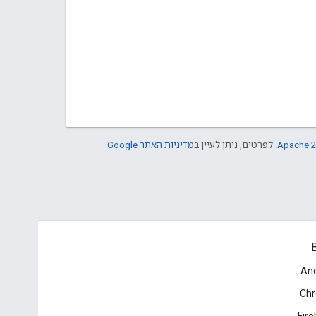
Apache 2
. לפרטים, ניתן לעיין ב
מדיניות האתר Google
B
And
Ch