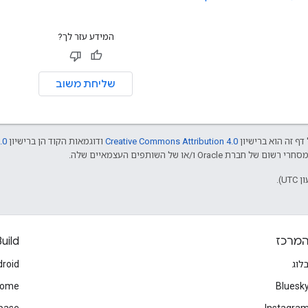
המידע עזר לך?
שליחת משוב
דף זה הוא ברישיון
Creative Commons Attribution 4.0
ודוגמאות הקוד הן ברישיון
.0
מרכז
uild
לוג
roid
rome
Bluesk