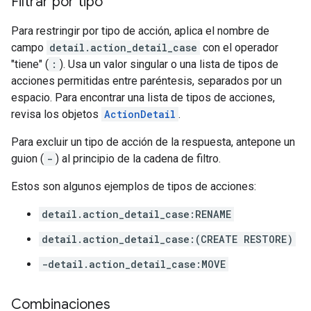
Filtrar por tipo
Para restringir por tipo de acción, aplica el nombre de
campo
detail.action_detail_case
con el operador
"tiene" (
:
). Usa un valor singular o una lista de tipos de
acciones permitidas entre paréntesis, separados por un
espacio. Para encontrar una lista de tipos de acciones,
revisa los objetos
ActionDetail
.
Para excluir un tipo de acción de la respuesta, antepone un
guion (
-
) al principio de la cadena de filtro.
Estos son algunos ejemplos de tipos de acciones:
detail.action_detail_case:RENAME
detail.action_detail_case:(CREATE RESTORE)
-detail.action_detail_case:MOVE
Combinaciones