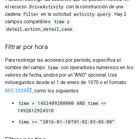
el recurso
DriveActivity
con la construcción de una
cadena
filter
en la solicitud
activity.query
. Hay 2
campos compatibles:
time
y
detail.action_detail_case
.
Filtrar por hora
Para restringir las acciones por período, especifica el
nombre del campo
time
con operadores numéricos en los
valores de fecha, unidos por un "AND" opcional. Usa
milisegundos desde el 1 de enero de 1970 o el formato
RFC 3339
, como los siguientes:
time > 1452409200000 AND time <=
1492812924310
time >= "2016-01-10T01:02:03-05:00"