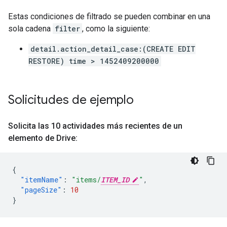
Estas condiciones de filtrado se pueden combinar en una
sola cadena
filter
, como la siguiente:
detail.action_detail_case:(CREATE EDIT
RESTORE) time > 1452409200000
Solicitudes de ejemplo
Solicita las 10 actividades más recientes de un
elemento de Drive:
{
"itemName"
:
"items/
ITEM_ID
"
,
"pageSize"
:
10
}