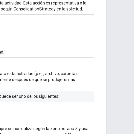
ta actividad. Esta acción es representativa o la
 según ConsolidationStrategy en la solicitud.
ad.
ta esta actividad (p.ej., archivo, carpeta o
amente después de que se produjeron las
puede ser uno de los siguientes:
mpre se normaliza según la zona horaria Z y usa