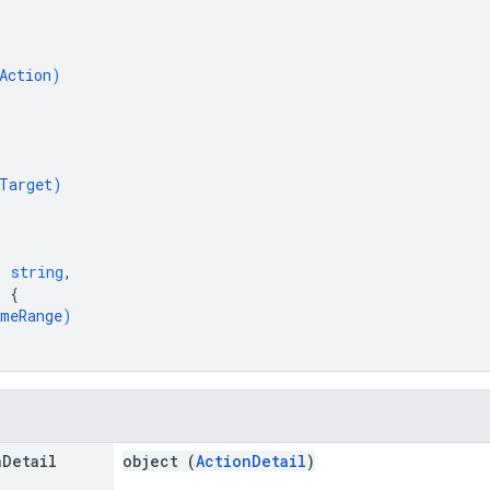
Action
)
Target
)
: 
string
,
: 
{
meRange
)
n
Detail
object (
ActionDetail
)