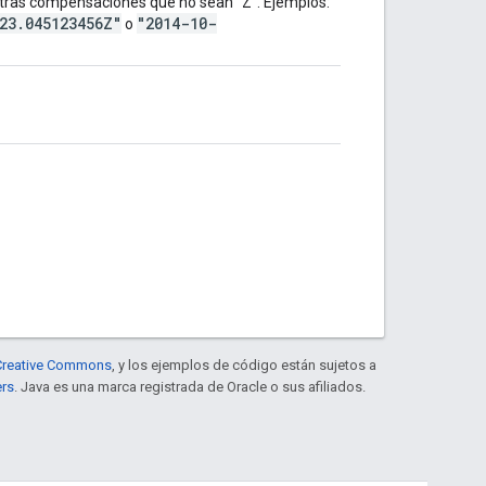
 otras compensaciones que no sean "Z". Ejemplos:
23.045123456Z"
"2014-10-
o
e Creative Commons
, y los ejemplos de código están sujetos a
ers
. Java es una marca registrada de Oracle o sus afiliados.