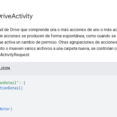
rive
Activity
dad de Drive que comprende una o más acciones de uno o más ac
e acciones se producen de forma espontánea, como cuando se 
que activa un cambio de permiso. Otras agrupaciones de acciones
to o mueven varios archivos a una carpeta nueva, se controlan c
ActivityRequest.
 JSON
onDetail"
: 
{
tionDetail
)
Actor
)