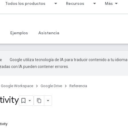
Todos los productos
Recursos
Más
Ejemplos
Asistencia
Google utiliza tecnología de IA para traducir contenido a tu idioma
izadas con IA pueden contener errores.
Google Workspace
Google Drive
Referencia
ivity
ivity