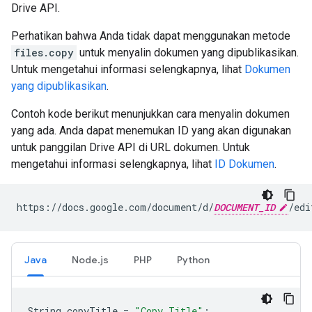
Drive API.
Perhatikan bahwa Anda tidak dapat menggunakan metode
files.copy
untuk menyalin dokumen yang dipublikasikan.
Untuk mengetahui informasi selengkapnya, lihat
Dokumen
yang dipublikasikan
.
Contoh kode berikut menunjukkan cara menyalin dokumen
yang ada. Anda dapat menemukan ID yang akan digunakan
untuk panggilan Drive API di URL dokumen. Untuk
mengetahui informasi selengkapnya, lihat
ID Dokumen
.
https://docs.google.com/document/d/
DOCUMENT_ID
Java
Node.js
PHP
Python
String
copyTitle
=
"Copy Title"
;