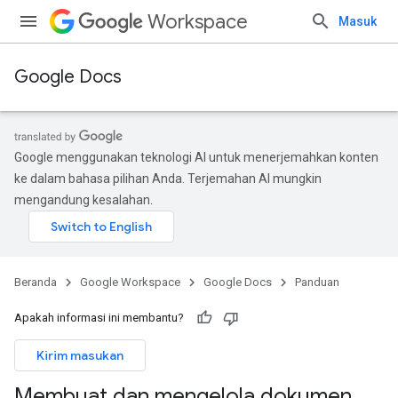
Workspace
Masuk
Google Docs
Google menggunakan teknologi AI untuk menerjemahkan konten
ke dalam bahasa pilihan Anda. Terjemahan AI mungkin
mengandung kesalahan.
Beranda
Google Workspace
Google Docs
Panduan
Apakah informasi ini membantu?
Kirim masukan
Membuat dan mengelola dokumen