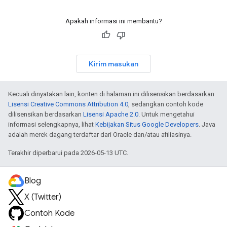
Apakah informasi ini membantu?
Kirim masukan
Kecuali dinyatakan lain, konten di halaman ini dilisensikan berdasarkan
Lisensi Creative Commons Attribution 4.0
, sedangkan contoh kode
dilisensikan berdasarkan
Lisensi Apache 2.0
. Untuk mengetahui
informasi selengkapnya, lihat
Kebijakan Situs Google Developers
. Java
adalah merek dagang terdaftar dari Oracle dan/atau afiliasinya.
Terakhir diperbarui pada 2026-05-13 UTC.
Blog
X (Twitter)
Contoh Kode