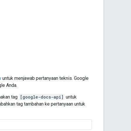
w
untuk menjawab pertanyaan teknis. Google
gle Anda.
nakan tag
[google-docs-api]
untuk
mbahkan tag tambahan ke pertanyaan untuk