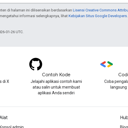
onten di halaman ini dilisensikan berdasarkan
Lisensi Creative Commons Attribu
 mengetahui informasi selengkapnya, lihat
Kebijakan Situs Google Developers
026-01-26 UTC.
Contoh Kode
Cod
 di X
Jelajahi aplikasi contoh kami
Coba pengal
atau salin untuk membuat
langsung
aplikasi Anda sendiri
Alat
Hub
Konsol admin
Blog