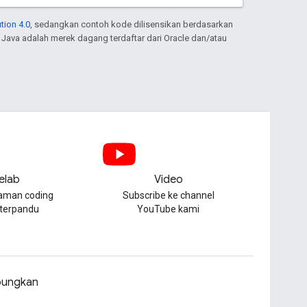
tion 4.0
, sedangkan contoh kode dilisensikan berdasarkan
. Java adalah merek dagang terdaftar dari Oracle dan/atau
elab
Video
aman coding
Subscribe ke channel
 terpandu
YouTube kami
ungkan