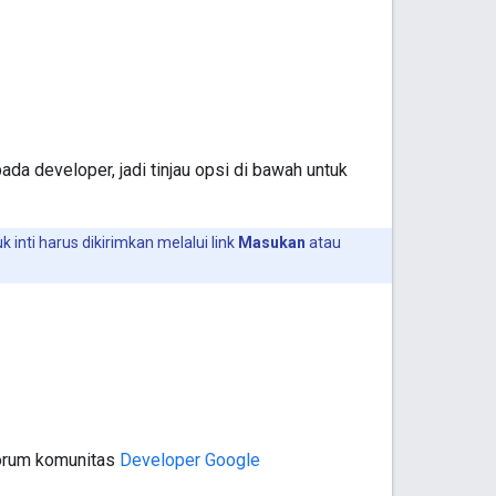
 developer, jadi tinjau opsi di bawah untuk
k inti harus dikirimkan melalui link
Masukan
atau
orum komunitas
Developer Google