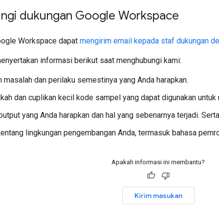
ngi dukungan Google Workspace
Google Workspace dapat
mengirim email kepada staf dukungan d
enyertakan informasi berikut saat menghubungi kami:
 masalah dan perilaku semestinya yang Anda harapkan.
gkah dan cuplikan kecil kode sampel yang dapat digunakan untu
output yang Anda harapkan dan hal yang sebenarnya terjadi. Sert
tentang lingkungan pengembangan Anda, termasuk bahasa pemrogra
Apakah informasi ini membantu?
Kirim masukan