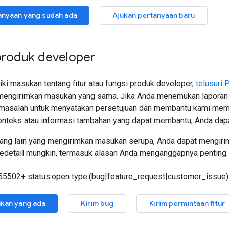
tanyaan yang sudah ada
Ajukan pertanyaan baru
roduk developer
ki masukan tentang fitur atau fungsi produk developer,
telusuri
h mengirimkan masukan yang sama. Jika Anda menemukan laporan 
asalah untuk menyatakan persetujuan dan membantu kami mempri
onteks atau informasi tambahan yang dapat membantu, Anda da
orang lain yang mengirimkan masukan serupa, Anda dapat mengiri
detail mungkin, termasuk alasan Anda menganggapnya penting.
ukan yang ada
Kirim bug
Kirim permintaan fitur