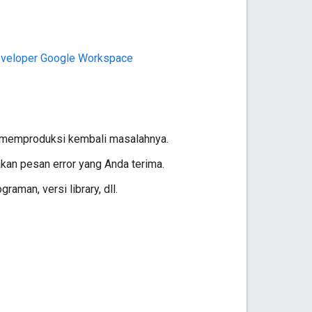
eveloper Google Workspace
k memproduksi kembali masalahnya.
akan pesan error yang Anda terima.
man, versi library, dll.