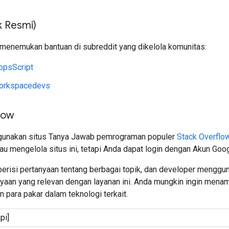
k Resmi)
 menemukan bantuan di subreddit yang dikelola komunitas:
ppsScript
orkspacedevs
low
gunakan situs Tanya Jawab pemrograman populer
Stack Overflo
tau mengelola situs ini, tetapi Anda dapat login dengan Akun Goo
berisi pertanyaan tentang berbagai topik, dan developer menggu
yaan yang relevan dengan layanan ini. Anda mungkin ingin mena
n para pakar dalam teknologi terkait.