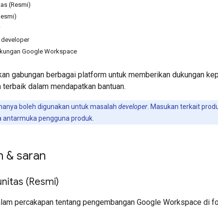
as (Resmi)
Resmi)
w
 developer
kungan Google Workspace
n gabungan berbagai platform untuk memberikan dukungan kepada
 terbaik dalam mendapatkan bantuan.
 hanya boleh digunakan untuk masalah
developer
. Masukan terkait produ
 antarmuka pengguna produk.
n & saran
itas (Resmi)
alam percakapan tentang pengembangan Google Workspace di f