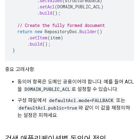
.
setValues
(
structuredData
)
.
setAcl
(
DOMAIN_PUBLIC_ACL
)
.
build
();
// Create the fully formed document
return
new
RepositoryDoc
.
Builder
()
.
setItem
(
item
)
.
build
();
}
중요 고려사항:
동의어 항목은 도메인 공용이어야 합니다. 예를 들어 ACL
을
DOMAIN_PUBLIC_ACL
로 설정할 수 있습니다.
구성 파일에서
defaultAcl.mode=FALLBACK
또는
defaultAcl.public=true
와 같이 이 값을 재정의하
는 설정은 피하세요.