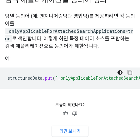
검색 애플리케이션별 동의어 정의
팀별 동의어 (예: 엔지니어링팀과 영업팀)를 제공하려면 각 동의
어를
_onlyApplicableForAttachedSearchApplications=tr
ue
로 색인합니다. 이렇게 하면 특정 데이터 소스를 포함하는
검색 애플리케이션으로 동의어가 제한됩니다.
예:
structuredData
.
put
(
"_onlyApplicableForAttachedSearch
도움이 되었나요?
의견 보내기