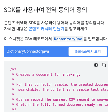
SDK를 사용하여 전역 동의어 정의
콘텐츠 커넥터 SDK를 사용하여 용어와 동의어를 정의합니다.
자세한 내용은
콘텐츠 커넥터 만들기
를 참고하세요.
이 스니펫은 CSV 레코드에서
RepositoryDoc
를 빌드합니다.
DictionaryConnector.java
GitHub에서 보기
/**
 * Creates a document for indexing.
 *
 * For this connector sample, the created document
 *  searchable. The content is a simple text strin
 *
 * @param record The current CSV record to convert
 * @return the fully formed document ready for ind
 */