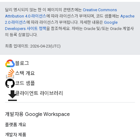
달리 명시되지 않는 한 이 페이지의 콘텐츠에는
Creative Commons
Attribution 4.0 라이선스
에 따라 라이선스가 부여되며, 코드 샘플에는
Apache
2.0 라이선스
에 따라 라이선스가 부여됩니다. 자세한 내용은
Google
Developers 사이트 정책
을 참조하세요. 자바는 Oracle 및/또는 Oracle 계열사
의 등록 상표입니다.
최종 업데이트: 2026-04-23(UTC)
블로그
스택 개요
코드 샘플
file_download
클라이언트 라이브러리
개발자용 Google Workspace
플랫폼 개요
개발자 제품