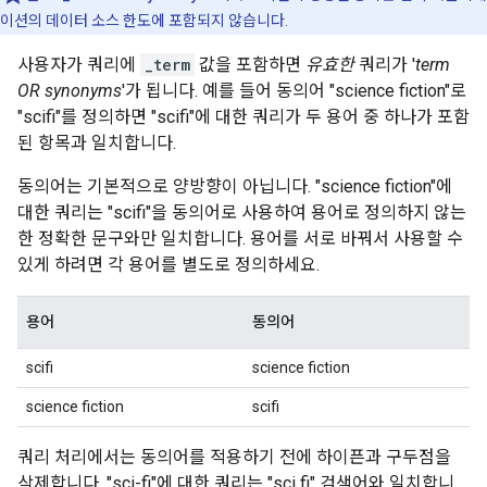
이션의 데이터 소스 한도에 포함되지 않습니다.
사용자가 쿼리에
_term
값을 포함하면
유효한
쿼리가 '
term
OR synonyms
'가 됩니다. 예를 들어 동의어
"science fiction"
로
"scifi"
를 정의하면
"scifi"
에 대한 쿼리가 두 용어 중 하나가 포함
된 항목과 일치합니다.
동의어는 기본적으로 양방향이 아닙니다.
"science fiction"
에
대한 쿼리는
"scifi"
을 동의어로 사용하여 용어로 정의하지 않는
한 정확한 문구와만 일치합니다. 용어를 서로 바꿔서 사용할 수
있게 하려면 각 용어를 별도로 정의하세요.
용어
동의어
scifi
science fiction
science fiction
scifi
쿼리 처리에서는 동의어를 적용하기 전에 하이픈과 구두점을
삭제합니다.
"sci-fi"
에 대한 쿼리는
"sci fi"
검색어와 일치합니