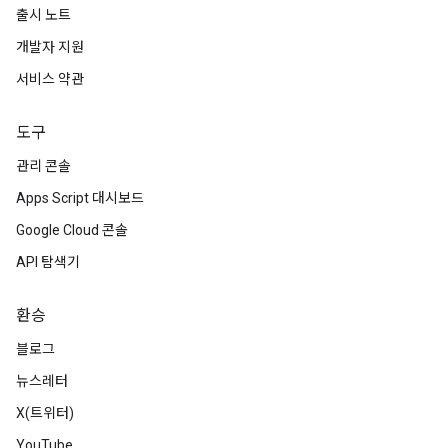
출시 노트
개발자 지원
서비스 약관
도구
관리 콘솔
Apps Script 대시보드
Google Cloud 콘솔
API 탐색기
환승
블로그
뉴스레터
X(트위터)
YouTube