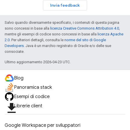
Invia feedback
Salvo quando diversamente specificato, i contenuti di questa pagina
sono concessi in base alla
licenza Creative Commons Attribution 4.0
,
mentre gli esempi di codice sono concessi in base alla
licenza Apache
2.0
. Per ulteriori dettagli, consulta le
norme del sito di Google
Developers
. Java è un marchio registrato di Oracle e/o delle sue
consociate.
Ultimo aggiornamento 2026-04-23 UTC.
Blog
Panoramica stack
Esempi di codice
file_download
Librerie client
Google Workspace per sviluppatori