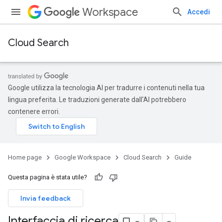
Workspace
Accedi
Cloud Search
Google utilizza la tecnologia AI per tradurre i contenuti nella tua
lingua preferita. Le traduzioni generate dall'AI potrebbero
contenere errori.
Home page
Google Workspace
Cloud Search
Guide
Questa pagina è stata utile?
Invia feedback
Interfaccia di ricerca