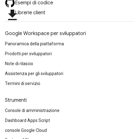
Esempi di codice
file_download
Librerie client
Google Workspace per sviluppatori
Panoramica della piattaforma
Prodotti per sviluppatori
Note di rilascio
Assistenza per gli sviluppatori
Termini di servizio
Strumenti
Console di amministrazione
Dashboard Apps Script
console Google Cloud