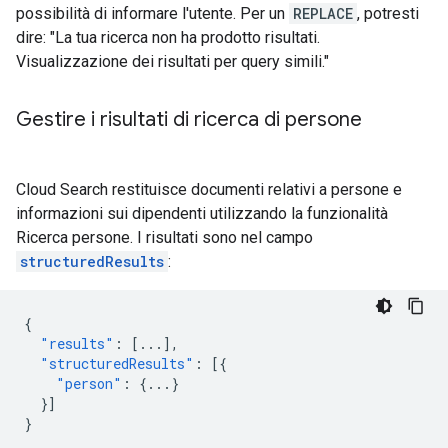
possibilità di informare l'utente. Per un
REPLACE
, potresti
dire: "La tua ricerca non ha prodotto risultati.
Visualizzazione dei risultati per query simili."
Gestire i risultati di ricerca di persone
Cloud Search restituisce documenti relativi a persone e
informazioni sui dipendenti utilizzando la funzionalità
Ricerca persone. I risultati sono nel campo
structuredResults
:
{
"results"
:
[
...
],
"structuredResults"
:
[{
"person"
:
{
...
}
}]
}