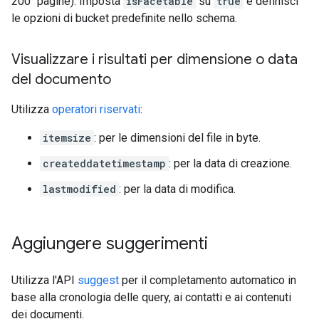
200" pagine). Imposta
isFacetable
su
true
e definisci
le opzioni di bucket predefinite nello schema.
Visualizzare i risultati per dimensione o data
del documento
Utilizza
operatori riservati
:
itemsize
: per le dimensioni del file in byte.
createddatetimestamp
: per la data di creazione.
lastmodified
: per la data di modifica.
Aggiungere suggerimenti
Utilizza l'API
suggest
per il completamento automatico in
base alla cronologia delle query, ai contatti e ai contenuti
dei documenti.