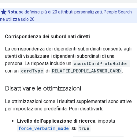
Nota
:
se definisci più di 20 attributi personalizzati, People Search
ne utilizza solo 20.
Corrispondenza dei subordinati diretti
La corrispondenza dei dipendenti subordinati consente agli
utenti di visualizzare i dipendenti subordinati di una
persona. La risposta include un
assistCardProtoHolder
con un
cardType
di
RELATED_PEOPLE_ANSWER_CARD
.
Disattivare le ottimizzazioni
Le ottimizzazioni come i risultati supplementari sono attive
per impostazione predefinita. Puoi disattivarli:
Livello dell'applicazione di ricerca
: imposta
force_verbatim_mode
su
true
.