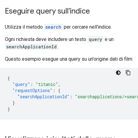
Eseguire query sull'indice
Utilizza il metodo
search
per cercare nell'indice.
Ogni richiesta deve includere un testo
query
e un
searchApplicationId
.
Questo esempio esegue una query su un'origine dati di film:
{
"query"
:
"titanic"
,
"requestOptions"
:
{
"searchApplicationId"
:
"searchapplications/<sear
}
}