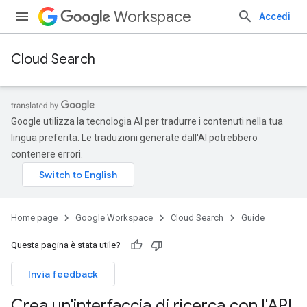
Workspace
Accedi
Cloud Search
Google utilizza la tecnologia AI per tradurre i contenuti nella tua
lingua preferita. Le traduzioni generate dall'AI potrebbero
contenere errori.
Home page
Google Workspace
Cloud Search
Guide
Questa pagina è stata utile?
Invia feedback
Crea un'interfaccia di ricerca con l'API