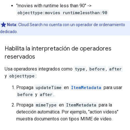
"movies with runtime less than 90" ->
objecttype:movies runtimelessthan:90
Nota:
Cloud Search no cuenta con un operador de ordenamiento
dedicado.
Habilita la interpretación de operadores
reservados
Usa operadores integrados como
type
,
before
,
after
y
objecttype
:
Propaga
updateTime
en
ItemMetadata
para usar
before
y
after
.
Propaga
mimeType
en
ItemMetadata
para la
detección automática. Por ejemplo, "action videos"
muestra documentos con tipos MIME de video.