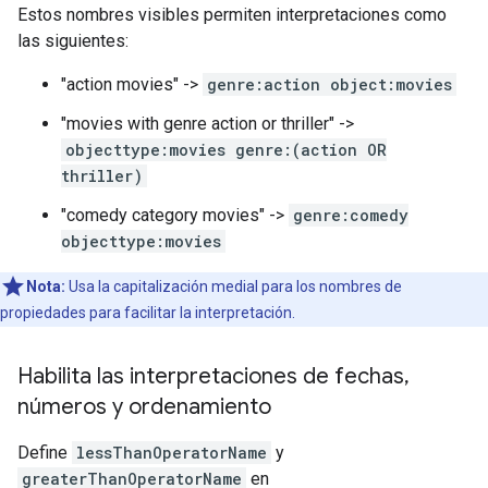
Estos nombres visibles permiten interpretaciones como
las siguientes:
"action movies" ->
genre:action object:movies
"movies with genre action or thriller" ->
objecttype:movies genre:(action OR
thriller)
"comedy category movies" ->
genre:comedy
objecttype:movies
Nota:
Usa la capitalización medial para los nombres de
propiedades para facilitar la interpretación.
Habilita las interpretaciones de fechas
,
números y ordenamiento
Define
lessThanOperatorName
y
greaterThanOperatorName
en