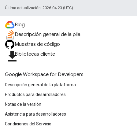
Última actualización: 2026-04-23 (UTC)
Blog
Descripción general de la pila
Muestras de código
file_download
Bibliotecas cliente
Google Workspace for Developers
Descripción general de la plataforma
Productos para desarrolladores
Notas de la versión
Asistencia para desarrolladores
Condiciones del Servicio