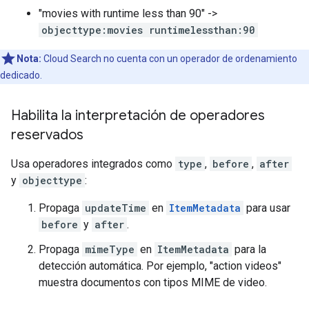
"movies with runtime less than 90" ->
objecttype:movies runtimelessthan:90
Nota:
Cloud Search no cuenta con un operador de ordenamiento
dedicado.
Habilita la interpretación de operadores
reservados
Usa operadores integrados como
type
,
before
,
after
y
objecttype
:
Propaga
updateTime
en
ItemMetadata
para usar
before
y
after
.
Propaga
mimeType
en
ItemMetadata
para la
detección automática. Por ejemplo, "action videos"
muestra documentos con tipos MIME de video.