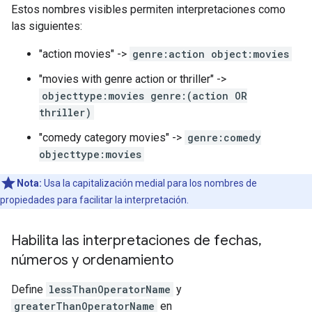
Estos nombres visibles permiten interpretaciones como
las siguientes:
"action movies" ->
genre:action object:movies
"movies with genre action or thriller" ->
objecttype:movies genre:(action OR
thriller)
"comedy category movies" ->
genre:comedy
objecttype:movies
Nota:
Usa la capitalización medial para los nombres de
propiedades para facilitar la interpretación.
Habilita las interpretaciones de fechas
,
números y ordenamiento
Define
lessThanOperatorName
y
greaterThanOperatorName
en