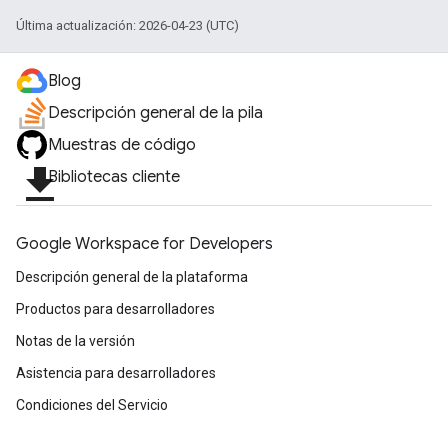
Última actualización: 2026-04-23 (UTC)
Blog
Descripción general de la pila
Muestras de código
file_download
Bibliotecas cliente
Google Workspace for Developers
Descripción general de la plataforma
Productos para desarrolladores
Notas de la versión
Asistencia para desarrolladores
Condiciones del Servicio