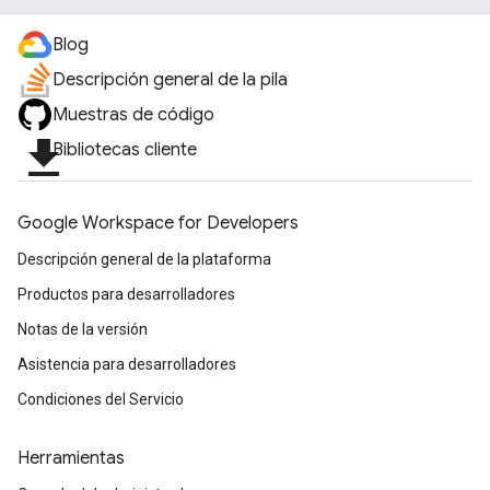
Blog
Descripción general de la pila
Muestras de código
file_download
Bibliotecas cliente
Google Workspace for Developers
Descripción general de la plataforma
Productos para desarrolladores
Notas de la versión
Asistencia para desarrolladores
Condiciones del Servicio
Herramientas