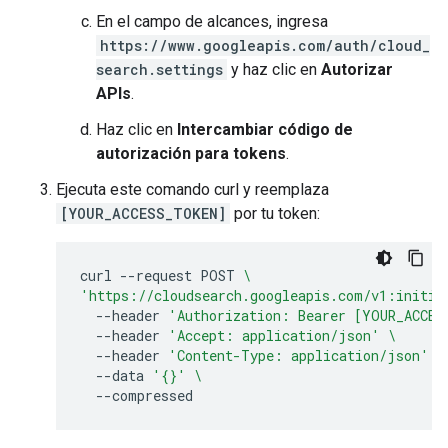
En el campo de alcances, ingresa
https://www.googleapis.com/auth/cloud_
search.settings
y haz clic en
Autorizar
APIs
.
Haz clic en
Intercambiar código de
autorización para tokens
.
Ejecuta este comando curl y reemplaza
[YOUR_ACCESS_TOKEN]
por tu token:
curl
--request
POST
\
'https://cloudsearch.googleapis.com/v1:initia
--header
'Authorization: Bearer [YOUR_ACCES
--header
'Accept: application/json'
\
--header
'Content-Type: application/json'
\
--data
'{}'
\