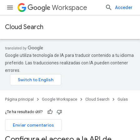
Workspace
Acceder
Cloud Search
Google utiliza tecnología de IA para traducir contenido a tu idioma
preferido. Las traducciones realizadas con IA pueden contener
errores.
Página principal
Google Workspace
Cloud Search
Guías
¿Te ha resultado útil?
Enviar comentarios
Configura el acceso a la API de