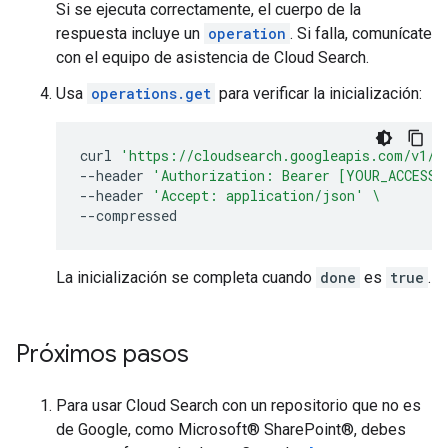
Si se ejecuta correctamente, el cuerpo de la
respuesta incluye un
operation
. Si falla, comunícate
con el equipo de asistencia de Cloud Search.
Usa
operations.get
para verificar la inicialización:
curl
'https://cloudsearch.googleapis.com/v1/o
--header
'Authorization: Bearer [YOUR_ACCESS_
--header
'Accept: application/json'
\
La inicialización se completa cuando
done
es
true
.
Próximos pasos
Para usar Cloud Search con un repositorio que no es
de Google, como Microsoft® SharePoint®, debes