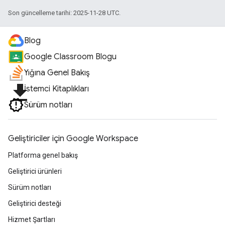
Son güncelleme tarihi: 2025-11-28 UTC.
Blog
Google Classroom Blogu
Yığına Genel Bakış
file_download
İstemci Kitaplıkları
Sürüm notları
Geliştiriciler için Google Workspace
Platforma genel bakış
Geliştirici ürünleri
Sürüm notları
Geliştirici desteği
Hizmet Şartları