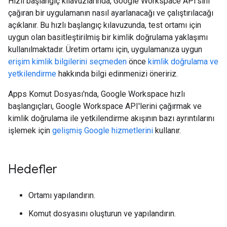
Hızlı başlangıç kılavuzlarında, Google Workspace API'sini
çağıran bir uygulamanın nasıl ayarlanacağı ve çalıştırılacağı
açıklanır. Bu hızlı başlangıç kılavuzunda, test ortamı için
uygun olan basitleştirilmiş bir kimlik doğrulama yaklaşımı
kullanılmaktadır. Üretim ortamı için, uygulamanıza uygun
erişim kimlik bilgilerini seçmeden
önce
kimlik doğrulama ve
yetkilendirme
hakkında bilgi edinmenizi öneririz.
Apps Komut Dosyası'nda, Google Workspace hızlı
başlangıçları, Google Workspace API'lerini çağırmak ve
kimlik doğrulama ile yetkilendirme akışının bazı ayrıntılarını
işlemek için
gelişmiş Google hizmetlerini
kullanır.
Hedefler
Ortamı yapılandırın.
Komut dosyasını oluşturun ve yapılandırın.