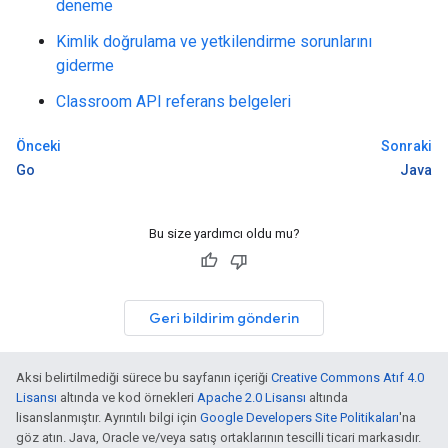
deneme
Kimlik doğrulama ve yetkilendirme sorunlarını
giderme
Classroom API referans belgeleri
Önceki
Sonraki
Go
Java
Bu size yardımcı oldu mu?
Geri bildirim gönderin
Aksi belirtilmediği sürece bu sayfanın içeriği
Creative Commons Atıf 4.0
Lisansı
altında ve kod örnekleri
Apache 2.0 Lisansı
altında
lisanslanmıştır. Ayrıntılı bilgi için
Google Developers Site Politikaları
'na
göz atın. Java, Oracle ve/veya satış ortaklarının tescilli ticari markasıdır.