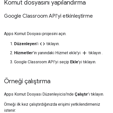
Komut dosyasını yapılandırma
Google Classroom API'yi etkinleştirme
Apps Komut Dosyası projesini açın.
code
Düzenleyen
'i
tıklayın.
add
Hizmetler
'in yanındaki Hizmet ekle'yi
tıklayın .
Google Classroom API'yi seçip
Ekle
'yi tıklayın.
Örneği çalıştırma
Apps Komut Dosyası Düzenleyicisi'nde
Çalıştır
'ı tıklayın.
Örneği ilk kez çalıştırdığınızda erişimi yetkilendirmeniz
istenir: