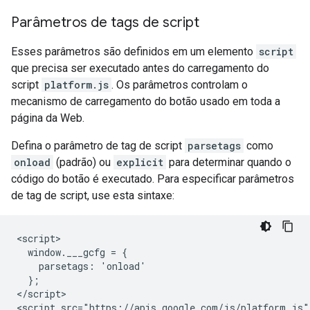
Parâmetros de tags de script
Esses parâmetros são definidos em um elemento
script
que precisa ser executado antes do carregamento do
script
platform.js
. Os parâmetros controlam o
mecanismo de carregamento do botão usado em toda a
página da Web.
Defina o parâmetro de tag de script
parsetags
como
onload
(padrão) ou
explicit
para determinar quando o
código do botão é executado. Para especificar parâmetros
de tag de script, use esta sintaxe:
<script>

  window.___gcfg = {

    parsetags: 'onload'

  };

</script>
