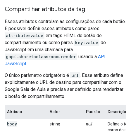
Compartilhar atributos da tag
Esses atributos controlam as configurações de cada botão.
É possível definir esses atributos como pares
attribute=value
em tags HTML do botão de
compartilhamento ou como pares
key:value
do
JavaScript em uma chamada para
gapi.sharetoclassroom.render
usando a
API
JavaScript
.
O único parâmetro obrigatório é
url
. Esse atributo define
explicitamente o URL de destino para compartilhar com o
Google Sala de Aula e precisa ser definido para renderizar
o botão de compartilhamento.
Atributo
Valor
Padrão
Descrição
body
string
null
Define o tex
corpo do ite