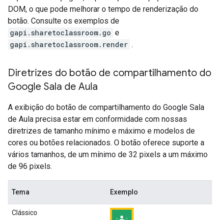
DOM, o que pode melhorar o tempo de renderização do
botão. Consulte os exemplos de
gapi.sharetoclassroom.go
e
gapi.sharetoclassroom.render
.
Diretrizes do botão de compartilhamento do
Google Sala de Aula
A exibição do botão de compartilhamento do Google Sala
de Aula precisa estar em conformidade com nossas
diretrizes de tamanho mínimo e máximo e modelos de
cores ou botões relacionados. O botão oferece suporte a
vários tamanhos, de um mínimo de 32 pixels a um máximo
de 96 pixels.
Tema
Exemplo
Clássico