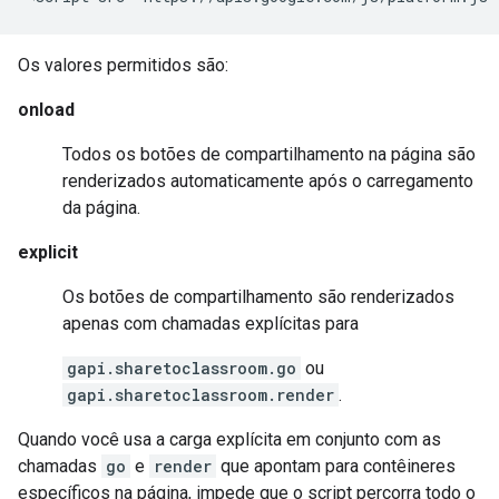
Os valores permitidos são:
onload
Todos os botões de compartilhamento na página são
renderizados automaticamente após o carregamento
da página.
explicit
Os botões de compartilhamento são renderizados
apenas com chamadas explícitas para
gapi.sharetoclassroom.go
ou
gapi.sharetoclassroom.render
.
Quando você usa a carga explícita em conjunto com as
chamadas
go
e
render
que apontam para contêineres
específicos na página, impede que o script percorra todo o