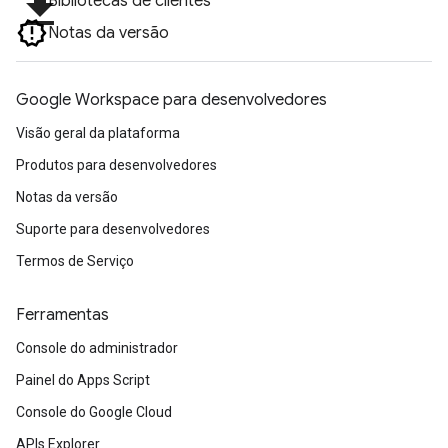
file_download
Bibliotecas de clientes
Notas da versão
Google Workspace para desenvolvedores
Visão geral da plataforma
Produtos para desenvolvedores
Notas da versão
Suporte para desenvolvedores
Termos de Serviço
Ferramentas
Console do administrador
Painel do Apps Script
Console do Google Cloud
APIs Explorer