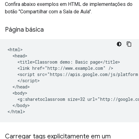
Confira abaixo exemplos em HTML de implementações do
botão "Compartilhar com a Sala de Aula".
Página básica
<html>

  <head>

    <title>Classroom demo: Basic page</title>

    <link href="http://www.example.com" />

    <script src="https://apis.google.com/js/platform.
    </script>

  </head>

  <body>

    <g:sharetoclassroom size=32 url="http://google.co
  </body>

Carregar tags explicitamente em um