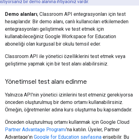
istiyorsanız bir demo alanına ihtiyacınız vardır.
Demo alanları
, Classroom API entegrasyonları için test
hesaplarıdır. Bir demo alanı, canlı kullanıcıları etkilemeden
entegrasyonları geliştirmek ve test etmek için
kullanabileceğiniz Google Workspace for Education
aboneliği olan kurgusal bir okulu temsil eder.
Classroom API ile yönetici özelliklerini test etmek veya
geliştirme yapmak için bir test alanı alabilirsiniz.
Yönetimsel test alanı edinme
Yalnızca API'nin yönetici izinlerini test etmeniz gerekiyorsa
önceden oluşturulmuş bir demo ortamı kullanabilirsiniz.
Örneğin, öğretmenler adına kurs oluşturma bu kapsamdadır.
Önceden oluşturulmuş ortamı kullanmak için Google Cloud
Partner Advantage Programı
'na katılın. Üyeler, Partner
Advantage'ın
Google for Education sayfasına
erişebilir. Bu