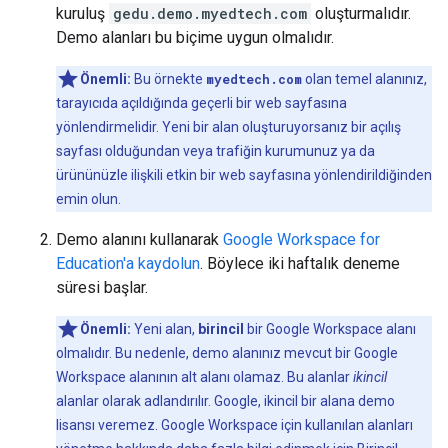
kuruluş
gedu.demo.myedtech.com
oluşturmalıdır.
Demo alanları bu biçime uygun olmalıdır.
Önemli:
Bu örnekte
myedtech.com
olan temel alanınız,
tarayıcıda açıldığında geçerli bir web sayfasına
yönlendirmelidir. Yeni bir alan oluşturuyorsanız bir açılış
sayfası olduğundan veya trafiğin kurumunuz ya da
ürününüzle ilişkili etkin bir web sayfasına yönlendirildiğinden
emin olun.
Demo alanını kullanarak
Google Workspace for
Education'a kaydolun
. Böylece iki haftalık deneme
süresi başlar.
Önemli:
Yeni alan,
birincil
bir Google Workspace alanı
olmalıdır. Bu nedenle, demo alanınız mevcut bir Google
Workspace alanının alt alanı olamaz. Bu alanlar
ikincil
alanlar olarak adlandırılır. Google, ikincil bir alana demo
lisansı veremez. Google Workspace için kullanılan alanları