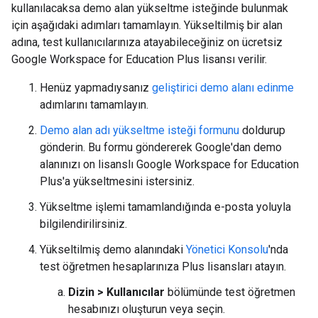
kullanılacaksa demo alan yükseltme isteğinde bulunmak
için aşağıdaki adımları tamamlayın. Yükseltilmiş bir alan
adına, test kullanıcılarınıza atayabileceğiniz on ücretsiz
Google Workspace for Education Plus lisansı verilir.
Henüz yapmadıysanız
geliştirici demo alanı edinme
adımlarını tamamlayın.
Demo alan adı yükseltme isteği formunu
doldurup
gönderin. Bu formu göndererek Google'dan demo
alanınızı on lisanslı Google Workspace for Education
Plus'a yükseltmesini istersiniz.
Yükseltme işlemi tamamlandığında e-posta yoluyla
bilgilendirilirsiniz.
Yükseltilmiş demo alanındaki
Yönetici Konsolu
'nda
test öğretmen hesaplarınıza Plus lisansları atayın.
Dizin > Kullanıcılar
bölümünde test öğretmen
hesabınızı oluşturun veya seçin.