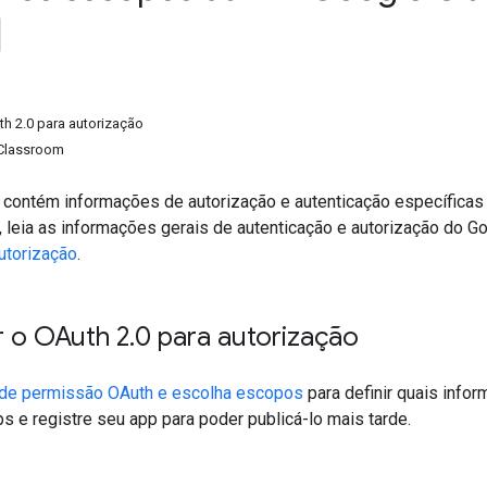
th 2.0 para autorização
Classroom
contém informações de autorização e autenticação específicas d
 leia as informações gerais de autenticação e autorização do
utorização
.
r o OAuth 2
.
0 para autorização
a de permissão OAuth e escolha escopos
para definir quais info
s e registre seu app para poder publicá-lo mais tarde.