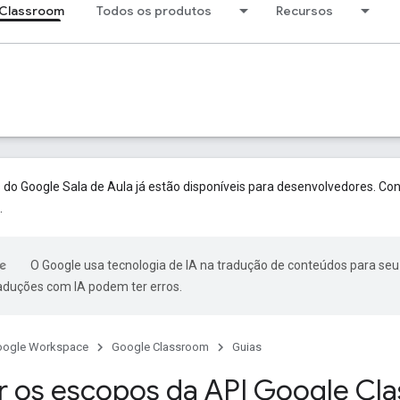
Classroom
Todos os produtos
Recursos
o Google Sala de Aula já estão disponíveis para desenvolvedores. Con
.
O Google usa tecnologia de IA na tradução de conteúdos para seu
raduções com IA podem ter erros.
oogle Workspace
Google Classroom
Guias
r os escopos da API Google Cl