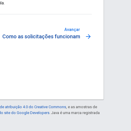
la.
Avançar
arrow_forward
Como as solicitações funcionam
de atribuição 4.0 do Creative Commons
, e as amostras de
 do site do Google Developers
. Java é uma marca registrada