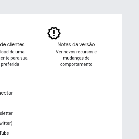
 de clientes
Notas da versão
nload de uma
Ver novos recursos e
liente para sua
mudanças de
 preferida
comportamento
ectar
letter
witter)
Tube