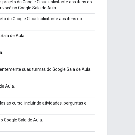
do projeto do Google Cloud solicitante aos itens do
r você no Google Sala de Aula.
eto do Google Cloud solicitante aos itens do
 Sala de Aula.
a.
manentemente suas turmas do Google Sala de Aula.
de Aula.
ados ao curso, incluindo atividades, perguntas e
no Google Sala de Aula.