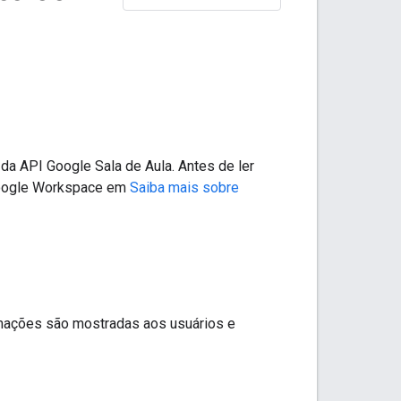
a API Google Sala de Aula. Antes de ler
 Google Workspace em
Saiba mais sobre
rmações são mostradas aos usuários e