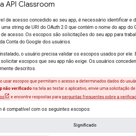
a API Classroom
ível de acesso concedido ao seu app, é necessário identificar e 
é uma string de URI do OAuth 2.0 que contém o nome do app do 
l de acesso. Os escopos são solicitações do seu app para trab
 da Conta do Google dos usuários.
nstalado, o usuário precisa validar os escopos usados por ele.
e solicitar escopos que seu app não exige. Os usuários conced
amente descritos.
ico usar escopos que permitam o acesso a determinados dados do usuário
p não verificado
na tela ao testar o aplicativo, envie uma solicitação
dos
e encontre respostas para
perguntas frequentes sobre a verifica
 é compatível com os seguintes escopos:
Significado