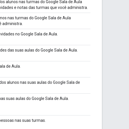
 dos alunos nas turmas do Google Sala de Aula
ividades e notas das turmas que você administra.
lunos nas turmas do Google Sala de Aula
ê administra.
atividades no Google Sala de Aula.
ades das suas aulas do Google Sala de Aula.
ala de Aula.
 dos alunos nas suas aulas do Google Sala de
nas suas aulas do Google Sala de Aula.
pessoas nas suas turmas.