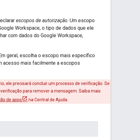
declarar
escopos de autorização
. Um escopo
Google Workspace, o tipo de dados que ele
alhar com dados do Google Workspace,
 Em geral, escolha o escopo mais específico
em acesso mais facilmente a escopos
, ele precisará concluir um processo de verificação. Se
 de verificação para remover a mensagem. Saiba mais
ção de apps
na Central de Ajuda.