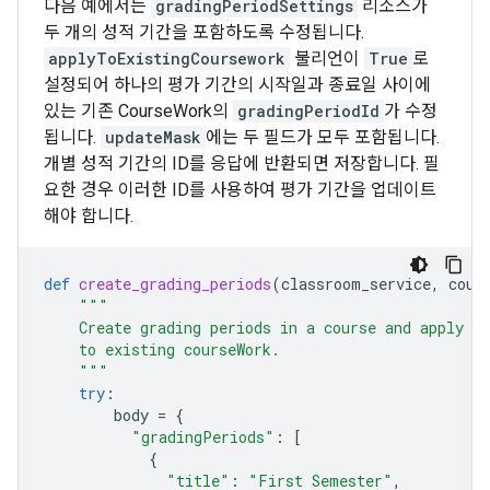
다음 예에서는
gradingPeriodSettings
리소스가
두 개의 성적 기간을 포함하도록 수정됩니다.
applyToExistingCoursework
불리언이
True
로
설정되어 하나의 평가 기간의 시작일과 종료일 사이에
있는 기존 CourseWork의
gradingPeriodId
가 수정
됩니다.
updateMask
에는 두 필드가 모두 포함됩니다.
개별 성적 기간의 ID를 응답에 반환되면 저장합니다. 필
요한 경우 이러한 ID를 사용하여 평가 기간을 업데이트
해야 합니다.
def
create_grading_periods
(
classroom_service
,
cour
"""
    Create grading periods in a course and apply th
    to existing courseWork.
    """
try
:
body
=
{
"gradingPeriods"
:
[
{
"title"
:
"First Semester"
,