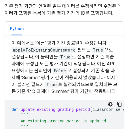
기존 평가 기간과 연결된 일부 데이터를 수정하려면 수정된 데
이터가 포함된 목록에 기존 평가 기간의 ID를 포함합니다.
Python
이 예에서는 '여름' 평가 기간 종료일이 수정됩니다.
applyToExistingCoursework
필드는
True
으로
설정됩니다. 이 불리언을
True
로 설정하면 기존 학습
과제에 구성된 모든 평가 기간이 적용됩니다. 이전 API
요청에서는 불리언이
False
로 설정되어 기존 학습 과
제에 'Summer' 평가 기간이 적용되지 않았습니다. 이제
이 불리언 필드가
True
로 설정되었으므로 일치하는 모
든 기존 학습 과제에 'Summer' 평가 기간이 적용됩니다.
def
update_existing_grading_period
(
classroom_servi
"""
    An existing grading period is updated.
    """