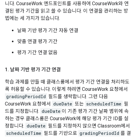
니다. CourseWork 엔드포인트를 사용하여 CourseWork와 연
결된 평가 기간을 읽고 쓸 수 있습니다. 이 연결을 관리하는 방
법에는 세 가지가 있습니다.
날짜 기반 평가 기간 자동 연결
맞춤 연결 평가 기간
평가 기간 연결 없음
1
.
날짜 기반 평가 기간 연결
학습 과제를 만들 때 클래스룸에서 평가 기간 연결을 처리하도
록 허용할 수 있습니다. 이렇게 하려면 CourseWork 요청에서
gradingPeriodId
필드를 생략합니다. 그런 다음
CourseWork 요청에서
dueDate
또는
scheduledTime
필
드를 지정합니다.
dueDate
이 기존 평가 기간 날짜 범위에 속
하는 경우 클래스룸은 CourseWork에 해당 평가 기간 ID를 설
정합니다.
dueDate
필드를 지정하지 않으면 Classroom에서
scheduledTime
필드를 기반으로
gradingPeriodId
를 결