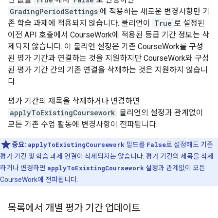
GradingPeriodSettings
에 적용하는 새로운 변경사항만 기
존 학습 과제에 적용되지 않습니다. 불리언이
True
로 설정된
이전 API 호출에서 CourseWork에 적용된 등급 기간 정보는 삭
제되지 않습니다. 이 불리언 설정은 기존 CourseWork를 구성
된 평가 기간과 연결하는 것을 지원하지만 CourseWork와 구성
된 평가 기간 간의 기존 연결을 삭제하는 것은 지원하지 않습니
다.
평가 기간의 제목을 삭제하거나 변경하면
applyToExistingCoursework
불리언의 설정과 관계없이
모든 기존 수업 활동에 변경사항이 전파됩니다.
중요:
applyToExistingCoursework
필드를
False
로 설정해도 기존
평가 기간 및 학습 과제 연결이 삭제되지는 않습니다. 평가 기간의 제목을 삭제
하거나 변경하면
applyToExistingCoursework
설정과 관계없이 모든
CourseWork에 전파됩니다.
목록에서 개별 평가 기간 업데이트