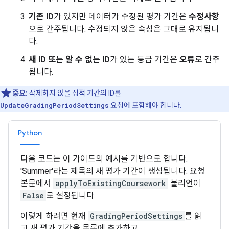
기존 ID
가 있지만 데이터가 수정된 평가 기간은
수정사항
으로 간주됩니다. 수정되지 않은 속성은 그대로 유지됩니
다.
새 ID 또는 알 수 없는 ID
가 있는 등급 기간은
오류
로 간주
됩니다.
중요:
삭제하지 않을 성적 기간의 ID를
UpdateGradingPeriodSettings
요청에 포함해야 합니다.
Python
다음 코드는 이 가이드의 예시를 기반으로 합니다.
'Summer'라는 제목의 새 평가 기간이 생성됩니다. 요청
본문에서
applyToExistingCoursework
불리언이
False
로 설정됩니다.
이렇게 하려면 현재
GradingPeriodSettings
를 읽
고 새 평가 기간을 목록에 추가하고